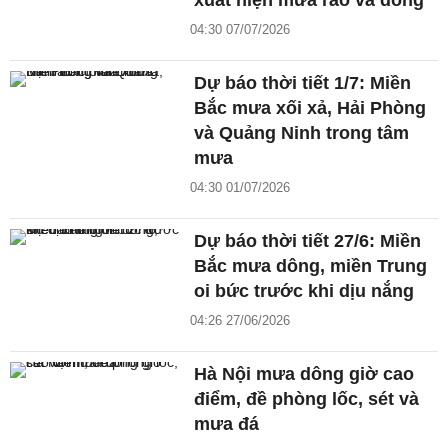
xuất hiện mưa rào và dông
04:30 07/07/2026
Dự báo thời tiết 1/7: Miền
Bắc mưa xối xả, Hải Phòng
và Quảng Ninh trong tâm
mưa
04:30 01/07/2026
Dự báo thời tiết 27/6: Miền
Bắc mưa dông, miền Trung
oi bức trước khi dịu nắng
04:26 27/06/2026
Hà Nội mưa dông giờ cao
điểm, đề phòng lốc, sét và
mưa đá