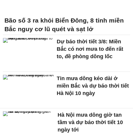
Bão số 3 ra khỏi Biển Đông, 8 tỉnh miền
Bắc nguy cơ lũ quét và sạt lở
Dự báo thời tiết 3/8: Miền
Bắc có nơi mưa to đến rất
to, đề phòng dông lốc
Tin mưa dông kéo dài ở
miền Bắc và dự báo thời tiết
Hà Nội 10 ngày
Hà Nội mưa dông giờ tan
tầm và dự báo thời tiết 10
ngày tới