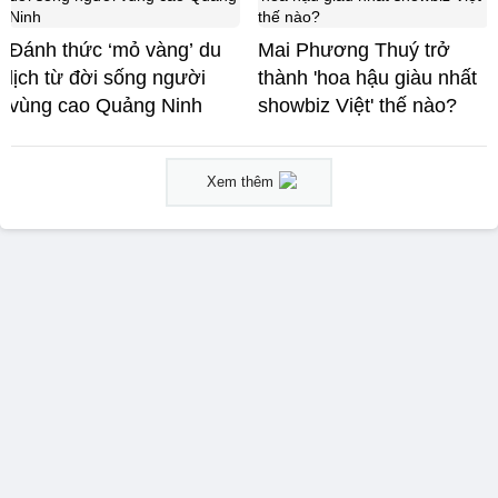
Đánh thức ‘mỏ vàng’ du
Mai Phương Thuý trở
lịch từ đời sống người
thành 'hoa hậu giàu nhất
vùng cao Quảng Ninh
showbiz Việt' thế nào?
Xem thêm