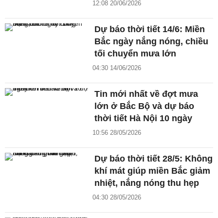
12:08 20/06/2026
Dự báo thời tiết 14/6: Miền
Bắc ngày nắng nóng, chiều
tối chuyển mưa lớn
04:30 14/06/2026
Tin mới nhất về đợt mưa
lớn ở Bắc Bộ và dự báo
thời tiết Hà Nội 10 ngày
10:56 28/05/2026
Dự báo thời tiết 28/5: Không
khí mát giúp miền Bắc giảm
nhiệt, nắng nóng thu hẹp
04:30 28/05/2026