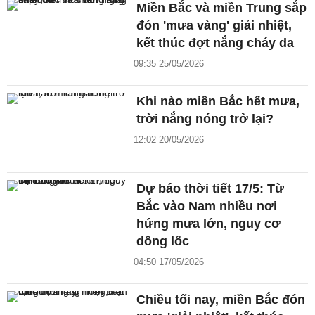
Miền Bắc và miền Trung sắp
đón 'mưa vàng' giải nhiệt,
kết thúc đợt nắng cháy da
09:35 25/05/2026
Khi nào miền Bắc hết mưa,
trời nắng nóng trở lại?
12:02 20/05/2026
Dự báo thời tiết 17/5: Từ
Bắc vào Nam nhiều nơi
hứng mưa lớn, nguy cơ
dông lốc
04:50 17/05/2026
Chiều tối nay, miền Bắc đón