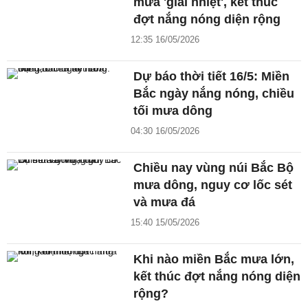
mưa 'giải nhiệt', kết thúc
đợt nắng nóng diện rộng
12:35 16/05/2026
Dự báo thời tiết 16/5: Miền
Bắc ngày nắng nóng, chiều
tối mưa dông
04:30 16/05/2026
Chiều nay vùng núi Bắc Bộ
mưa dông, nguy cơ lốc sét
và mưa đá
15:40 15/05/2026
Khi nào miền Bắc mưa lớn,
kết thúc đợt nắng nóng diện
rộng?