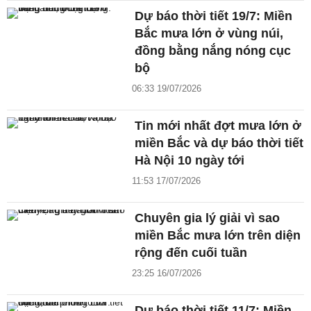
Dự báo thời tiết 19/7: Miền
Bắc mưa lớn ở vùng núi,
đồng bằng nắng nóng cục
bộ
06:33 19/07/2026
Tin mới nhất đợt mưa lớn ở
miền Bắc và dự báo thời tiết
Hà Nội 10 ngày tới
11:53 17/07/2026
Chuyên gia lý giải vì sao
miền Bắc mưa lớn trên diện
rộng đến cuối tuần
23:25 16/07/2026
Dự báo thời tiết 11/7: Miền