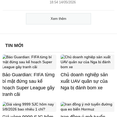
18:54 14/05/2026
Xem thêm
TIN MỚI
Báo Guardian: FIFA từng
Chủ doanh nghiệp sản
bí mật đứng sau kế
xuất UAV quân sự của
hoạch Super League gây
Nga bị đánh bom xe
tranh cãi
Giá vàng 9999 SJC hôm
Iran đồng ý mở tuyến