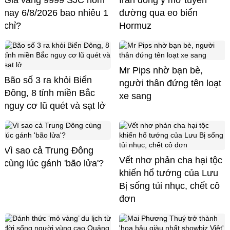
nay 6/8/2026 bao nhiêu 1
đường qua eo biển
chỉ?
Hormuz
Mr Pips nhờ bạn bè,
Bão số 3 ra khỏi Biển
người thân đứng tên loạt
Đông, 8 tỉnh miền Bắc
xe sang
nguy cơ lũ quét và sạt lở
Vì sao cả Trung Đông
Vết nhơ phản cha hại tộc
cùng lúc gánh 'bão lửa'?
khiến hổ tướng của Lưu
Bị sống tủi nhục, chết cô
đơn