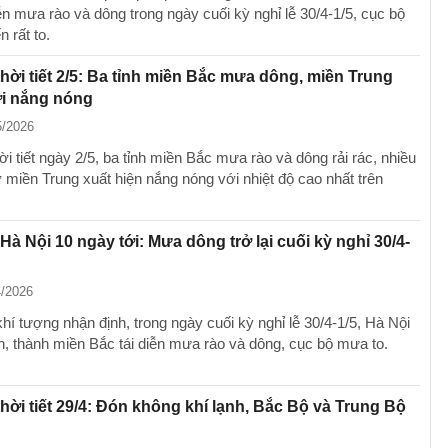
ễn mưa rào và dông trong ngày cuối kỳ nghỉ lễ 30/4-1/5, cục bộ
 rất to.
hời tiết 2/5: Ba tỉnh miền Bắc mưa dông, miền Trung
ơi nắng nóng
5/2026
i tiết ngày 2/5, ba tỉnh miền Bắc mưa rào và dông rải rác, nhiều
 miền Trung xuất hiện nắng nóng với nhiệt độ cao nhất trên
 Hà Nội 10 ngày tới: Mưa dông trở lại cuối kỳ nghỉ 30/4-
4/2026
hí tượng nhận định, trong ngày cuối kỳ nghỉ lễ 30/4-1/5, Hà Nội
nh, thành miền Bắc tái diễn mưa rào và dông, cục bộ mưa to.
hời tiết 29/4: Đón không khí lạnh, Bắc Bộ và Trung Bộ