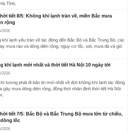
Hà Tĩnh.
hời tiết 8/5: Không khí lạnh tràn về, miền Bắc mưa
ện rộng
5/2026
 khí lạnh yếu tràn về tác động đến Bắc Bộ và Bắc Trung Bộ, các
ày mưa rào và dông diện rộng, nguy cơ lốc, sét, mưa đá và gió
.
g khí lạnh mới nhất và thời tiết Hà Nội 10 ngày tới
5/2026
hí tượng phát đi bản tin mới nhất về đợt không khí lạnh tác động
a gây mưa dông diện rộng, đồng thời nhận định thời tiết Hà Nội
i.
hời tiết 7/5: Bắc Bộ và Bắc Trung Bộ mưa lớn từ chiều,
 dông lốc
5/2026