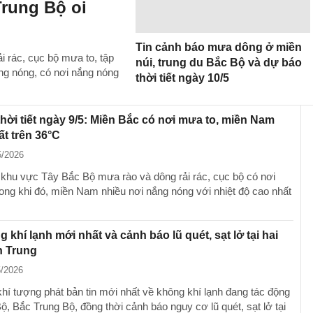
Trung Bộ oi
Tin cảnh báo mưa dông ở miền
i rác, cục bộ mưa to, tập
núi, trung du Bắc Bộ và dự báo
ắng nóng, có nơi nắng nóng
thời tiết ngày 10/5
hời tiết ngày 9/5: Miền Bắc có nơi mưa to, miền Nam
t trên 36°C
5/2026
 khu vực Tây Bắc Bộ mưa rào và dông rải rác, cục bộ có nơi
rong khi đó, miền Nam nhiều nơi nắng nóng với nhiệt độ cao nhất
g khí lạnh mới nhất và cảnh báo lũ quét, sạt lở tại hai
n Trung
5/2026
hí tượng phát bản tin mới nhất về không khí lạnh đang tác động
, Bắc Trung Bộ, đồng thời cảnh báo nguy cơ lũ quét, sạt lở tại