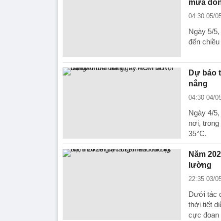
mưa dôn
04:30 05/0
Ngày 5/5,
đến chiều
Dự báo t
nắng
04:30 04/0
Ngày 4/5,
nơi, tron
35°C.
Năm 2026
lường
22:35 03/0
Dưới tác 
thời tiết 
cực đoan 