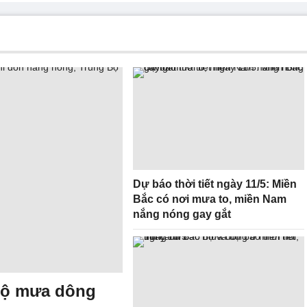
Dự báo thời tiết ngày 11/5: Miền
Bắc có nơi mưa to, miền Nam
nắng nóng gay gắt
 Bộ mưa dông