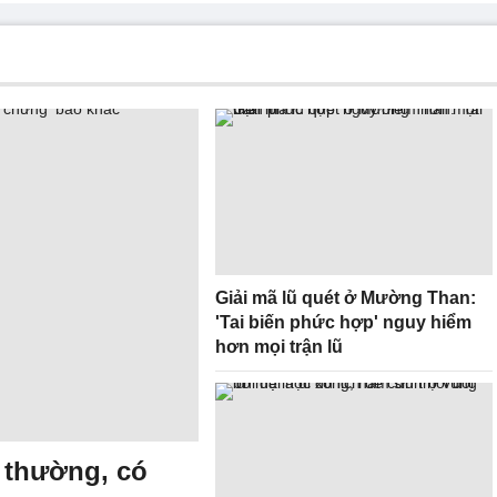
Giải mã lũ quét ở Mường Than:
'Tai biến phức hợp' nguy hiểm
hơn mọi trận lũ
 thường, có