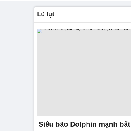
lũ lụt
Siêu bão Dolphin mạnh bất