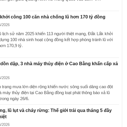
khởi công 100 căn nhà chống lũ hơn 170 tỷ đồng
6/2026
lũ lịch sử năm 2025 khiến 113 người thiệt mạng, Đắk Lắk khởi
dựng 100 nhà sinh hoạt cộng đồng kết hợp phòng tránh lũ với
hơn 170,9 tỷ.
dồn dập, 3 nhà máy thủy điện ở Cao Bằng khẩn cấp xả
6/2026
h trạng mưa lớn diện rộng khiến nước sông suối dâng cao đột
à máy thủy điện tại Cao Bằng đồng loạt phát thông báo xả lũ
trong ngày 26/6.
g, lũ lụt và cháy rừng: Thế giới trải qua tháng 5 đầy
iệt
6/2026