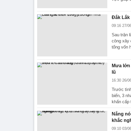
Đắk Lắk 
09:16 27/0
Sau trận 
công xây 
tổng vốn 
Mưa lớn 
lũ
16:30 26/0
Trước tìn
biến, 3 nh
khẩn cấp 
Nắng nón
khắc ngh
09:10 03/0