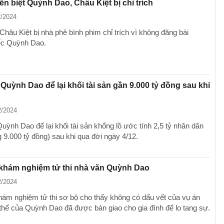
ễn biệt Quỳnh Dao, Châu Kiệt bị chỉ trích
2/2024
Châu Kiệt bị nhà phê bình phim chỉ trích vì không đăng bài
ếc Quỳnh Dao.
Quỳnh Dao để lại khối tài sản gần 9.000 tỷ đồng sau khi
2/2024
uỳnh Dao để lại khối tài sản khổng lồ ước tính 2,5 tỷ nhân dân
 9.000 tỷ đồng) sau khi qua đời ngày 4/12.
 khám nghiệm tử thi nhà văn Quỳnh Dao
2/2024
hám nghiệm tử thi sơ bộ cho thấy không có dấu vết của vụ án
 thể của Quỳnh Dao đã được bàn giao cho gia đình để lo tang sự.