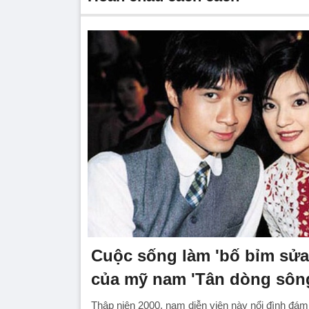
Cuộc sống làm 'bố bỉm sửa'
của mỹ nam 'Tân dòng sông 
Thập niên 2000, nam diễn viên này nổi đình đá