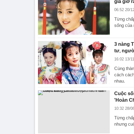
gia giờ 
06:52 20/1
Từng chấp
sống của 
3 nàng T
tư, ngườ
16:02 13/1
Cùng thàn
cách cách"
nhau.
Cuộc số
'Hoàn C
10:32 28/0
Từng chấp
nhưng cuộ