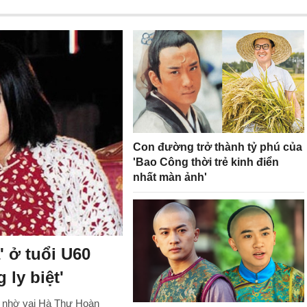
Con đường trở thành tỷ phú của
'Bao Công thời trẻ kinh điển
nhất màn ảnh'
 ở tuổi U60
ly biệt'
m nhờ vai Hà Thư Hoàn