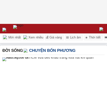
Mới nhất
Xem nhiều
💰 Giá vàng
📅 Lịch âm
☀️ Thời tiết

ĐỜI SỐNG
CHUYỆN BỐN PHƯƠNG