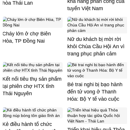
khả năng phản công của
hòa Thái Lan
tuyển Việt Nam
Cháy lớn ở chợ Biên
Nữ du khách bị mời rời
Hòa, TP Đồng Nai
khỏi Chùa Cầu Hội An vì
trang phục phản cảm
Kết nối tiêu thụ sản phẩm
Bé trai nghi bị bạo hành
tại phiên chợ HTX tỉnh
đến tử vong ở Thanh
Thái Nguyên
Hóa: Bộ Y tế vào cuộc
Kẻ điều hành tổ chức
Triển khai hiệu quả Thỏa