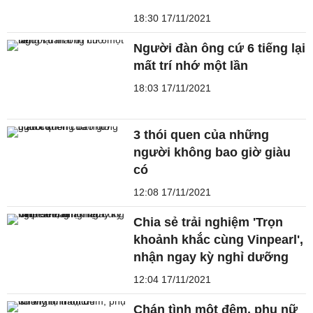
18:30 17/11/2021
Người đàn ông cứ 6 tiếng lại
mất trí nhớ một lần
18:03 17/11/2021
3 thói quen của những
người không bao giờ giàu
có
12:08 17/11/2021
Chia sẻ trải nghiệm 'Trọn
khoảnh khắc cùng Vinpearl',
nhận ngay kỳ nghỉ dưỡng
12:04 17/11/2021
Chán tình một đêm, phụ nữ