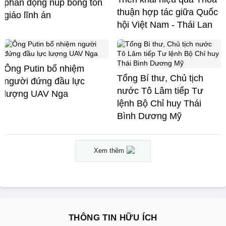
phản động núp bóng tôn
thuận hợp tác giữa Quốc
giáo lĩnh án
hội Việt Nam - Thái Lan
Ông Putin bổ nhiệm
Tổng Bí thư, Chủ tịch
người đứng đầu lực
nước Tô Lâm tiếp Tư
lượng UAV Nga
lệnh Bộ Chỉ huy Thái
Bình Dương Mỹ
Xem thêm
THÔNG TIN HỮU ÍCH