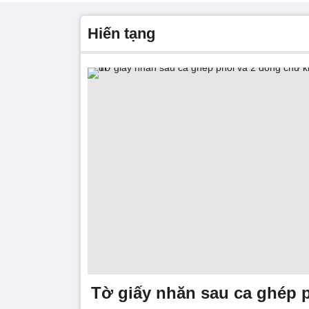
hiến tạng
Tờ giấy nhăn sau ca ghép 