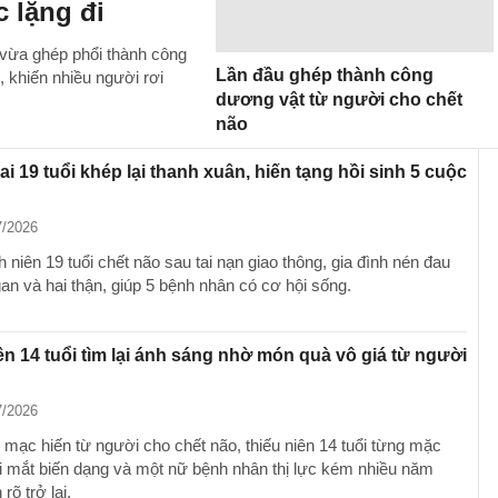
 lặng đi
vừa ghép phổi thành công
Lần đầu ghép thành công
 khiến nhiều người rơi
dương vật từ người cho chết
não
ai 19 tuổi khép lại thanh xuân, hiến tạng hồi sinh 5 cuộc
7/2026
niên 19 tuổi chết não sau tai nạn giao thông, gia đình nén đau
gan và hai thận, giúp 5 bệnh nhân có cơ hội sống.
ên 14 tuổi tìm lại ánh sáng nhờ món quà vô giá từ người
7/2026
 mạc hiến từ người cho chết não, thiếu niên 14 tuổi từng mặc
i mắt biến dạng và một nữ bệnh nhân thị lực kém nhiều năm
rõ trở lại.