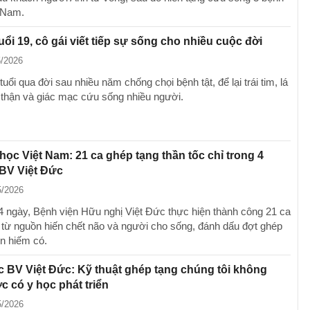
 Nam.
tuổi 19, cô gái viết tiếp sự sống cho nhiều cuộc đời
5/2026
tuổi qua đời sau nhiều năm chống chọi bệnh tật, để lại trái tim, lá
, thận và giác mạc cứu sống nhiều người.
 học Việt Nam: 21 ca ghép tạng thần tốc chỉ trong 4
 BV Việt Đức
5/2026
 4 ngày, Bệnh viện Hữu nghị Việt Đức thực hiện thành công 21 ca
 từ nguồn hiến chết não và người cho sống, đánh dấu đợt ghép
n hiếm có.
 BV Việt Đức: Kỹ thuật ghép tạng chúng tôi không
 có y học phát triển
5/2026