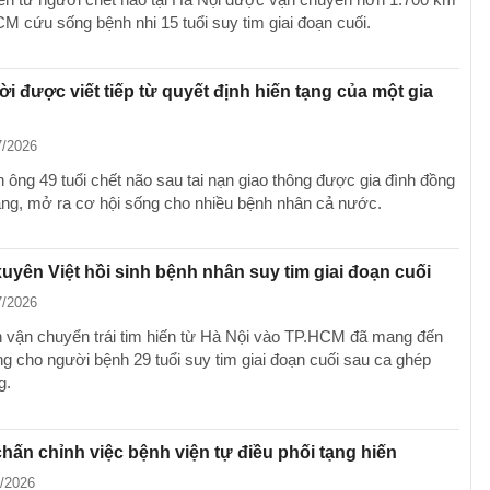
M cứu sống bệnh nhi 15 tuổi suy tim giai đoạn cuối.
ời được viết tiếp từ quyết định hiến tạng của một gia
7/2026
 ông 49 tuổi chết não sau tai nạn giao thông được gia đình đồng
tạng, mở ra cơ hội sống cho nhiều bệnh nhân cả nước.
 xuyên Việt hồi sinh bệnh nhân suy tim giai đoạn cuối
7/2026
h vận chuyển trái tim hiến từ Hà Nội vào TP.HCM đã mang đến
ng cho người bệnh 29 tuổi suy tim giai đoạn cuối sau ca ghép
g.
chấn chỉnh việc bệnh viện tự điều phối tạng hiến
7/2026