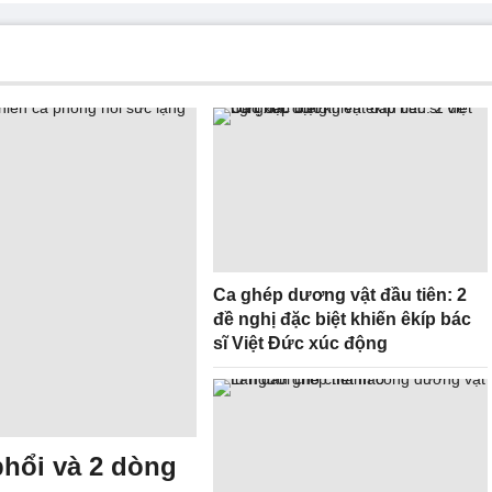
Ca ghép dương vật đầu tiên: 2
đề nghị đặc biệt khiến êkíp bác
sĩ Việt Đức xúc động
phổi và 2 dòng