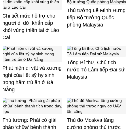
Thủ tướng Lê Minh Hưng
Chi tiết mức hỗ trợ cho
tiếp Bộ trưởng Quốc
người di dời khẩn cấp
phòng Malaysia
khỏi vùng thiên tai ở Lào
Cai
Tổng Bí thư, Chủ tịch
Phát hiện di vật và xương
nước Tô Lâm tiếp Đại sứ
nghi của liệt sỹ hy sinh
Malaysia
trong hầm trú ẩn ở Đà
Nẵng
Thủ tướng: Phải có giải
Thủ đô Moskva tăng
pháp 'chữa' bệnh thành
cường phòng thủ trước