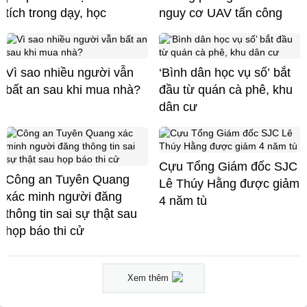
tích trong dạy, học
nguy cơ UAV tấn công
Vì sao nhiều người vẫn
‘Bình dân học vụ số’ bắt
bất an sau khi mua nhà?
đầu từ quán cà phê, khu
dân cư
Cựu Tổng Giám đốc SJC
Công an Tuyên Quang
Lê Thúy Hằng được giảm
xác minh người đăng
4 năm tù
thông tin sai sự thật sau
họp báo thi cử
Xem thêm