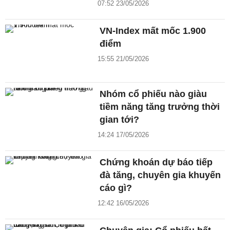
07:52 23/05/2026
VN-Index mất mốc 1.900
điểm
15:55 21/05/2026
Nhóm cổ phiếu nào giàu
tiềm năng tăng trưởng thời
gian tới?
14:24 17/05/2026
Chứng khoán dự báo tiếp
đà tăng, chuyên gia khuyến
cáo gì?
12:42 16/05/2026