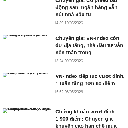
Chuyên gia: Cổ phiếu bất
động sản, ngân hàng vẫn
hút nhà đầu tư
14:39 10/05/2026
Chuyên gia: VN-Index còn
dư địa tăng, nhà đầu tư vẫn
nên thận trọng
13:24 09/05/2026
VN-Index tiếp tục vượt đỉnh,
1 tuần tăng hơn 60 điểm
15:52 08/05/2026
Chứng khoán vượt đỉnh
1.900 điểm: Chuyên gia
khuyến cáo hạn chế mua