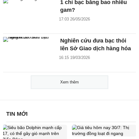
1 chỉ bạc bằng bao nhiêu
gam?
17:03 26/05/2026
Nghiên cứu đưa bạc thỏi
lên Sở Giao dịch hàng hóa
16:15 19/03/2026
Xem thêm
TIN MỚI