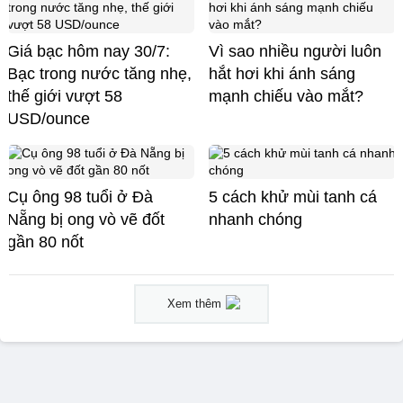
Giá bạc hôm nay 30/7:
Vì sao nhiều người luôn
Bạc trong nước tăng nhẹ,
hắt hơi khi ánh sáng
thế giới vượt 58
mạnh chiếu vào mắt?
USD/ounce
Cụ ông 98 tuổi ở Đà
5 cách khử mùi tanh cá
Nẵng bị ong vò vẽ đốt
nhanh chóng
gần 80 nốt
Xem thêm