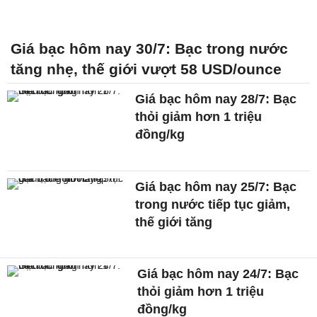
Giá bạc hôm nay 30/7: Bạc trong nước
tăng nhẹ, thế giới vượt 58 USD/ounce
Giá bạc hôm nay 28/7: Bạc
thỏi giảm hơn 1 triệu
đồng/kg
Giá bạc hôm nay 25/7: Bạc
trong nước tiếp tục giảm,
thế giới tăng
Giá bạc hôm nay 24/7: Bạc
thỏi giảm hơn 1 triệu
đồng/kg