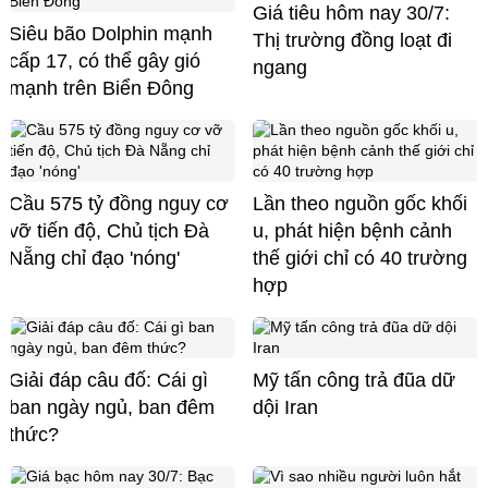
Giá tiêu hôm nay 30/7:
Siêu bão Dolphin mạnh
Thị trường đồng loạt đi
cấp 17, có thể gây gió
ngang
mạnh trên Biển Đông
Cầu 575 tỷ đồng nguy cơ
Lần theo nguồn gốc khối
vỡ tiến độ, Chủ tịch Đà
u, phát hiện bệnh cảnh
Nẵng chỉ đạo 'nóng'
thế giới chỉ có 40 trường
hợp
Giải đáp câu đố: Cái gì
Mỹ tấn công trả đũa dữ
ban ngày ngủ, ban đêm
dội Iran
thức?