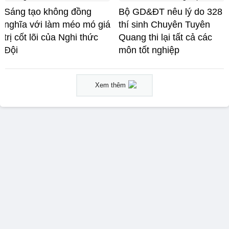
Sáng tạo không đồng
Bộ GD&ĐT nêu lý do 328
nghĩa với làm méo mó giá
thí sinh Chuyên Tuyên
trị cốt lõi của Nghi thức
Quang thi lại tất cả các
Đội
môn tốt nghiệp
Xem thêm