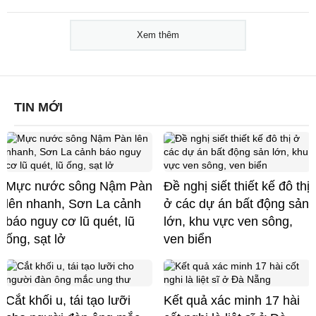
Xem thêm
TIN MỚI
Mực nước sông Nậm Pàn
Đề nghị siết thiết kế đô thị
lên nhanh, Sơn La cảnh
ở các dự án bất động sản
báo nguy cơ lũ quét, lũ
lớn, khu vực ven sông,
ống, sạt lở
ven biển
Cắt khối u, tái tạo lưỡi
Kết quả xác minh 17 hài