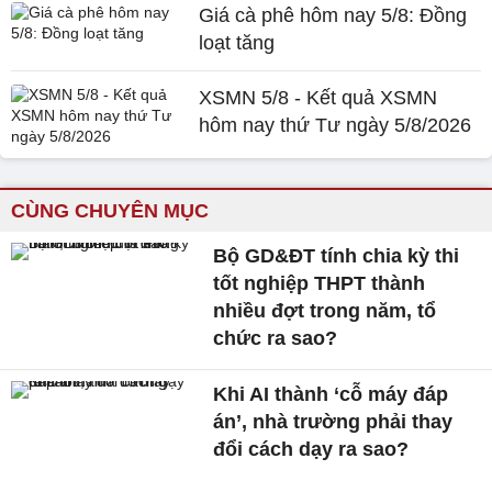
Giá cà phê hôm nay 5/8: Đồng
loạt tăng
XSMN 5/8 - Kết quả XSMN
hôm nay thứ Tư ngày 5/8/2026
CÙNG CHUYÊN MỤC
Bộ GD&ĐT tính chia kỳ thi
tốt nghiệp THPT thành
nhiều đợt trong năm, tổ
chức ra sao?
Khi AI thành ‘cỗ máy đáp
án’, nhà trường phải thay
đổi cách dạy ra sao?