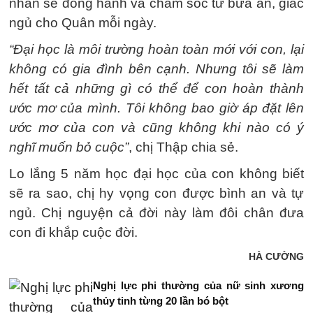
nhàn sẽ đồng hành và chăm sóc từ bữa ăn, giấc
ngủ cho Quân mỗi ngày.
“Đại học là môi trường hoàn toàn mới với con, lại
không có gia đình bên cạnh. Nhưng tôi sẽ làm
hết tất cả những gì có thể để con hoàn thành
ước mơ của mình. Tôi không bao giờ áp đặt lên
ước mơ của con và cũng không khi nào có ý
nghĩ muốn bỏ cuộc”
, chị Thập chia sẻ.
Lo lắng 5 năm học đại học của con không biết
sẽ ra sao, chị hy vọng con được bình an và tự
ngủ. Chị nguyện cả đời này làm đôi chân đưa
con đi khắp cuộc đời.
HÀ CƯỜNG
Nghị lực phi thường của nữ sinh xương
thủy tinh từng 20 lần bó bột