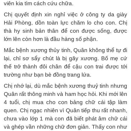
viên kia tìm cách cứu chữa.
Chị quyết định xin nghỉ việc ở công ty da giày
Hải Phòng, dồn toàn lực chăm lo cho con. Chị
thà hy sinh bản thân để con được sống, được
lớn lên còn hơn là đầu hàng số phận.
Mắc bệnh xương thủy tinh, Quân không thể tự đi
lại, chỉ sơ sẩy chút là bị gãy xương. Bố mẹ cứ
thế trở thành đôi chân để cậu con trai được tới
trường như bạn bè đồng trang lứa.
Chị nhớ lại, dù mắc bệnh xương thuỷ tinh nhưng
Quân rất thông minh và ham học hỏi. Khi mới lên
4 tuổi, chị mua cho con bảng chữ cái tập làm
quen. Chị ngạc nhiên vì Quân tiếp thu rất nhanh,
chưa vào lớp 1 mà con đã biết phát âm chữ cái
và ghép vần những chữ đơn giản. Thấy con như