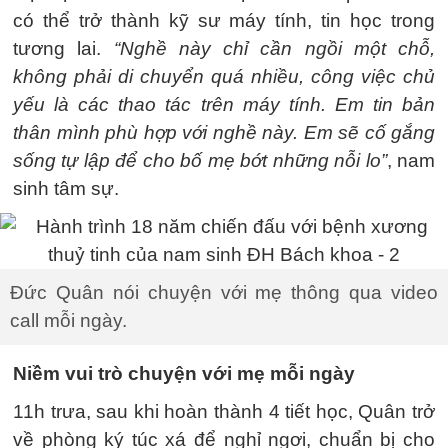
có thể trở thành kỹ sư máy tính, tin học trong
tương lai.
“Nghề này chỉ cần ngồi một chỗ,
không phải di chuyển quá nhiều, công việc chủ
yếu là các thao tác trên máy tính. Em tin bản
thân mình phù hợp với nghề này. Em sẽ cố gắng
sống tự lập để cho bố mẹ bớt những nỗi lo”
, nam
sinh tâm sự.
Đức Quân nói chuyện với mẹ thông qua video
call mỗi ngày.
Niềm vui trò chuyện với mẹ mỗi ngày
11h trưa, sau khi hoàn thành 4 tiết học, Quân trở
về phòng ký túc xá để nghỉ ngơi, chuẩn bị cho