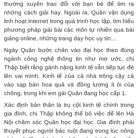
thường xuyên trao đổi với bạn bè để tìm ra
những cách giải hay. Ngoài ra, Quân vận dụng
linh hoạt Internet trong quá trình học tập, tìm hiểu
phương pháp giải bài các môn tự nhiên qua bài
giảng online, những trang dạy học uy tín…
Ngày Quân bước chân vào đại học theo đúng
ngành công nghệ thông tin như mơ ước, chị
Thập biết rằng gánh nặng kinh tế vẫn tiếp tục đè
lên vai mình. Kinh tế của cả nhà trông cậy cả
vào sạp bán hoa quả và đồng lương ít ỏi của
chồng, trong khi em gái Quân đang học cấp 1.
Xác định bản thân là trụ cột kinh tế chính trong
gia đình, chị Thập không thể bỏ việc để lên Hà
Nội chăm sóc Quân học đại học. Gia đình phải
thuyết phục người bác ruột đang trong lúc nông