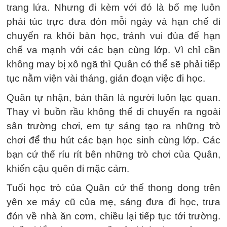
trang lứa. Nhưng đi kèm với đó là bố mẹ luôn
phải túc trực đưa đón mỗi ngày và hạn chế di
chuyển ra khỏi bàn học, tránh vui đùa để hạn
chế va mạnh với các bạn cùng lớp. Vì chỉ cần
không may bị xô ngã thì Quân có thể sẽ phải tiếp
tục nằm viện vài tháng, gián đoạn việc đi học.
Quân tự nhận, bản thân là người luôn lạc quan.
Thay vì buồn rầu không thể di chuyển ra ngoài
sân trường chơi, em tự sáng tạo ra những trò
chơi để thu hút các bạn học sinh cùng lớp. Các
bạn cứ thế ríu rít bên những trò chơi của Quân,
khiến cậu quên đi mặc cảm.
Tuổi học trò của Quân cứ thế thong dong trên
yên xe máy cũ của mẹ, sáng đưa đi học, trưa
đón về nhà ăn cơm, chiều lại tiếp tục tới trường.