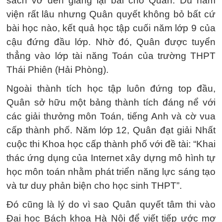
sách vở đến giảng lại bài cho Quân. Dù nằm
viện rất lâu nhưng Quân quyết không bỏ bất cứ
bài học nào, kết quả học tập cuối năm lớp 9 của
cậu đứng đầu lớp. Nhờ đó, Quân được tuyển
thẳng vào lớp tài năng Toán của trường THPT
Thái Phiên (Hải Phòng).
Ngoài thành tích học tập luôn đứng top đầu,
Quân sở hữu một bảng thành tích đáng nể với
các giải thưởng môn Toán, tiếng Anh và cờ vua
cấp thành phố. Năm lớp 12, Quân đạt giải Nhất
cuộc thi Khoa học cấp thành phố với đề tài: “Khai
thác ứng dụng của Internet xây dựng mô hình tự
học môn toán nhằm phát triển năng lực sáng tạo
và tư duy phản biện cho học sinh THPT”.
Đó cũng là lý do vì sao Quân quyết tâm thi vào
Đại học Bách khoa Hà Nội để viết tiếp ước mơ