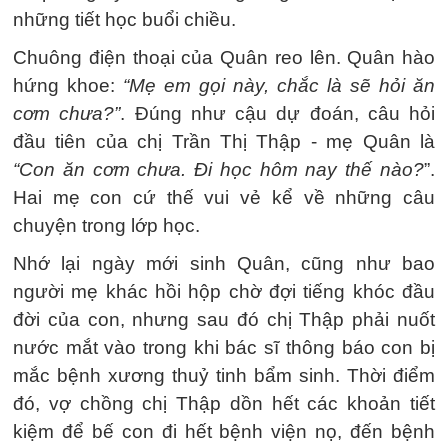
những tiết học buổi chiều.
Chuông điện thoại của Quân reo lên. Quân hào
hứng khoe:
“Mẹ em gọi này, chắc là sẽ hỏi ăn
cơm chưa?”
. Đúng như cậu dự đoán, câu hỏi
đầu tiên của chị Trần Thị Thập - mẹ Quân là
“Con ăn cơm chưa. Đi học hôm nay thế nào?
”.
Hai mẹ con cứ thế vui vẻ kể về những câu
chuyện trong lớp học.
Nhớ lại ngày mới sinh Quân, cũng như bao
người mẹ khác hồi hộp chờ đợi tiếng khóc đầu
đời của con, nhưng sau đó chị Thập phải nuốt
nước mắt vào trong khi bác sĩ thông báo con bị
mắc bệnh xương thuỷ tinh bẩm sinh. Thời điểm
đó, vợ chồng chị Thập dồn hết các khoản tiết
kiệm để bế con đi hết bệnh viện nọ, đến bệnh