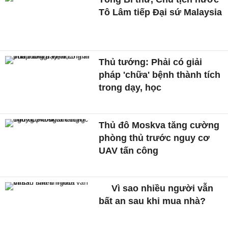
Tô Lâm tiếp Đại sứ Malaysia
Thủ tướng: Phải có giải
pháp 'chữa' bệnh thành tích
trong dạy, học
Thủ đô Moskva tăng cường
phòng thủ trước nguy cơ
UAV tấn công
Vì sao nhiều người vẫn
bất an sau khi mua nhà?