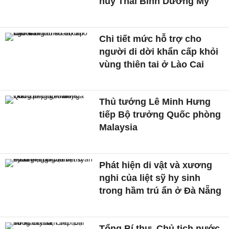
huy Thái Bình Dương Mỹ
Chi tiết mức hỗ trợ cho
người di dời khẩn cấp khỏi
vùng thiên tai ở Lào Cai
Thủ tướng Lê Minh Hưng
tiếp Bộ trưởng Quốc phòng
Malaysia
Phát hiện di vật và xương
nghi của liệt sỹ hy sinh
trong hầm trú ẩn ở Đà Nẵng
Tổng Bí thư, Chủ tịch nước