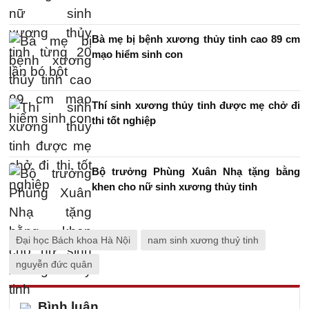
Bà mẹ bị bệnh xương thủy tinh cao 89 cm
mạo hiểm sinh con
Thí sinh xương thủy tinh được mẹ chở đi
thi tốt nghiệp
Bộ trưởng Phùng Xuân Nhạ tặng bằng
khen cho nữ sinh xương thủy tinh
Đại học Bách khoa Hà Nội
nam sinh xương thuỷ tinh
nguyễn đức quân
Bình luận