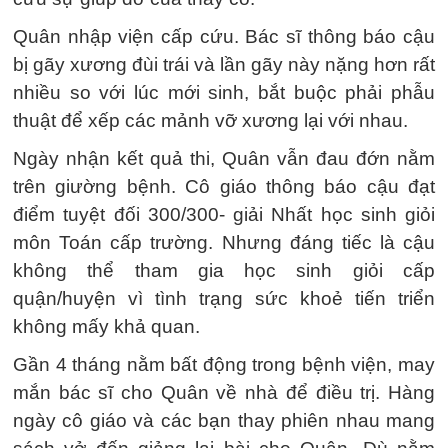
Quân nhập viện cấp cứu. Bác sĩ thông báo cậu
bị gãy xương đùi trái và lần gãy này nặng hơn rất
nhiều so với lúc mới sinh, bắt buộc phải phẫu
thuật để xếp các mảnh vỡ xương lại với nhau.
Ngày nhận kết quả thi, Quân vẫn đau đớn nằm
trên giường bệnh. Cô giáo thông báo cậu đạt
điểm tuyệt đối 300/300- giải Nhất học sinh giỏi
môn Toán cấp trường. Nhưng đáng tiếc là cậu
không thể tham gia học sinh giỏi cấp
quận/huyện vì tình trạng sức khoẻ tiến triển
không mấy khả quan.
Gần 4 tháng nằm bất động trong bệnh viện, may
mắn bác sĩ cho Quân về nhà để điều trị. Hàng
ngày cô giáo và các bạn thay phiên nhau mang