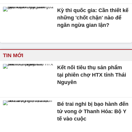
Kỳ thi quốc gia: Cần thiết kế
những 'chốt chặn' nào để
ngăn ngừa gian lận?
TIN MỚI
Kết nối tiêu thụ sản phẩm
tại phiên chợ HTX tỉnh Thái
Nguyên
Bé trai nghi bị bạo hành đến
tử vong ở Thanh Hóa: Bộ Y
tế vào cuộc