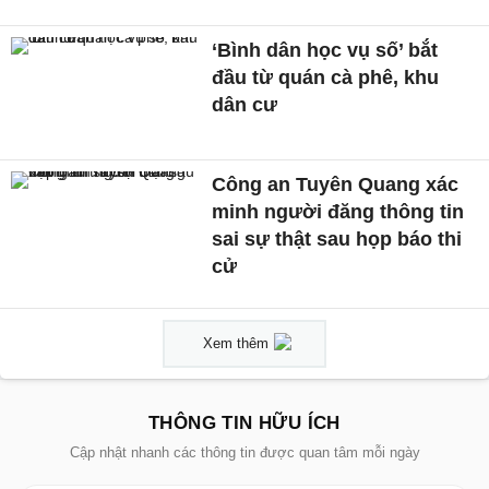
‘Bình dân học vụ số’ bắt
đầu từ quán cà phê, khu
dân cư
Công an Tuyên Quang xác
minh người đăng thông tin
sai sự thật sau họp báo thi
cử
Xem thêm
THÔNG TIN HỮU ÍCH
Cập nhật nhanh các thông tin được quan tâm mỗi ngày