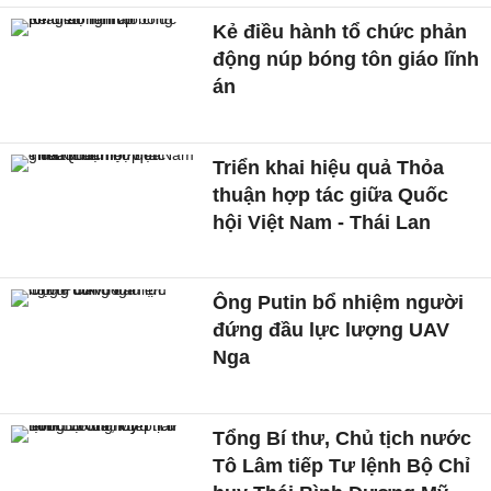
Kẻ điều hành tổ chức phản
động núp bóng tôn giáo lĩnh
án
Triển khai hiệu quả Thỏa
thuận hợp tác giữa Quốc
hội Việt Nam - Thái Lan
Ông Putin bổ nhiệm người
đứng đầu lực lượng UAV
Nga
Tổng Bí thư, Chủ tịch nước
Tô Lâm tiếp Tư lệnh Bộ Chỉ