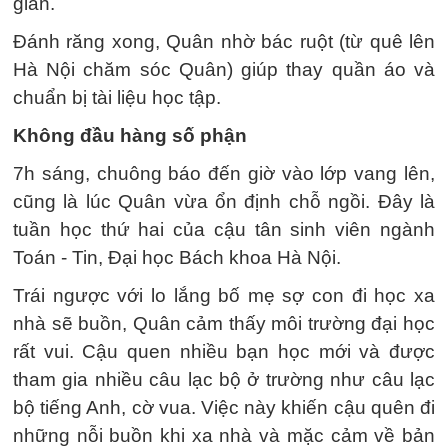
gian.
Đánh răng xong, Quân nhờ bác ruột (từ quê lên
Hà Nội chăm sóc Quân) giúp thay quần áo và
chuẩn bị tài liệu học tập.
Không đầu hàng số phận
7h sáng, chuông báo đến giờ vào lớp vang lên,
cũng là lúc Quân vừa ổn định chỗ ngồi. Đây là
tuần học thứ hai của cậu tân sinh viên ngành
Toán - Tin, Đại học Bách khoa Hà Nội.
Trái ngược với lo lắng bố mẹ sợ con đi học xa
nhà sẽ buồn, Quân cảm thấy môi trường đại học
rất vui. Cậu quen nhiều bạn học mới và được
tham gia nhiều câu lạc bộ ở trường như câu lạc
bộ tiếng Anh, cờ vua. Việc này khiến cậu quên đi
những nỗi buồn khi xa nhà và mặc cảm về bản