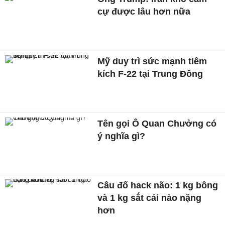
cự được lâu hơn nữa
Mỹ duy trì sức mạnh tiêm
kích F-22 tại Trung Đông
Tên gọi Ô Quan Chưởng có
ý nghĩa gì?
Câu đố hack não: 1 kg bông
và 1 kg sắt cái nào nặng
hơn