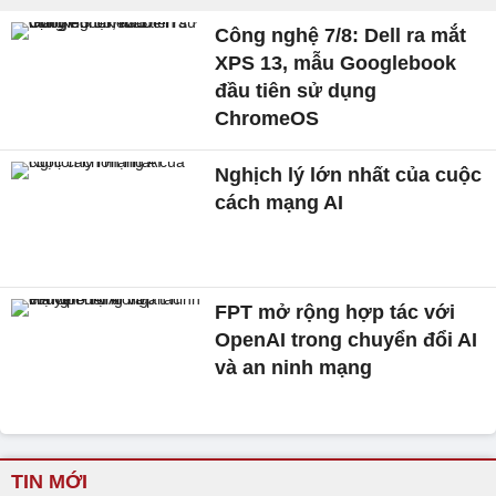
Công nghệ 7/8: Dell ra mắt
XPS 13, mẫu Googlebook
đầu tiên sử dụng
ChromeOS
Nghịch lý lớn nhất của cuộc
cách mạng AI
FPT mở rộng hợp tác với
OpenAI trong chuyển đổi AI
và an ninh mạng
TIN MỚI