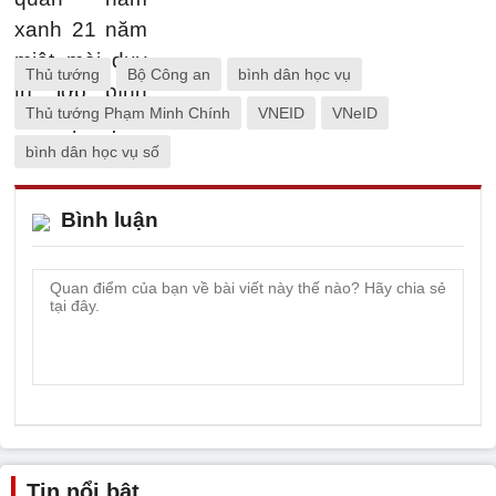
Thủ tướng
Bộ Công an
bình dân học vụ
Thủ tướng Phạm Minh Chính
VNEID
VNeID
bình dân học vụ số
Bình luận
Tin nổi bật