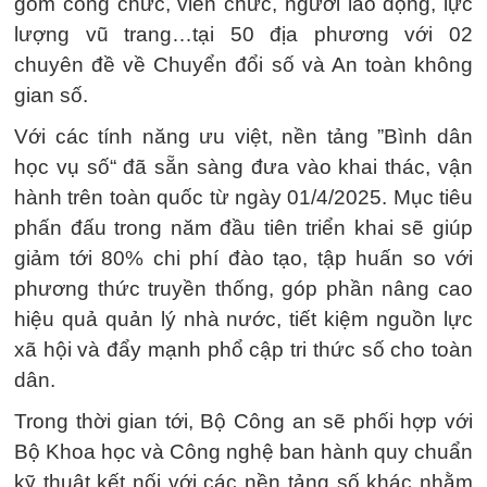
gồm công chức, viên chức, người lao động, lực
lượng vũ trang…tại 50 địa phương với 02
chuyên đề về Chuyển đổi số và An toàn không
gian số.
Với các tính năng ưu việt, nền tảng ”Bình dân
học vụ số“ đã sẵn sàng đưa vào khai thác, vận
hành trên toàn quốc từ ngày 01/4/2025. Mục tiêu
phấn đấu trong năm đầu tiên triển khai sẽ giúp
giảm tới 80% chi phí đào tạo, tập huấn so với
phương thức truyền thống, góp phần nâng cao
hiệu quả quản lý nhà nước, tiết kiệm nguồn lực
xã hội và đẩy mạnh phổ cập tri thức số cho toàn
dân.
Trong thời gian tới, Bộ Công an sẽ phối hợp với
Bộ Khoa học và Công nghệ ban hành quy chuẩn
kỹ thuật kết nối với các nền tảng số khác nhằm