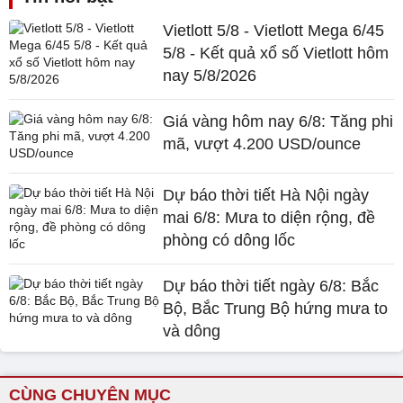
Vietlott 5/8 - Vietlott Mega 6/45
5/8 - Kết quả xổ số Vietlott hôm
nay 5/8/2026
Giá vàng hôm nay 6/8: Tăng phi
mã, vượt 4.200 USD/ounce
Dự báo thời tiết Hà Nội ngày
mai 6/8: Mưa to diện rộng, đề
phòng có dông lốc
Dự báo thời tiết ngày 6/8: Bắc
Bộ, Bắc Trung Bộ hứng mưa to
và dông
CÙNG CHUYÊN MỤC