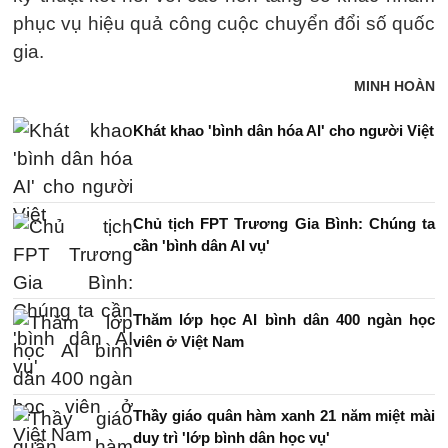
phục vụ hiệu quả công cuộc chuyển đổi số quốc
gia.
MINH HOÀN
Khát khao 'bình dân hóa AI' cho người Việt
Chủ tịch FPT Trương Gia Bình: Chúng ta
cần 'bình dân AI vụ'
Thăm lớp học AI bình dân 400 ngàn học
viên ở Việt Nam
Thầy giáo quân hàm xanh 21 năm miệt mài
duy trì 'lớp bình dân học vụ'