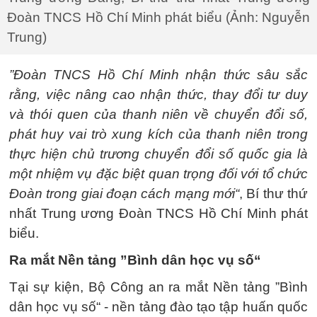
Đoàn TNCS Hồ Chí Minh phát biểu (Ảnh: Nguyễn
Trung)
”Đoàn TNCS Hồ Chí Minh nhận thức sâu sắc
rằng, việc nâng cao nhận thức, thay đổi tư duy
và thói quen của thanh niên về chuyển đổi số,
phát huy vai trò xung kích của thanh niên trong
thực hiện chủ trương chuyển đổi số quốc gia là
một nhiệm vụ đặc biệt quan trọng đối với tổ chức
Đoàn trong giai đoạn cách mạng mới“
, Bí thư thứ
nhất Trung ương Đoàn TNCS Hồ Chí Minh phát
biểu.
Ra mắt Nền tảng ”Bình dân học vụ số“
Tại sự kiện, Bộ Công an ra mắt Nền tảng ”Bình
dân học vụ số“ - nền tảng đào tạo tập huấn quốc