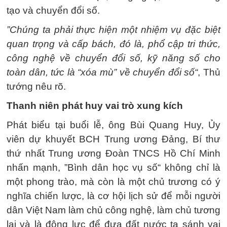
tạo và chuyển đổi số.
”Chúng ta phải thực hiện một nhiệm vụ đặc biệt
quan trọng và cấp bách, đó là, phổ cập tri thức,
công nghệ về chuyển đổi số, kỹ năng số cho
toàn dân, tức là “xóa mù” về chuyển đổi số“
, Thủ
tướng nêu rõ.
Thanh niên phát huy vai trò xung kích
Phát biểu tại buổi lễ, ông Bùi Quang Huy, Ủy
viên dự khuyết BCH Trung ương Đảng, Bí thư
thứ nhất Trung ương Đoàn TNCS Hồ Chí Minh
nhấn mạnh, ”Bình dân học vụ số“ không chỉ là
một phong trào, mà còn là một chủ trương có ý
nghĩa chiến lược, là cơ hội lịch sử để mỗi người
dân Việt Nam làm chủ công nghệ, làm chủ tương
lai và là động lực để đưa đất nước ta sánh vai