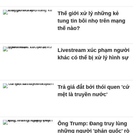
Thế giới xử lý những kẻ
tung tin bôi nhọ trên mạng
thế nào?
Livestream xúc phạm người
khác có thể bị xử lý hình sự
Trả giá đắt bởi thói quen 'cứ
mệt là truyền nước'
Ông Trump: Đang truy lùng
những người 'phản quốc' rò