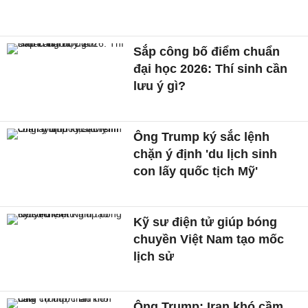
Sắp công bố điểm chuẩn
đại học 2026: Thí sinh cần
lưu ý gì?
Ông Trump ký sắc lệnh
chặn ý định 'du lịch sinh
con lấy quốc tịch Mỹ'
Kỹ sư điện tử giúp bóng
chuyền Việt Nam tạo mốc
lịch sử
Ông Trump: Iran khó cầm