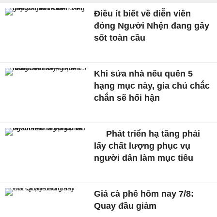
Điều ít biết về diễn viên
đóng Người Nhện đang gây
sốt toàn cầu
Khi sửa nhà nếu quên 5
hạng mục này, gia chủ chắc
chắn sẽ hối hận
Phát triển hạ tầng phải
lấy chất lượng phục vụ
người dân làm mục tiêu
Giá cà phê hôm nay 7/8:
Quay đầu giảm