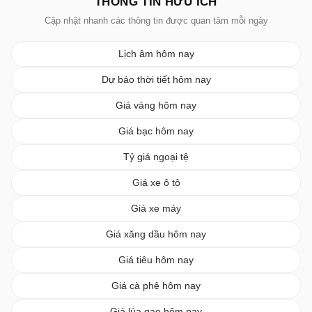
THÔNG TIN HỮU ÍCH
Cập nhật nhanh các thông tin được quan tâm mỗi ngày
Lịch âm hôm nay
Dự báo thời tiết hôm nay
Giá vàng hôm nay
Giá bạc hôm nay
Tỷ giá ngoại tệ
Giá xe ô tô
Giá xe máy
Giá xăng dầu hôm nay
Giá tiêu hôm nay
Giá cà phê hôm nay
Giá lúa gạo hôm nay