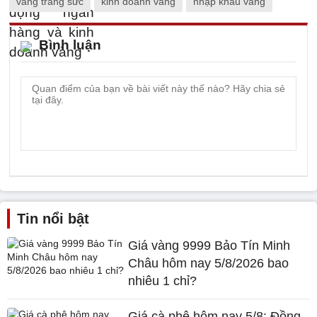
vàng trang sức
kinh doanh vàng
nhập khẩu vàng
Bình luận
Tin nổi bật
Giá vàng 9999 Bảo Tín Minh
Châu hôm nay 5/8/2026 bao
nhiêu 1 chỉ?
Giá cà phê hôm nay 5/8: Đồng