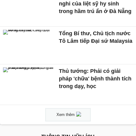
nghi của liệt sỹ hy sinh
trong hầm trú ẩn ở Đà Nẵng
Tổng Bí thư, Chủ tịch nước
Tô Lâm tiếp Đại sứ Malaysia
Thủ tướng: Phải có giải
pháp 'chữa' bệnh thành tích
trong dạy, học
Xem thêm