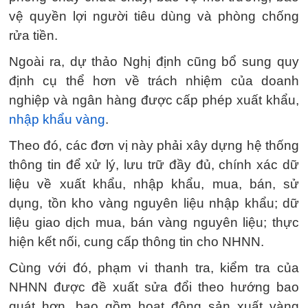
vệ quyền lợi người tiêu dùng và phòng chống
rửa tiền.
Ngoài ra, dự thảo Nghị định cũng bổ sung quy
định cụ thể hơn về trách nhiệm của doanh
nghiệp và ngân hàng được cấp phép xuất khẩu,
nhập khẩu vàng
.
Theo đó, các đơn vị này phải xây dựng hệ thống
thông tin để xử lý, lưu trữ đầy đủ, chính xác dữ
liệu về xuất khẩu, nhập khẩu, mua, bán, sử
dụng, tồn kho vàng nguyên liệu nhập khẩu; dữ
liệu giao dịch mua, bán vàng nguyên liệu; thực
hiện kết nối, cung cấp thông tin cho NHNN.
Cùng với đó, phạm vi thanh tra, kiểm tra của
NHNN được đề xuất sửa đổi theo hướng bao
quát hơn, bao gồm hoạt động sản xuất vàng