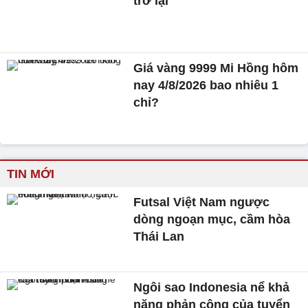
trở lại
Giá vàng 9999 Mi Hồng hôm
nay 4/8/2026 bao nhiêu 1
chỉ?
TIN MỚI
Futsal Việt Nam ngược
dòng ngoạn mục, cầm hòa
Thái Lan
Ngôi sao Indonesia nể khả
năng phản công của tuyển