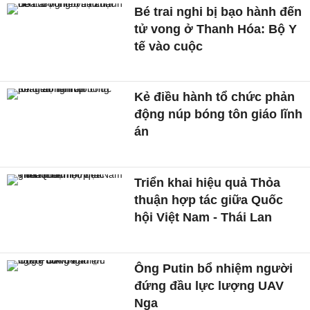
Bé trai nghi bị bạo hành đến
tử vong ở Thanh Hóa: Bộ Y
tế vào cuộc
Kẻ điều hành tổ chức phản
động núp bóng tôn giáo lĩnh
án
Triển khai hiệu quả Thỏa
thuận hợp tác giữa Quốc
hội Việt Nam - Thái Lan
Ông Putin bổ nhiệm người
đứng đầu lực lượng UAV
Nga