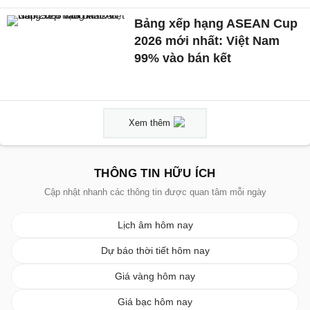
Bảng xếp hạng ASEAN Cup
2026 mới nhất: Việt Nam
99% vào bán kết
Xem thêm
THÔNG TIN HỮU ÍCH
Cập nhật nhanh các thông tin được quan tâm mỗi ngày
Lịch âm hôm nay
Dự báo thời tiết hôm nay
Giá vàng hôm nay
Giá bạc hôm nay