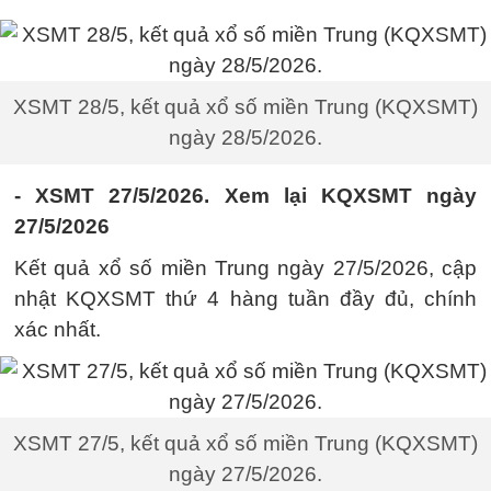
XSMT 28/5, kết quả xổ số miền Trung (KQXSMT)
ngày 28/5/2026.
- XSMT 27/5/2026. Xem lại KQXSMT ngày
27/5/2026
Kết quả xổ số miền Trung ngày 27/5/2026, cập
nhật KQXSMT thứ 4 hàng tuần đầy đủ, chính
xác nhất.
XSMT 27/5, kết quả xổ số miền Trung (KQXSMT)
ngày 27/5/2026.