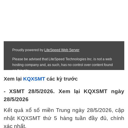
Xem lại
KQXSMT
các kỳ trước
- XSMT 28/5/2026. Xem lại KQXSMT ngày
28/5/2026
Kết quả xổ số miền Trung ngày 28/5/2026, cập
nhật KQXSMT thứ 5 hàng tuần đầy đủ, chính
xác nhất.