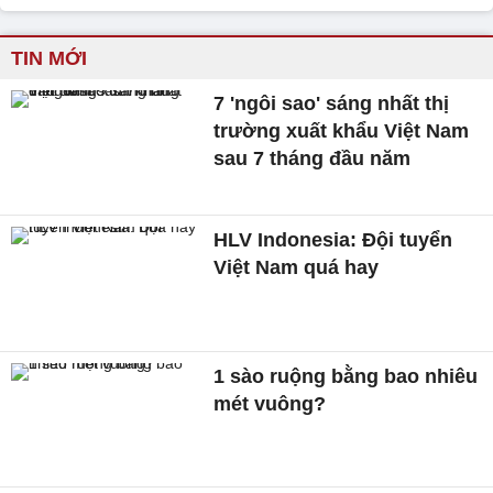
TIN MỚI
7 'ngôi sao' sáng nhất thị
trường xuất khẩu Việt Nam
sau 7 tháng đầu năm
HLV Indonesia: Đội tuyển
Việt Nam quá hay
1 sào ruộng bằng bao nhiêu
mét vuông?