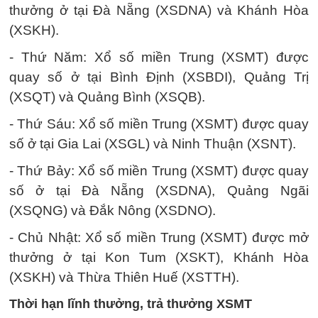
thưởng ở tại Đà Nẵng (XSDNA) và Khánh Hòa
(XSKH).
- Thứ Năm: Xổ số miền Trung (XSMT) được
quay số ở tại Bình Định (XSBDI), Quảng Trị
(XSQT) và Quảng Bình (XSQB).
- Thứ Sáu: Xổ số miền Trung (XSMT) được quay
số ở tại Gia Lai (XSGL) và Ninh Thuận (XSNT).
- Thứ Bảy: Xổ số miền Trung (XSMT) được quay
số ở tại Đà Nẵng (XSDNA), Quảng Ngãi
(XSQNG) và Đắk Nông (XSDNO).
- Chủ Nhật: Xổ số miền Trung (XSMT) được mở
thưởng ở tại Kon Tum (XSKT), Khánh Hòa
(XSKH) và Thừa Thiên Huế (XSTTH).
Thời hạn lĩnh thưởng, trả thưởng XSMT