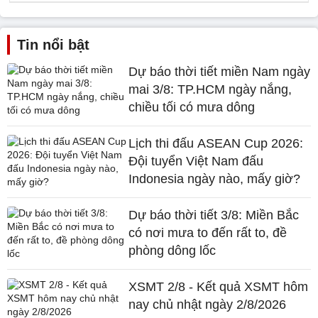
Tin nổi bật
Dự báo thời tiết miền Nam ngày
mai 3/8: TP.HCM ngày nắng,
chiều tối có mưa dông
Lịch thi đấu ASEAN Cup 2026:
Đội tuyển Việt Nam đấu
Indonesia ngày nào, mấy giờ?
Dự báo thời tiết 3/8: Miền Bắc
có nơi mưa to đến rất to, đề
phòng dông lốc
XSMT 2/8 - Kết quả XSMT hôm
nay chủ nhật ngày 2/8/2026