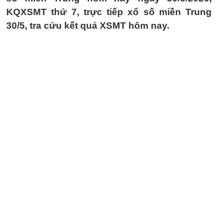
KQXSMT thứ 7, trực tiếp xổ số miền Trung
30/5, tra cứu kết quả XSMT hôm nay.