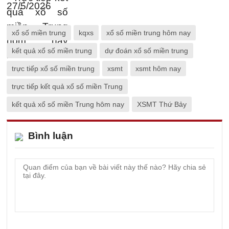
xổ số miền trung
kqxs
xổ số miền trung hôm nay
kết quả xổ số miền trung
dự đoán xổ số miền trung
trực tiếp xổ số miền trung
xsmt
xsmt hôm nay
trực tiếp kết quả xổ số miền Trung
kết quả xổ số miền Trung hôm nay
XSMT Thứ Bảy
Bình luận