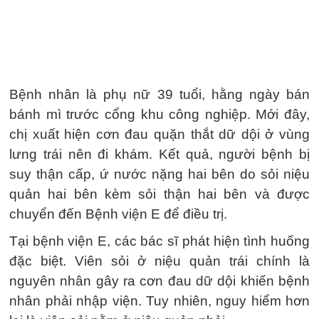
Bệnh nhân là phụ nữ 39 tuổi, hằng ngày bán
bánh mì trước cổng khu công nghiệp. Mới đây,
chị xuất hiện cơn đau quặn thắt dữ dội ở vùng
lưng trái nên đi khám. Kết quả, người bệnh bị
suy thận cấp, ứ nước nặng hai bên do sỏi niệu
quản hai bên kèm sỏi thận hai bên và được
chuyển đến Bệnh viện E để điều trị.
Tại bệnh viện E, các bác sĩ phát hiện tình huống
đặc biệt. Viên sỏi ở niệu quản trái chính là
nguyên nhân gây ra cơn đau dữ dội khiến bệnh
nhân phải nhập viện. Tuy nhiên, nguy hiểm hơn