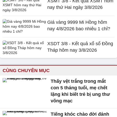
XSMT 3/8 - Kết quả XSMT hôm
nay thứ Hai ngày 3/8/2026
Giá vàng 9999 Mi Hồng hôm
nay 4/8/2026 bao nhiêu 1 chỉ?
XSDT 3/8 - Kết quả xổ số Đồng
Tháp hôm nay 3/8/2026
CÙNG CHUYÊN MỤC
Thấy vệt trắng trong mắt
con 5 tháng tuổi, mẹ chết
lặng khi biết trẻ bị ung thư
võng mạc
Tiếng khóc chào đời đánh