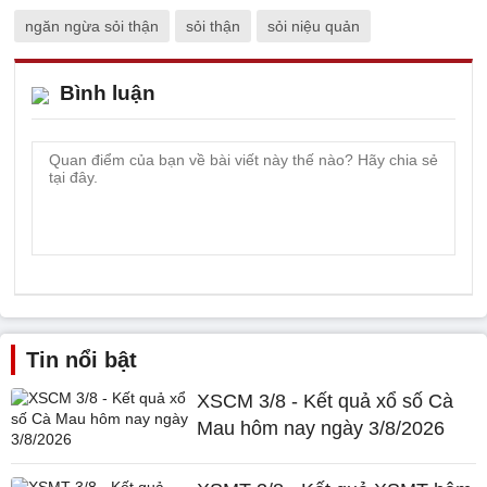
ngăn ngừa sỏi thận
sỏi thận
sỏi niệu quản
Bình luận
Tin nổi bật
XSCM 3/8 - Kết quả xổ số Cà
Mau hôm nay ngày 3/8/2026