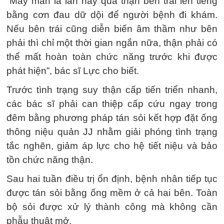
“May mắn là lần này quả thận bên trái lên tiếng
bằng cơn đau dữ dội để người bệnh đi khám.
Nếu bên trái cũng diễn biến âm thầm như bên
phải thì chỉ một thời gian ngắn nữa, thận phải có
thể mất hoàn toàn chức năng trước khi được
phát hiện”, bác sĩ Lực cho biết.
Trước tình trạng suy thận cấp tiến triển nhanh,
các bác sĩ phải can thiệp cấp cứu ngay trong
đêm bằng phương pháp tán sỏi kết hợp đặt ống
thông niệu quản JJ nhằm giải phóng tình trạng
tắc nghẽn, giảm áp lực cho hệ tiết niệu và bảo
tồn chức năng thận.
Sau hai tuần điều trị ổn định, bệnh nhân tiếp tục
được tán sỏi bằng ống mềm ở cả hai bên. Toàn
bộ sỏi được xử lý thành công mà không cần
phẫu thuật mở.