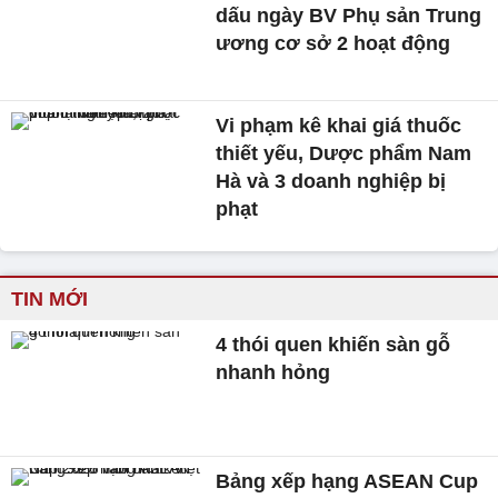
dấu ngày BV Phụ sản Trung
ương cơ sở 2 hoạt động
Vi phạm kê khai giá thuốc
thiết yếu, Dược phẩm Nam
Hà và 3 doanh nghiệp bị
phạt
TIN MỚI
4 thói quen khiến sàn gỗ
nhanh hỏng
Bảng xếp hạng ASEAN Cup