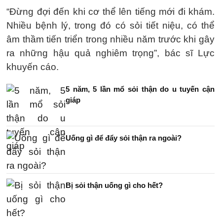
“Đừng đợi đến khi cơ thể lên tiếng mới đi khám.
Nhiều bệnh lý, trong đó có sỏi tiết niệu, có thể
âm thầm tiến triển trong nhiều năm trước khi gây
ra những hậu quả nghiêm trọng”, bác sĩ Lực
khuyến cáo.
5 năm, 5 lần mổ sỏi thận do u tuyến cận
giáp
Uống gì để đẩy sỏi thận ra ngoài?
Bị sỏi thận uống gì cho hết?