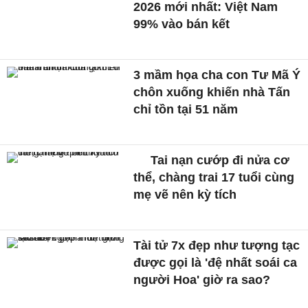
2026 mới nhất: Việt Nam
99% vào bán kết
3 mầm họa cha con Tư Mã Ý
chôn xuống khiến nhà Tấn
chỉ tồn tại 51 năm
Tai nạn cướp đi nửa cơ
thể, chàng trai 17 tuổi cùng
mẹ vẽ nên kỳ tích
Tài tử 7x đẹp như tượng tạc
được gọi là 'đệ nhất soái ca
người Hoa' giờ ra sao?