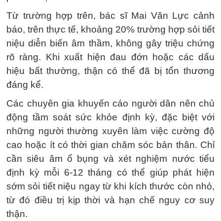
Từ trường hợp trên, bác sĩ Mai Văn Lực cảnh
báo, trên thực tế, khoảng 20% trường hợp sỏi tiết
niệu diễn biến âm thầm, không gây triệu chứng
rõ ràng. Khi xuất hiện đau đớn hoặc các dấu
hiệu bất thường, thận có thể đã bị tổn thương
đáng kể.
Các chuyên gia khuyến cáo người dân nên chủ
động tầm soát sức khỏe định kỳ, đặc biệt với
những người thường xuyên làm việc cường độ
cao hoặc ít có thời gian chăm sóc bản thân. Chỉ
cần siêu âm ổ bụng và xét nghiệm nước tiểu
định kỳ mỗi 6-12 tháng có thể giúp phát hiện
sớm sỏi tiết niệu ngay từ khi kích thước còn nhỏ,
từ đó điều trị kịp thời và hạn chế nguy cơ suy
thận.