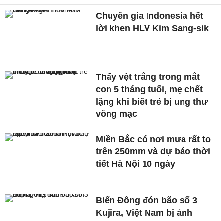
Chuyên gia Indonesia hết
lời khen HLV Kim Sang-sik
Thấy vệt trắng trong mắt
con 5 tháng tuổi, mẹ chết
lặng khi biết trẻ bị ung thư
võng mạc
Miền Bắc có nơi mưa rất to
trên 250mm và dự báo thời
tiết Hà Nội 10 ngày
Biển Đông đón bão số 3
Kujira, Việt Nam bị ảnh