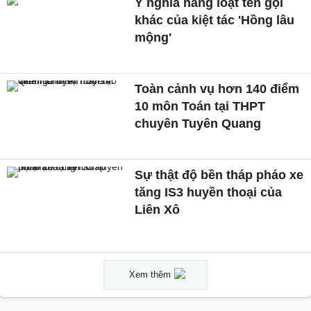
Ý nghĩa hàng loạt tên gọi
khác của kiệt tác 'Hồng lâu
mộng'
Toàn cảnh vụ hơn 140 điểm
10 môn Toán tại THPT
chuyên Tuyên Quang
Sự thật độ bền tháp pháo xe
tăng IS3 huyền thoại của
Liên Xô
Xem thêm