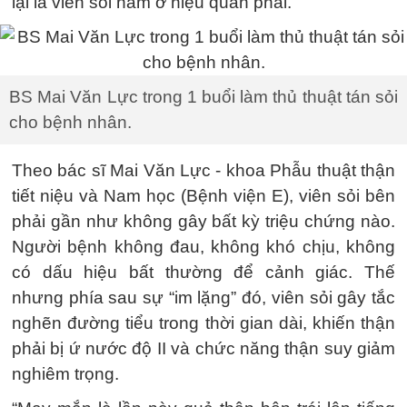
lại là viên sỏi nằm ở niệu quản phải.
BS Mai Văn Lực trong 1 buổi làm thủ thuật tán sỏi
cho bệnh nhân.
Theo bác sĩ Mai Văn Lực - khoa Phẫu thuật thận
tiết niệu và Nam học (Bệnh viện E), viên sỏi bên
phải gần như không gây bất kỳ triệu chứng nào.
Người bệnh không đau, không khó chịu, không
có dấu hiệu bất thường để cảnh giác. Thế
nhưng phía sau sự “im lặng” đó, viên sỏi gây tắc
nghẽn đường tiểu trong thời gian dài, khiến thận
phải bị ứ nước độ II và chức năng thận suy giảm
nghiêm trọng.