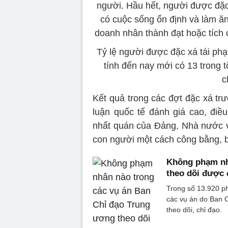
người. Hầu hết, người được đặc
có cuộc sống ổn định và làm ăn
doanh nhân thành đạt hoặc tích 
Tỷ lệ người được đặc xá tái phạ
tính đến nay mới có 13 trong 
c
Kết quả trong các đợt đặc xá tr
luận quốc tế đánh giá cao, điều
nhất quán của Đảng, Nhà nước và
con người một cách công bằng, 
Không phạm nh
theo dõi được 
Trong số 13.920 p
các vụ án do Ban 
theo dõi, chỉ đạo.