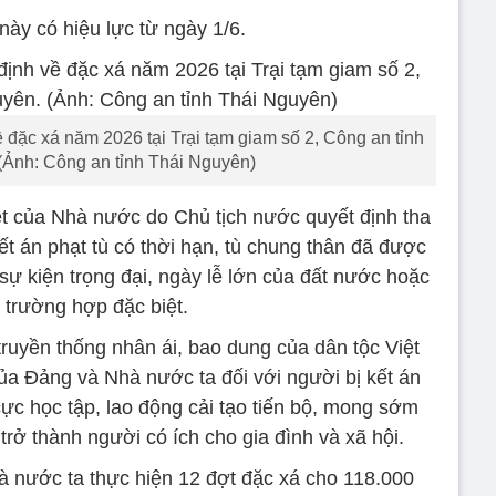
này có hiệu lực từ ngày 1/6.
 đặc xá năm 2026 tại Trại tạm giam số 2, Công an tỉnh
(Ảnh: Công an tỉnh Thái Nguyên)
ệt của Nhà nước do Chủ tịch nước quyết định tha
ết án phạt tù có thời hạn, tù chung thân đã được
sự kiện trọng đại, ngày lễ lớn của đất nước hoặc
 trường hợp đặc biệt.
truyền thống nhân ái, bao dung của dân tộc Việt
a Đảng và Nhà nước ta đối với người bị kết án
 cực học tập, lao động cải tạo tiến bộ, mong sớm
ở thành người có ích cho gia đình và xã hội.
à nước ta thực hiện 12 đợt đặc xá cho 118.000