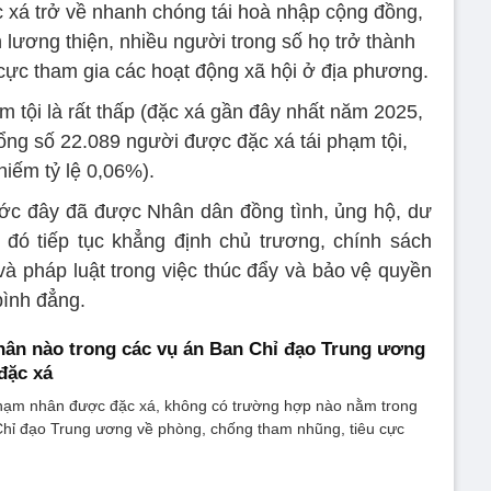
 xá trở về nhanh chóng tái hoà nhập cộng đồng,
 lương thiện, nhiều người trong số họ trở thành
cực tham gia các hoạt động xã hội ở địa phương.
m tội là rất thấp (đặc xá gần đây nhất năm 2025,
tổng số 22.089 người được đặc xá tái phạm tội,
hiếm tỷ lệ 0,06%).
ước đây đã được Nhân dân đồng tình, ủng hộ, dư
 đó tiếp tục khẳng định chủ trương, chính sách
 pháp luật trong việc thúc đẩy và bảo vệ quyền
bình đẳng.
ân nào trong các vụ án Ban Chỉ đạo Trung ương
đặc xá
hạm nhân được đặc xá, không có trường hợp nào nằm trong
Chỉ đạo Trung ương về phòng, chống tham nhũng, tiêu cực