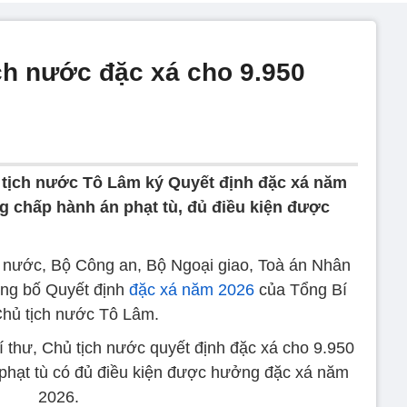
ch nước đặc xá cho 9.950
 tịch nước Tô Lâm ký Quyết định đặc xá năm
 chấp hành án phạt tù, đủ điều kiện được
 nước, Bộ Công an, Bộ Ngoại giao, Toà án Nhân
ông bố Quyết định
đặc xá năm 2026
của Tổng Bí
Chủ tịch nước Tô Lâm.
 thư, Chủ tịch nước quyết định đặc xá cho 9.950
hạt tù có đủ điều kiện được hưởng đặc xá năm
2026.