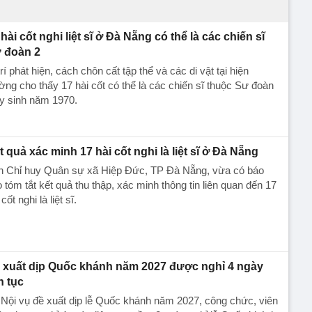
 hài cốt nghi liệt sĩ ở Đà Nẵng có thể là các chiến sĩ
 đoàn 2
trí phát hiện, cách chôn cất tập thể và các di vật tại hiện
ờng cho thấy 17 hài cốt có thể là các chiến sĩ thuộc Sư đoàn
y sinh năm 1970.
t quả xác minh 17 hài cốt nghi là liệt sĩ ở Đà Nẵng
n Chỉ huy Quân sự xã Hiệp Đức, TP Đà Nẵng, vừa có báo
 tóm tắt kết quả thu thập, xác minh thông tin liên quan đến 17
 cốt nghi là liệt sĩ.
 xuất dịp Quốc khánh năm 2027 được nghỉ 4 ngày
n tục
Nội vụ đề xuất dịp lễ Quốc khánh năm 2027, công chức, viên