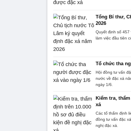
Tổng Bí thư, C
2026
Quyết định số 457
làm việc đầu tiên 
Tổ chức tha ng
Hội đồng tư vấn đặ
nước về đặc xá nă
ngày 1/6.
Kiểm tra, thẩm 
xá
Các tổ thẩm định l
đồng tư vấn đặc xá
nghị đặc xá.