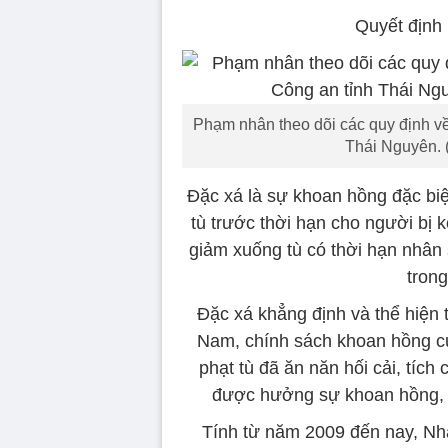
Quyết định 
Phạm nhân theo dõi các quy định về
Thái Nguyên. 
Đặc xá là sự khoan hồng đặc bi
tù trước thời hạn cho người bị k
giảm xuống tù có thời hạn nhân 
trong
Đặc xá khẳng định và thể hiện 
Nam, chính sách khoan hồng củ
phạt tù đã ăn năn hối cải, tích
được hưởng sự khoan hồng, tr
Tính từ năm 2009 đến nay, Nh