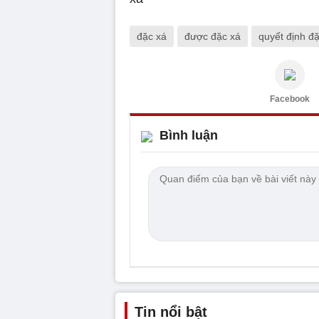
đặc xá
được đặc xá
quyết định đ
Facebook
Bình luận
Tin nổi bật