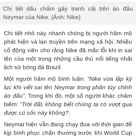
Chi tiết dấu chấm gây tranh cãi trên áo đấu
Neymar của Nike. (Ảnh: Nike)
Chi tiết nhỏ này nhanh chóng bị người hâm mộ
phát hiện và lan truyền trên mạng xã hội. Nhiều
cổ động viên cho rằng Nike đã mắc lỗi khi in sai
tên của một trong những cầu thủ nổi tiếng nhất
lịch sử bóng đá Brazil.
Một người hâm mộ bình luận:
“Nike vừa lập kỷ
lục khi viết sai tên Neymar trong phần tùy chỉnh
áo đấu”
. Trong khi đó, một số người khác châm
biếm:
“Trời đất, không biết chúng ta có vượt qua
được cú sốc này không?.
Neymar hiện vẫn đang chạy đua với thời gian để
kịp bình phục chấn thương trước khi World Cup