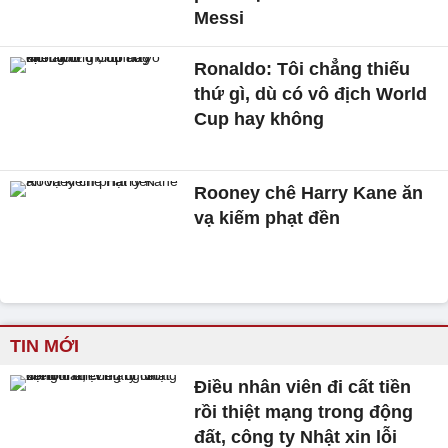
Messi
Ronaldo: Tôi chẳng thiếu
thứ gì, dù có vô địch World
Cup hay không
Rooney chê Harry Kane ăn
vạ kiếm phạt đền
TIN MỚI
Điều nhân viên đi cất tiền
rồi thiệt mạng trong động
đất, công ty Nhật xin lỗi