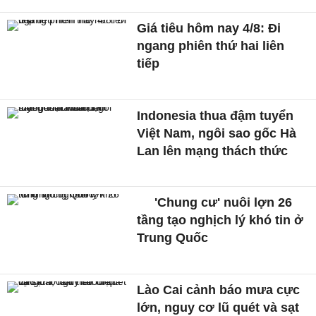
Giá tiêu hôm nay 4/8: Đi
ngang phiên thứ hai liên
tiếp
Indonesia thua đậm tuyển
Việt Nam, ngôi sao gốc Hà
Lan lên mạng thách thức
'Chung cư' nuôi lợn 26
tầng tạo nghịch lý khó tin ở
Trung Quốc
Lào Cai cảnh báo mưa cực
lớn, nguy cơ lũ quét và sạt