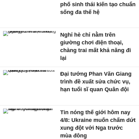
phố sinh thái kiến tạo chuẩn
sống đa thế hệ
Nghỉ hè chỉ nằm trên
giường chơi điện thoại,
chàng trai mất khả năng đi
lại
Đại tướng Phan Văn Giang
trình đề xuất sửa chức vụ,
hạn tuổi sĩ quan Quân đội
Tin nóng thế giới hôm nay
4/8: Ukraine muốn chấm dứt
xung đột với Nga trước
mùa đông