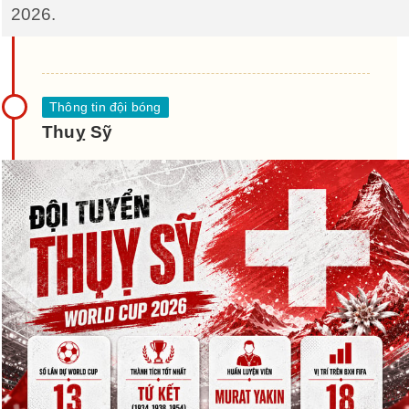
2026.
Thuỵ Sỹ