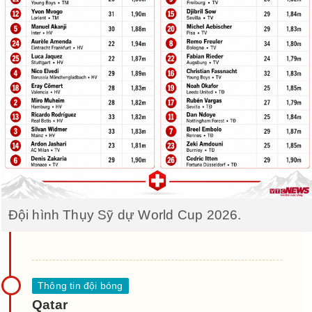
Đội hình Thụy Sỹ dự World Cup 2026.
Qatar