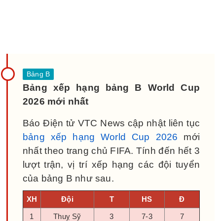
Bảng xếp hạng bảng B World Cup
2026 mới nhất
Báo Điện tử VTC News cập nhật liên tục
bảng xếp hạng World Cup 2026
mới
nhất theo trang chủ FIFA. Tính đến hết 3
lượt trận, vị trí xếp hạng các đội tuyển
của bảng B như sau.
XH
Đội
T
HS
Đ
1
Thuỵ Sỹ
3
7-3
7