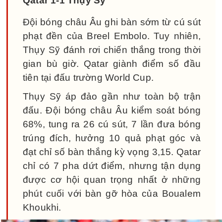
Qatar 1-1 Thụy Sỹ
Đội bóng châu Âu ghi bàn sớm từ cú sút
phạt đền của Breel Embolo. Tuy nhiên,
Thụy Sỹ đánh rơi chiến thắng trong thời
gian bù giờ. Qatar giành điểm số đầu
tiên tại đấu trường World Cup.
Thụy Sỹ áp đảo gần như toàn bộ trận
đấu. Đội bóng châu Âu kiểm soát bóng
68%, tung ra 26 cú sút, 7 lần đưa bóng
trúng đích, hưởng 10 quả phạt góc và
đạt chỉ số bàn thắng kỳ vọng 3,15. Qatar
chỉ có 7 pha dứt điểm, nhưng tận dụng
được cơ hội quan trọng nhất ở những
phút cuối với bàn gỡ hòa của Boualem
Khoukhi.