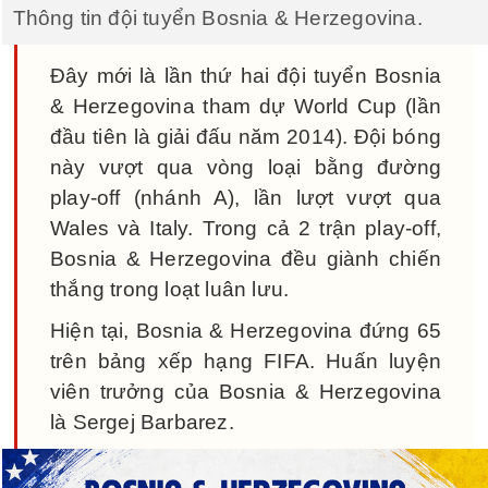
Thông tin đội tuyển Bosnia & Herzegovina.
Đây mới là lần thứ hai đội tuyển Bosnia
& Herzegovina tham dự World Cup (lần
đầu tiên là giải đấu năm 2014). Đội bóng
này vượt qua vòng loại bằng đường
play-off (nhánh A), lần lượt vượt qua
Wales và Italy. Trong cả 2 trận play-off,
Bosnia & Herzegovina đều giành chiến
thắng trong loạt luân lưu.
Hiện tại, Bosnia & Herzegovina đứng 65
trên bảng xếp hạng FIFA. Huấn luyện
viên trưởng của Bosnia & Herzegovina
là Sergej Barbarez.