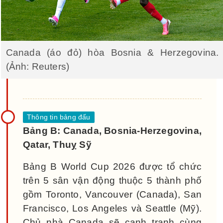
Canada (áo đỏ) hòa Bosnia & Herzegovina.
(Ảnh: Reuters)
Bảng B: Canada, Bosnia-Herzegovina,
Qatar, Thuỵ Sỹ
Bảng B World Cup 2026 được tổ chức
trên 5 sân vận động thuộc 5 thành phố
gồm Toronto, Vancouver (Canada), San
Francisco, Los Angeles và Seattle (Mỹ).
Chủ nhà Canada sẽ cạnh tranh cùng