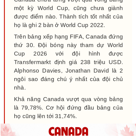
một kỳ World Cup, cũng chưa giành
được điểm nào. Thành tích tốt nhất của
họ là ghi 2 bàn ở World Cup 2022.
Trên bảng xếp hạng FIFA, Canada đứng
thứ 30. Đội bóng này tham dự World
Cup 2026 với đội hình được
Transfermarkt định giá 238 triệu USD.
Alphonso Davies, Jonathan David là 2
ngôi sao đáng chú ý nhất của đội chủ
nhà.
Khả năng Canada vượt qua vòng bảng
là 79,78%. Cơ hội đứng đầu bảng của
họ cũng lên tới 31,74%.