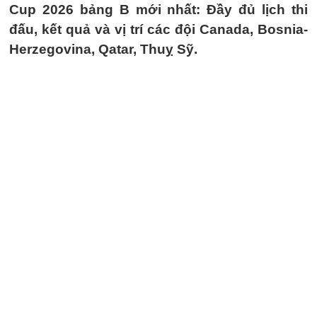
Cup 2026 bảng B mới nhất: Đầy đủ lịch thi
đấu, kết quả và vị trí các đội Canada, Bosnia-
Herzegovina, Qatar, Thuỵ Sỹ.