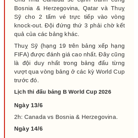
Bosnia & Herzegovina, Qatar và Thuỵ
Sỹ cho 2 tấm vé trực tiếp vào vòng
knock-out. Đội đứng thứ 3 phải chờ kết
quả của các bảng khác.
Thuỵ Sỹ (hạng 19 trên bảng xếp hạng
FIFA) được đánh giá cao nhất. Đây cũng
là đội duy nhất trong bảng đấu từng
vượt qua vòng bảng ở các kỳ World Cup
trước đó.
Lịch thi đấu bảng B World Cup 2026
Ngày 13/6
2h: Canada vs Bosnia & Herzegovina.
Ngày 14/6