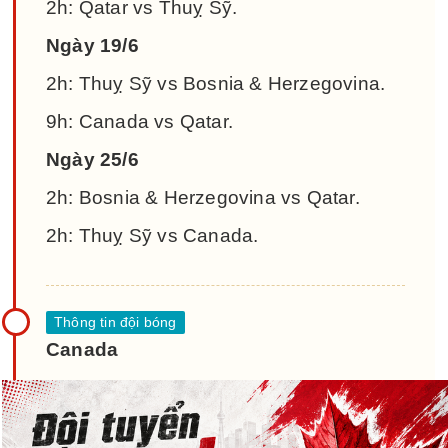
2h: Qatar vs Thuỵ Sỹ.
Ngày 19/6
2h: Thuỵ Sỹ vs Bosnia & Herzegovina.
9h: Canada vs Qatar.
Ngày 25/6
2h: Bosnia & Herzegovina vs Qatar.
2h: Thuỵ Sỹ vs Canada.
Canada