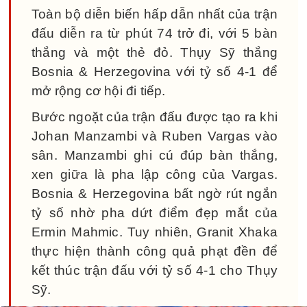
Toàn bộ diễn biến hấp dẫn nhất của trận
đấu diễn ra từ phút 74 trở đi, với 5 bàn
thắng và một thẻ đỏ. Thụy Sỹ thắng
Bosnia & Herzegovina với tỷ số 4-1 để
mở rộng cơ hội đi tiếp.
Bước ngoặt của trận đấu được tạo ra khi
Johan Manzambi và Ruben Vargas vào
sân. Manzambi ghi cú đúp bàn thắng,
xen giữa là pha lập công của Vargas.
Bosnia & Herzegovina bất ngờ rút ngắn
tỷ số nhờ pha dứt điểm đẹp mắt của
Ermin Mahmic. Tuy nhiên, Granit Xhaka
thực hiện thành công quả phạt đền để
kết thúc trận đấu với tỷ số 4-1 cho Thụy
Sỹ.