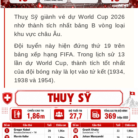
Thuỵ Sỹ giành vé dự World Cup 2026
nhờ thành tích nhất bảng B vòng loại
khu vực châu Âu.
Đội tuyển này hiện đứng thứ 19 trên
bảng xếp hạng FIFA. Trong lịch sử 13
lần dự World Cup, thành tích tốt nhất
của đội bóng này là lọt vào tứ kết (1934,
1938 và 1954).