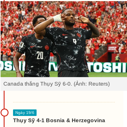
Canada thắng Thụy Sỹ 6-0. (Ảnh: Reuters)
Thụy Sỹ 4-1 Bosnia & Herzegovina