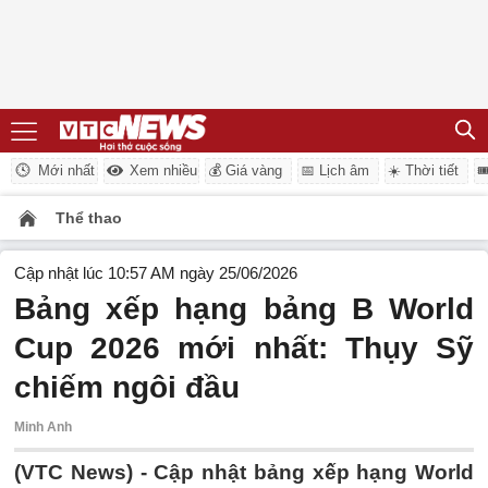
Mới nhất
Xem nhiều
💰 Giá vàng
📅 Lịch âm
☀️ Thời tiết

Thể thao
Cập nhật lúc 10:57 AM ngày 25/06/2026
Bảng xếp hạng bảng B World
Cup 2026 mới nhất: Thụy Sỹ
chiếm ngôi đầu
Minh Anh
(VTC News) -
Cập nhật bảng xếp hạng World