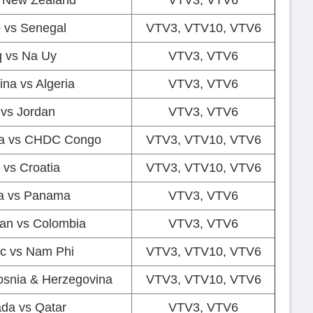
 vs Senegal
VTV3, VTV10, VTV6
q vs Na Uy
VTV3, VTV6
ina vs Algeria
VTV3, VTV6
 vs Jordan
VTV3, VTV6
a vs CHDC Congo
VTV3, VTV10, VTV6
 vs Croatia
VTV3, VTV10, VTV6
a vs Panama
VTV3, VTV6
tan vs Colombia
VTV3, VTV6
c vs Nam Phi
VTV3, VTV10, VTV6
osnia & Herzegovina
VTV3, VTV10, VTV6
da vs Qatar
VTV3, VTV6