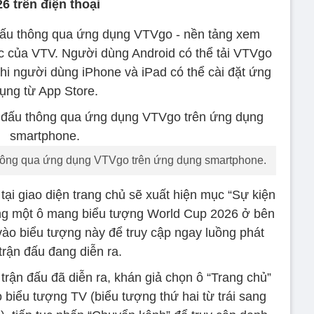
 trên điện thoại
i đấu thông qua ứng dụng VTVgo - nền tảng xem
ức của VTV. Người dùng Android có thể tải VTVgo
khi người dùng iPhone và iPad có thể cài đặt ứng
ụng từ App Store.
 thông qua ứng dụng VTVgo trên ứng dụng smartphone.
tại giao diện trang chủ sẽ xuất hiện mục “Sự kiện
riêng một ô mang biểu tượng World Cup 2026 ở bên
vào biểu tượng này để truy cập ngay luồng phát
trận đấu đang diễn ra.
rận đấu đã diễn ra, khán giả chọn ô “Trang chủ”
 biểu tượng TV (biểu tượng thứ hai từ trái sang