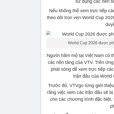
sử dụng các nền tả
Nếu không thể xem trực tiếp cá
theo dõi trọn vẹn World Cup 202
duyệ
World Cup 2026 được phát
Người hâm mộ tại Việt Nam có th
các nền tảng của VTV. Trên ứng
phát sóng để xem trực tiếp các 
trận đấu của World
Trước đó, VTVgo từng giới thiệ
rằng việc xem các trận đấu sẽ bị
cho các chương trình đặc biệt,
p