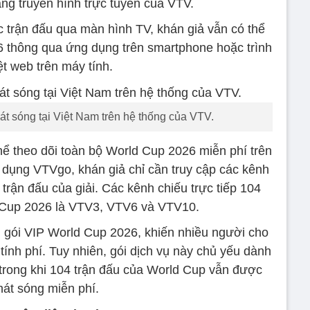
ng truyền hình trực tuyến của VTV.
c trận đấu qua màn hình TV, khán giả vẫn có thể
6 thông qua ứng dụng trên smartphone hoặc trình
t web trên máy tính.
 sóng tại Việt Nam trên hệ thống của VTV.
ể theo dõi toàn bộ World Cup 2026 miễn phí trên
 dụng VTVgo, khán giả chỉ cần truy cập các kênh
trận đấu của giải. Các kênh chiếu trực tiếp 104
 Cup 2026 là VTV3, VTV6 và VTV10.
u gói VIP World Cup 2026, khiến nhiều người cho
 tính phí. Tuy nhiên, gói dịch vụ này chủ yếu dành
 trong khi 104 trận đấu của World Cup vẫn được
hát sóng miễn phí.