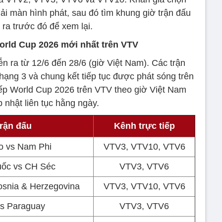
ải màn hình phát, sau đó tìm khung giờ trận đấu
 ra trước đó để xem lại.
orld Cup 2026 mới nhất trên VTV
 ra từ 12/6 đến 28/6 (giờ Việt Nam). Các trận
h hạng 3 và chung kết tiếp tục được phát sóng trên
iếp World Cup 2026 trên VTV theo giờ Việt Nam
 nhật liên tục hằng ngày.
rận đấu
Kênh trực tiếp
o vs Nam Phi
VTV3, VTV10, VTV6
ốc vs CH Séc
VTV3, VTV6
snia & Herzegovina
VTV3, VTV10, VTV6
s Paraguay
VTV3, VTV6