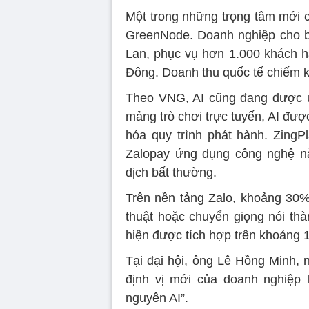
Một trong những trọng tâm mới c
GreenNode. Doanh nghiệp cho bi
Lan, phục vụ hơn 1.000 khách 
Đông. Doanh thu quốc tế chiếm 
Theo VNG, AI cũng đang được ứ
mảng trò chơi trực tuyến, AI đượ
hóa quy trình phát hành. ZingPl
Zalopay ứng dụng công nghệ nà
dịch bất thường.
Trên nền tảng Zalo, khoảng 30%
thuật hoặc chuyển giọng nói thà
hiện được tích hợp trên khoảng 1,
Tại đại hội, ông Lê Hồng Minh,
định vị mới của doanh nghiệp l
nguyên AI”.