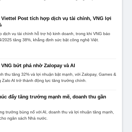
Viettel Post tích hợp dịch vụ tài chính, VNG lợi
%
ợp dịch vụ tài chính hỗ trợ hộ kinh doanh, trong khi VNG báo
4/2025 tăng 38%, khẳng định sức bật công nghệ Việt.
 VNG bứt phá nhờ Zalopay và AI
h thu tăng 32% và lợi nhuận bật mạnh, với Zalopay, Games &
 Zalo AI trở thành động lực tăng trưởng chính.
húc đẩy tăng trưởng mạnh mẽ, doanh thu gần
g trưởng bùng nổ với AI, doanh thu và lợi nhuận tăng mạnh,
cho ngân sách Nhà nước.