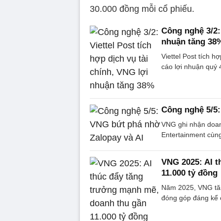
30.000 đồng mỗi cổ phiếu.
Công nghệ 3/2: 
nhuận tăng 38
Viettel Post tích h
cáo lợi nhuận quý 
Công nghệ 5/5:
VNG ghi nhận doan
Entertainment cùng
VNG 2025: AI t
11.000 tỷ đồng
Năm 2025, VNG tăn
đóng góp đáng kể 