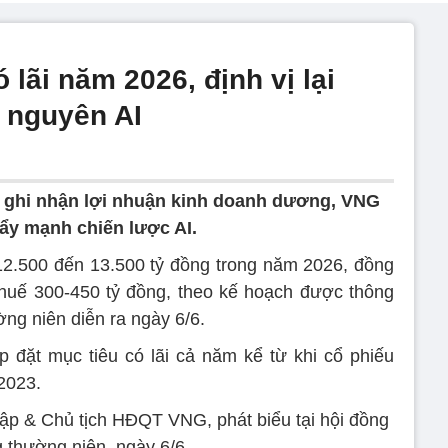
 lãi năm 2026, định vị lại
ỷ nguyên AI
 ghi nhận lợi nhuận kinh doanh dương, VNG
đẩy mạnh chiến lược AI.
12.500 đến 13.500 tỷ đồng trong năm 2026, đồng
thuế 300-450 tỷ đồng, theo kế hoạch được thông
ờng niên diễn ra ngày 6/6.
p đặt mục tiêu có lãi cả năm kể từ khi cổ phiếu
2023.