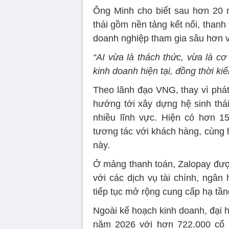
Ông Minh cho biết sau hơn 20 
thái gồm nền tảng kết nối, thanh 
doanh nghiệp tham gia sâu hơn 
“AI vừa là thách thức, vừa là cơ
kinh doanh hiện tại, đồng thời k
Theo lãnh đạo VNG, thay vì phát
hướng tới xây dựng hệ sinh thái
nhiều lĩnh vực. Hiện có hơn 1
tương tác với khách hàng, cùng 
này.
Ở mảng thanh toán, Zalopay đượ
với các dịch vụ tài chính, ngâ
tiếp tục mở rộng cung cấp hạ tần
Ngoài kế hoạch kinh doanh, đại 
năm 2026 với hơn 722.000 cổ p