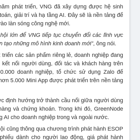
năm phát triển, VNG đã xây dựng được hệ sinh
toán, giải trí và hạ tầng AI. Đây sẽ là nền tảng để
vào làn sóng công nghệ mới.
 hội lớn để VNG tiếp tục chuyển đổi các lĩnh vực
iến tạo những mô hình kinh doanh mới”
, ông nói.
 triển các sản phẩm riêng lẻ, doanh nghiệp đang
 kết nối người dùng, đối tác và khách hàng trên
50.000 doanh nghiệp, tổ chức sử dụng Zalo để
hơn 5.000 Mini App được phát triển trên nền tảng
c định hướng trở thành cầu nối giữa người dùng
n hàng và chứng khoán. Trong khi đó, GreenNode
g AI cho doanh nghiệp trong và ngoài nước.
hội cũng thông qua chương trình phát hành ESOP
hiếu dành cho người lao động, giá phát hành