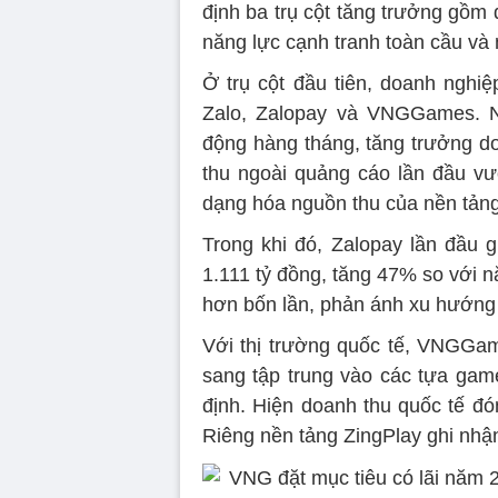
định ba trụ cột tăng trưởng gồm 
năng lực cạnh tranh toàn cầu và
Ở trụ cột đầu tiên, doanh nghiệ
Zalo, Zalopay và VNGGames. Nă
động hàng tháng, tăng trưởng d
thu ngoài quảng cáo lần đầu v
dạng hóa nguồn thu của nền tảng
Trong khi đó, Zalopay lần đầu 
1.111 tỷ đồng, tăng 47% so với n
hơn bốn lần, phản ánh xu hướng 
Với thị trường quốc tế, VNGGa
sang tập trung vào các tựa gam
định. Hiện doanh thu quốc tế 
Riêng nền tảng ZingPlay ghi nh