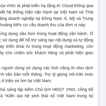
ủa VNG là phát triển hạ tầng AI Cloud thông qua
ết hệ thống hiện vận hành tại Việt Nam và Thái
hàng doanh nghiệp tại Đông Nam Á, Mỹ và Trung
khoảng 68% cơ cấu doanh thu của đơn vị này.
ng dụng sâu hơn trong hoạt động vận hành. Ở
c sử dụng để hỗ trợ sáng tạo nội dung và tự động
ay triển khai AI trong hoạt động marketing, còn
y cho chăm sóc khách hàng và phát hiện giao
 người dùng sử dụng các tính năng AI như dịch
nh văn bản mỗi tháng. Trợ lý giọng nói Kiki Auto
4 triệu xe hơi tại Việt Nam.
 nhà sáng lập kiêm Chủ tịch HĐQT VNG, công bố
à “Kiến tạo hệ sinh thái số Việt Nam trong kỷ