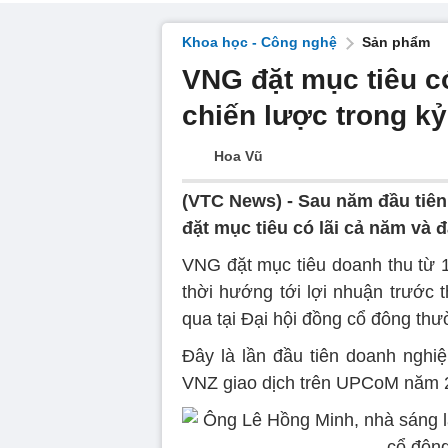
Khoa học - Công nghệ
Sản phẩm
VNG đặt mục tiêu có
chiến lược trong k
Hoa Vũ
(VTC News) -
Sau năm đầu tiên
đặt mục tiêu có lãi cả năm và 
VNG đặt mục tiêu doanh thu từ 
thời hướng tới lợi nhuận trước 
qua tại Đại hội đồng cổ đông thư
Đây là lần đầu tiên doanh nghiệ
VNZ giao dịch trên UPCoM năm 