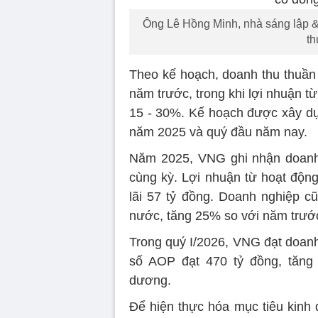
Ông Lê Hồng Minh, nhà sáng lập &
th
Theo kế hoạch, doanh thu thuần
năm trước, trong khi lợi nhuận t
15 - 30%. Kế hoạch được xây dựn
năm 2025 và quý đầu năm nay.
Năm 2025, VNG ghi nhận doanh 
cùng kỳ. Lợi nhuận từ hoạt độn
lãi 57 tỷ đồng. Doanh nghiệp 
nước, tăng 25% so với năm trướ
Trong quý I/2026, VNG đạt doanh
số AOP đạt 470 tỷ đồng, tăng 
dương.
Để hiện thực hóa mục tiêu kinh