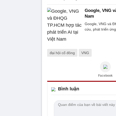
Google, VNG và
Nam
Google, VNG và ĐH
cứu, phát triển ứng
đại hội cổ đông
VNG
Facebook
Bình luận