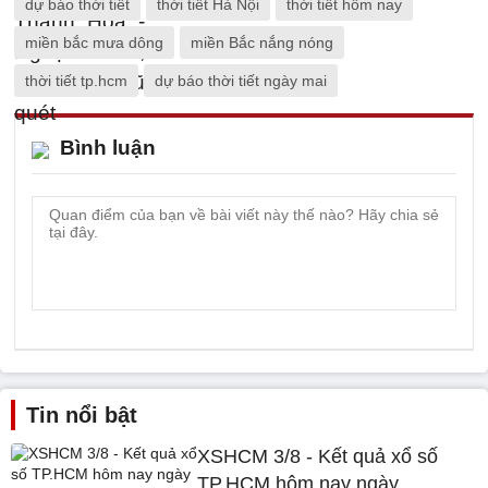
dự báo thời tiết
thời tiết Hà Nội
thời tiết hôm nay
miền bắc mưa dông
miền Bắc nắng nóng
thời tiết tp.hcm
dự báo thời tiết ngày mai
Bình luận
Tin nổi bật
XSHCM 3/8 - Kết quả xổ số
TP.HCM hôm nay ngày