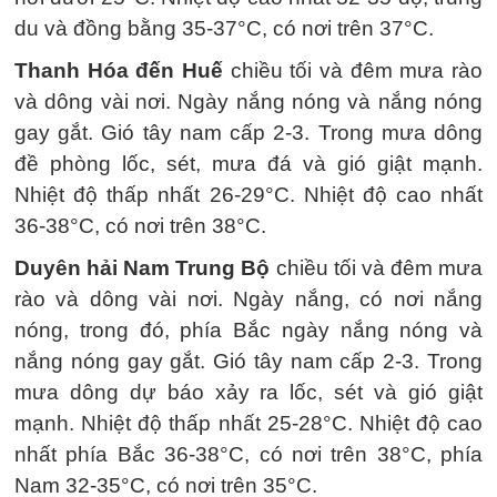
du và đồng bằng 35-37°C, có nơi trên 37°C.
Thanh Hóa đến Huế
chiều tối và đêm mưa rào
và dông vài nơi. Ngày nắng nóng và nắng nóng
gay gắt. Gió tây nam cấp 2-3. Trong mưa dông
đề phòng lốc, sét, mưa đá và gió giật mạnh.
Nhiệt độ thấp nhất 26-29°C. Nhiệt độ cao nhất
36-38°C, có nơi trên 38°C.
Duyên hải Nam Trung Bộ
chiều tối và đêm mưa
rào và dông vài nơi. Ngày nắng, có nơi nắng
nóng, trong đó, phía Bắc ngày nắng nóng và
nắng nóng gay gắt. Gió tây nam cấp 2-3. Trong
mưa dông dự báo xảy ra lốc, sét và gió giật
mạnh. Nhiệt độ thấp nhất 25-28°C. Nhiệt độ cao
nhất phía Bắc 36-38°C, có nơi trên 38°C, phía
Nam 32-35°C, có nơi trên 35°C.