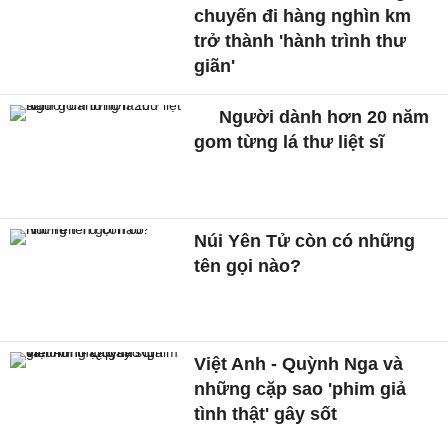
chuyến đi hàng nghìn km
trở thành 'hành trình thư
giãn'
Người dành hơn 20 năm
gom từng lá thư liệt sĩ
Núi Yên Tử còn có những
tên gọi nào?
Việt Anh - Quỳnh Nga và
những cặp sao 'phim giả
tình thật' gây sốt