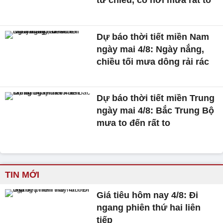
từ chiều, có nơi mưa rất to
Dự báo thời tiết miền Nam
ngày mai 4/8: Ngày nắng,
chiều tối mưa dông rải rác
Dự báo thời tiết miền Trung
ngày mai 4/8: Bắc Trung Bộ
mưa to đến rất to
TIN MỚI
Giá tiêu hôm nay 4/8: Đi
ngang phiên thứ hai liên
tiếp