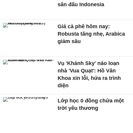
sân đấu Indonesia
Giá cà phê hôm nay:
Robusta tăng nhẹ, Arabica
giảm sâu
Vụ 'Khánh Sky' náo loạn
nhà 'Vua Quạt': Hồ Văn
Khoa xin lỗi, hứa ra trình
diện
Lớp học 0 đồng chứa một
trời yêu thương