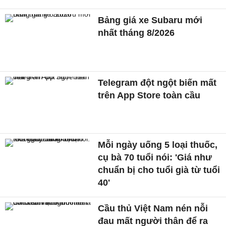
Bảng giá xe Subaru mới
nhất tháng 8/2026
Telegram đột ngột biến mất
trên App Store toàn cầu
Mỗi ngày uống 5 loại thuốc,
cụ bà 70 tuổi nói: 'Giá như
chuẩn bị cho tuổi già từ tuổi
40'
Cầu thủ Việt Nam nén nỗi
đau mất người thân để ra