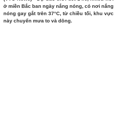
ở miền Bắc ban ngày nắng nóng, có nơi nắng
nóng gay gắt trên 37°C, từ chiều tối, khu vực
này chuyển mưa to và dông.