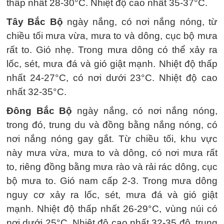
thấp nhất 28-30°C. Nhiệt độ cao nhất 35-37°C.
Tây Bắc Bộ
ngày nắng, có nơi nắng nóng, từ
chiều tối mưa vừa, mưa to và dông, cục bộ mưa
rất to. Gió nhẹ. Trong mưa dông có thể xảy ra
lốc, sét, mưa đá và gió giật mạnh. Nhiệt độ thấp
nhất 24-27°C, có nơi dưới 23°C. Nhiệt độ cao
nhất 32-35°C.
Đông Bắc Bộ
ngày nắng, có nơi nắng nóng,
trong đó, trung du và đồng bằng nắng nóng, có
nơi nắng nóng gay gắt. Từ chiều tối, khu vực
này mưa vừa, mưa to và dông, có nơi mưa rất
to, riêng đồng bằng mưa rào và rải rác dông, cục
bộ mưa to. Gió nam cấp 2-3. Trong mưa dông
nguy cơ xảy ra lốc, sét, mưa đá và gió giật
mạnh. Nhiệt độ thấp nhất 26-29°C, vùng núi có
nơi dưới 25°C. Nhiệt độ cao nhất 32-35 độ, trung