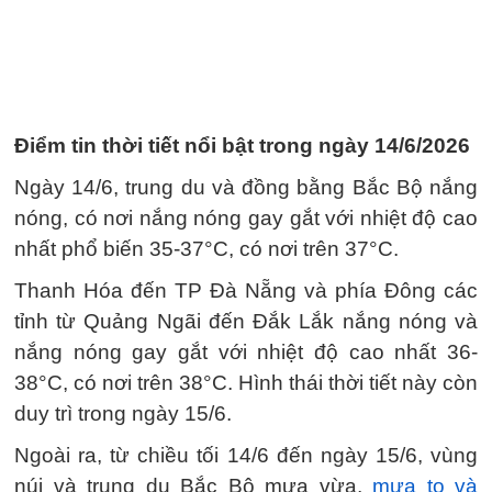
Điểm tin thời tiết nổi bật trong ngày 14/6/2026
Ngày 14/6, trung du và đồng bằng Bắc Bộ nắng
nóng, có nơi nắng nóng gay gắt với nhiệt độ cao
nhất phổ biến 35-37°C, có nơi trên 37°C.
Thanh Hóa đến TP Đà Nẵng và phía Đông các
tỉnh từ Quảng Ngãi đến Đắk Lắk nắng nóng và
nắng nóng gay gắt với nhiệt độ cao nhất 36-
38°C, có nơi trên 38°C. Hình thái thời tiết này còn
duy trì trong ngày 15/6.
Ngoài ra, từ chiều tối 14/6 đến ngày 15/6, vùng
núi và trung du Bắc Bộ mưa vừa,
mưa to và