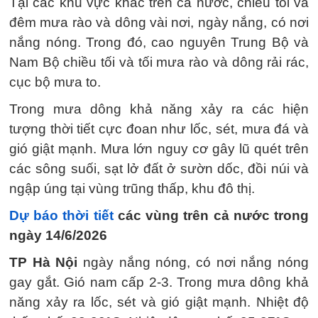
Tại các khu vực khác trên cả nước, chiều tối và
đêm mưa rào và dông vài nơi, ngày nắng, có nơi
nắng nóng. Trong đó, cao nguyên Trung Bộ và
Nam Bộ chiều tối và tối mưa rào và dông rải rác,
cục bộ mưa to.
Trong mưa dông khả năng xảy ra các hiện
tượng thời tiết cực đoan như lốc, sét, mưa đá và
gió giật mạnh. Mưa lớn nguy cơ gây lũ quét trên
các sông suối, sạt lở đất ở sườn dốc, đồi núi và
ngập úng tại vùng trũng thấp, khu đô thị.
Dự báo thời tiết
các vùng trên cả nước trong
ngày 14/6/2026
TP Hà Nội
ngày nắng nóng, có nơi nắng nóng
gay gắt. Gió nam cấp 2-3. Trong mưa dông khả
năng xảy ra lốc, sét và gió giật mạnh. Nhiệt độ