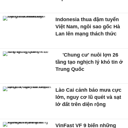
Indonesia thua đậm tuyển
Việt Nam, ngôi sao gốc Hà
Lan lên mạng thách thức
'Chung cư' nuôi lợn 26
tầng tạo nghịch lý khó tin ở
Trung Quốc
Lào Cai cảnh báo mưa cực
lớn, nguy cơ lũ quét và sạt
lở đất trên diện rộng
VinFast VF 9 biến những