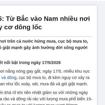
/5: Từ Bắc vào Nam nhiều nơi
y cơ dông lốc
 nơi trên cả nước hứng mưa, cục bộ mưa to,
ió giật mạnh gây ảnh hưởng đời sống người
iết nổi bật trong ngày 17/5/2026
ơi nắng nóng gay gắt, ngày 17/5, nhiều khu vực
 và dông
, cục bộ mưa to, đi kèm nguy cơ xảy ra
oan như lốc xoáy, sét, mưa đá và gió giật mạnh.
iến khá rõ khi nền nhiệt giảm so với những ngày
a rào và dông rải rác với lượng mưa phổ biến 15-