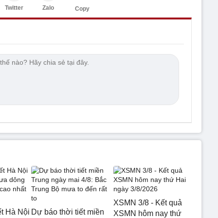
Twitter
Zalo
Copy
XSMN 3/8 - Kết quả
ết Hà Nội
Dự báo thời tiết miền
XSMN hôm nay thứ