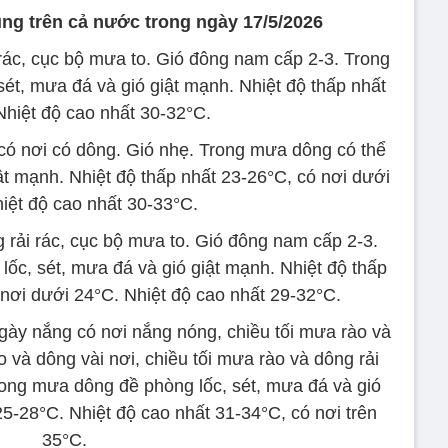
ng trên cả nước trong ngày 17/5/2026
rác, cục bộ mưa to. Gió đông nam cấp 2-3. Trong
ét, mưa đá và gió giật mạnh. Nhiệt độ thấp nhất
Nhiệt độ cao nhất 30-32°C.
có nơi có dông. Gió nhẹ. Trong mưa dông có thể
iật mạnh. Nhiệt độ thấp nhất 23-26°C, có nơi dưới
iệt độ cao nhất 30-33°C.
rải rác, cục bộ mưa to. Gió đông nam cấp 2-3.
ốc, sét, mưa đá và gió giật mạnh. Nhiệt độ thấp
 nơi dưới 24°C. Nhiệt độ cao nhất 29-32°C.
ày nắng có nơi nắng nóng, chiều tối mưa rào và
 và dông vài nơi, chiều tối mưa rào và dông rải
rong mưa dông đề phòng lốc, sét, mưa đá và gió
25-28°C. Nhiệt độ cao nhất 31-34°C, có nơi trên
35°C.