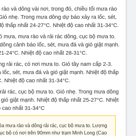
ào và dông vài nơi, trong đó, chiều tối mưa rào
 Gió nhẹ. Trong mưa dông dự báo xảy ra lốc, sét,
độ thấp nhất 24-27°C. Nhiệt độ cao nhất 31-34°C.
ó mưa, mưa rào và rải rác dông, cục bộ mưa to.
dông cảnh báo lốc, sét, mưa đá và gió giật mạnh.
21-24°C. Nhiệt độ cao nhất 28-31°C.
 rải rác, có nơi mưa to. Gió tây nam cấp 2-3.
lốc, sét, mưa đá và gió giật mạnh. Nhiệt độ thấp
. Nhiệt độ cao nhất 31-34°C.
ải rác, cục bộ mưa to. Gió nhẹ. Trong mưa dông
à gió giật mạnh. Nhiệt độ thấp nhất 25-27°C. Nhiệt
 cao nhất 31-34°C
a mưa rào và dông rải rác, cục bộ mưa to. Lượng
ục bộ có nơi trên 90mm như trạm Minh Long (Cao