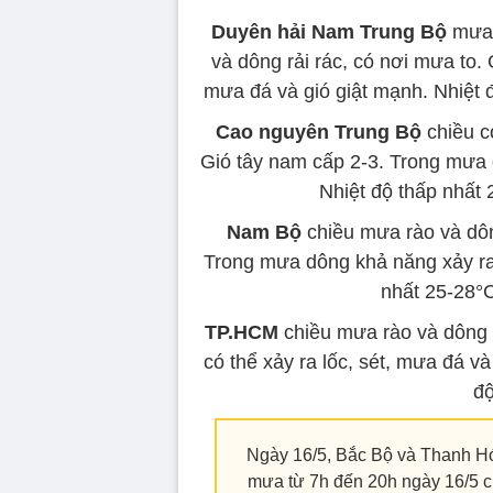
Duyên hải Nam Trung Bộ
mưa r
và dông rải rác, có nơi mưa to.
mưa đá và gió giật mạnh. Nhiệt 
Cao nguyên Trung Bộ
chiều c
Gió tây nam cấp 2-3. Trong mưa 
Nhiệt độ thấp nhất 
Nam Bộ
chiều mưa rào và dông
Trong mưa dông khả năng xảy ra 
nhất 25-28°C
TP.HCM
chiều mưa rào và dông r
có thể xảy ra lốc, sét, mưa đá v
độ
Ngày 16/5, Bắc Bộ và Thanh Hó
mưa từ 7h đến 20h ngày 16/5 c