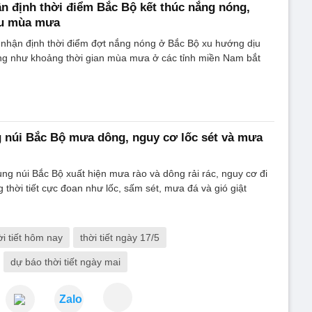
n định thời điểm Bắc Bộ kết thúc nắng nóng,
ầu mùa mưa
 nhận định thời điểm đợt nắng nóng ở Bắc Bộ xu hướng dịu
ũng như khoảng thời gian mùa mưa ở các tỉnh miền Nam bắt
 núi Bắc Bộ mưa dông, nguy cơ lốc sét và mưa
vùng núi Bắc Bộ xuất hiện mưa rào và dông rải rác, nguy cơ đi
 thời tiết cực đoan như lốc, sấm sét, mưa đá và gió giật
ời tiết hôm nay
thời tiết ngày 17/5
dự báo thời tiết ngày mai
Zalo