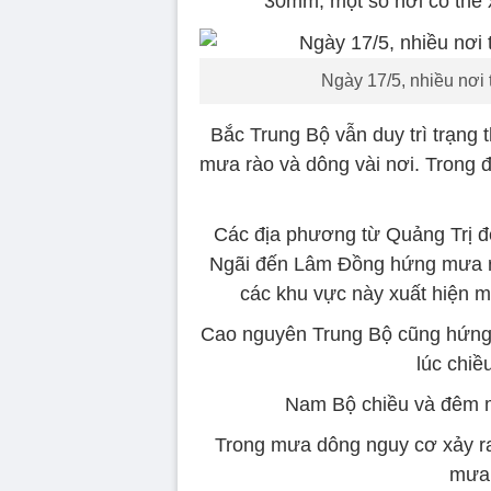
30mm, một số nơi có thể
Ngày 17/5, nhiều nơi
Bắc Trung Bộ vẫn duy trì trạng 
mưa rào và dông vài nơi. Trong đ
Các địa phương từ Quảng Trị đ
Ngãi đến Lâm Đồng hứng mưa rào
các khu vực này xuất hiện m
Cao nguyên Trung Bộ cũng hứng m
lúc chiề
Nam Bộ chiều và đêm mư
Trong mưa dông nguy cơ xảy ra 
mưa 