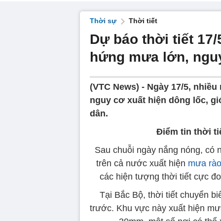
Thời sự
Thời tiết
Dự báo thời tiết 17
hứng mưa lớn, ngu
(VTC News) -
Ngày 17/5, nhiều
nguy cơ xuất hiện dông lốc, g
dân.
Điểm tin thời t
Sau chuỗi ngày nắng nóng, có n
trên cả nước xuất hiện
mưa rào
các hiện tượng thời tiết cực đ
Tại Bắc Bộ, thời tiết chuyển b
trước. Khu vực này xuất hiện mư