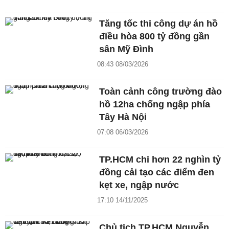
Tăng tốc thi công dự án hồ
điều hòa 800 tỷ đồng gần
sân Mỹ Đình
08:43 08/03/2026
Toàn cảnh công trường đào
hồ 12ha chống ngập phía
Tây Hà Nội
07:08 06/03/2026
TP.HCM chi hơn 22 nghìn tỷ
đồng cải tạo các điểm đen
kẹt xe, ngập nước
17:10 14/11/2025
Chủ tịch TP.HCM Nguyễn