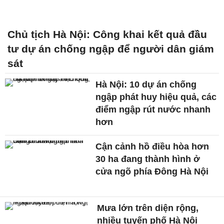
Chủ tịch Hà Nội: Công khai kết quả đầu
tư dự án chống ngập để người dân giám
sát
Hà Nội: 10 dự án chống
ngập phát huy hiệu quả, các
điểm ngập rút nước nhanh
hơn
Cận cảnh hồ điều hòa hơn
30 ha đang thành hình ở
cửa ngõ phía Đông Hà Nội
Mưa lớn trên diện rộng,
nhiều tuyến phố Hà Nội