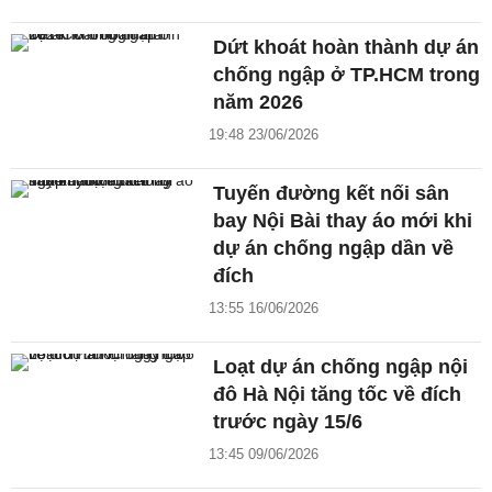
Dứt khoát hoàn thành dự án
chống ngập ở TP.HCM trong
năm 2026
19:48 23/06/2026
Tuyến đường kết nối sân
bay Nội Bài thay áo mới khi
dự án chống ngập dần về
đích
13:55 16/06/2026
Loạt dự án chống ngập nội
đô Hà Nội tăng tốc về đích
trước ngày 15/6
13:45 09/06/2026