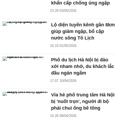
khẩn cấp chống úng ngập
23:29 03/05/2026
Lộ diện tuyến kênh gần 8km
giúp giảm ngập, bổ cập
nước sông Tô Lịch
16:10 01/05/2026
Phố du lịch Hà Nội bị đào
xới nham nhở, du khách lắc
đầu ngán ngẩm
17:07 10/04/2026
Vỉa hè phố trung tâm Hà Nội
bị 'nuốt trọn', người đi bộ
phải chui ống bê tông
15:26 09/04/2026