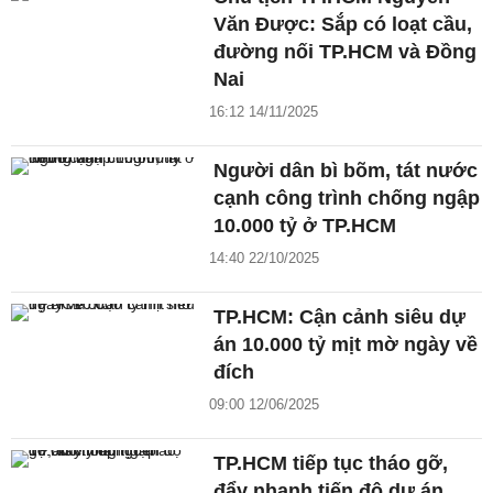
Văn Được: Sắp có loạt cầu,
đường nối TP.HCM và Đồng
Nai
16:12 14/11/2025
Người dân bì bõm, tát nước
cạnh công trình chống ngập
10.000 tỷ ở TP.HCM
14:40 22/10/2025
TP.HCM: Cận cảnh siêu dự
án 10.000 tỷ mịt mờ ngày về
đích
09:00 12/06/2025
TP.HCM tiếp tục tháo gỡ,
đẩy nhanh tiến độ dự án