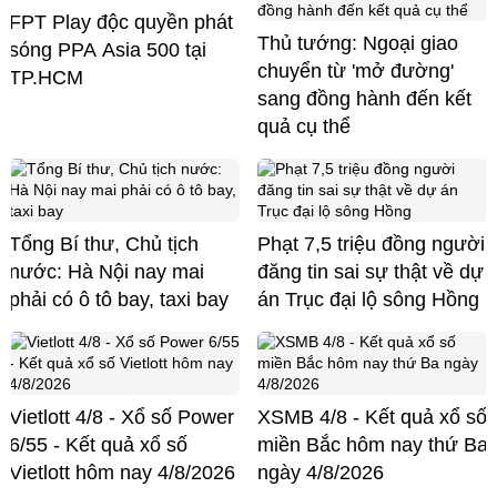
FPT Play độc quyền phát
Thủ tướng: Ngoại giao
sóng PPA Asia 500 tại
chuyển từ 'mở đường'
TP.HCM
sang đồng hành đến kết
quả cụ thể
Tổng Bí thư, Chủ tịch
Phạt 7,5 triệu đồng người
nước: Hà Nội nay mai
đăng tin sai sự thật về dự
phải có ô tô bay, taxi bay
án Trục đại lộ sông Hồng
Vietlott 4/8 - Xổ số Power
XSMB 4/8 - Kết quả xổ số
6/55 - Kết quả xổ số
miền Bắc hôm nay thứ Ba
Vietlott hôm nay 4/8/2026
ngày 4/8/2026