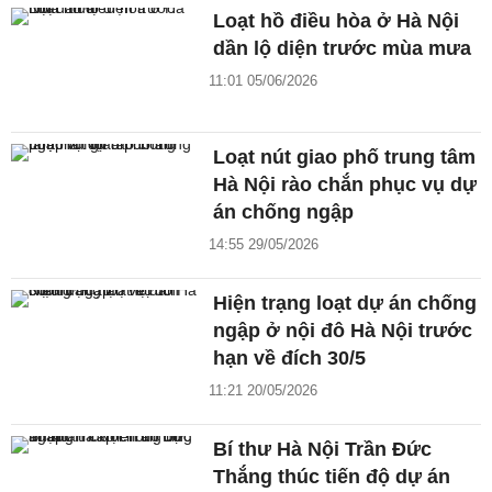
Loạt hồ điều hòa ở Hà Nội
dần lộ diện trước mùa mưa
11:01 05/06/2026
Loạt nút giao phố trung tâm
Hà Nội rào chắn phục vụ dự
án chống ngập
14:55 29/05/2026
Hiện trạng loạt dự án chống
ngập ở nội đô Hà Nội trước
hạn về đích 30/5
11:21 20/05/2026
Bí thư Hà Nội Trần Đức
Thắng thúc tiến độ dự án