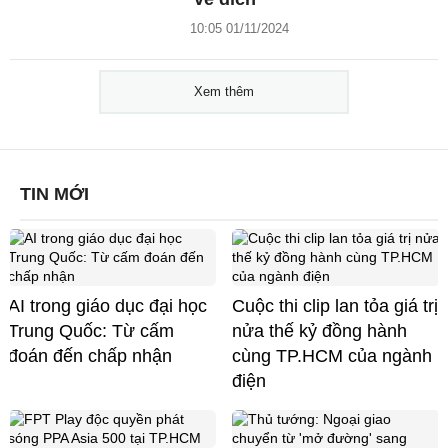
10:05 01/11/2024
Xem thêm
TIN MỚI
AI trong giáo dục đại học
Cuộc thi clip lan tỏa giá trị
Trung Quốc: Từ cấm
nửa thế kỷ đồng hành
đoán đến chấp nhận
cùng TP.HCM của ngành
điện