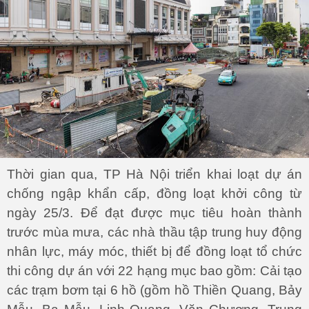
Thời gian qua, TP Hà Nội triển khai loạt dự án
chống ngập khẩn cấp, đồng loạt khởi công từ
ngày 25/3. Để đạt được mục tiêu hoàn thành
trước mùa mưa, các nhà thầu tập trung huy động
nhân lực, máy móc, thiết bị để đồng loạt tổ chức
thi công dự án với 22 hạng mục bao gồm: Cải tạo
các trạm bơm tại 6 hồ (gồm hồ Thiền Quang, Bảy