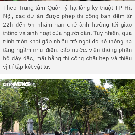
Theo Trung tâm Quản lý hạ tầng kỹ thuật TP Hà
Nội, các dự án được phép thi công ban đêm từ
22h đến 5h nhằm hạn chế ảnh hưởng tới giao
thông và sinh hoạt của người dân. Tuy nhiên, quá
trình triển khai gặp nhiều trở ngại do hệ thống hạ
tầng ngầm như điện, cấp nước, viễn thông phân
bố dày đặc, mặt bằng thi công chật hẹp và thiếu
vị trí tập kết vật tư.