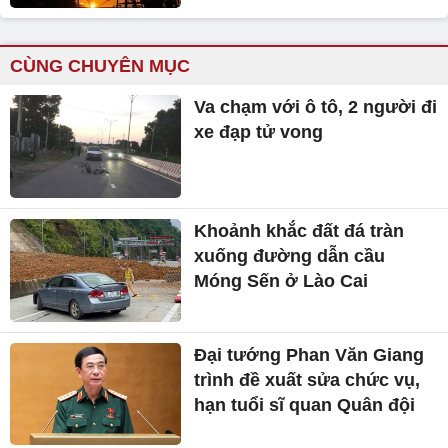
CÙNG CHUYÊN MỤC
Va chạm với ô tô, 2 người đi
xe đạp tử vong
Khoảnh khắc đất đá tràn
xuống đường dẫn cầu
Móng Sến ở Lào Cai
Đại tướng Phan Văn Giang
trình đề xuất sửa chức vụ,
hạn tuổi sĩ quan Quân đội