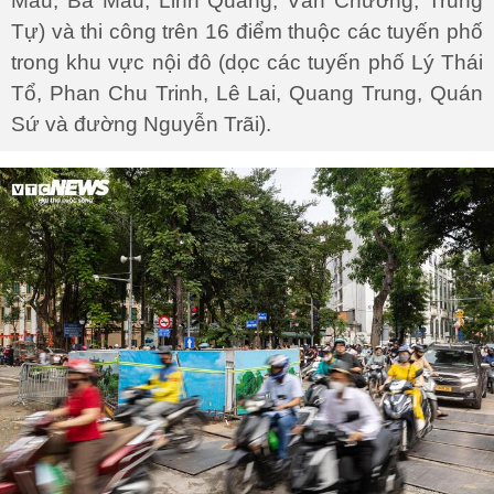
Mẫu, Ba Mẫu, Linh Quang, Văn Chương, Trung
Tự) và thi công trên 16 điểm thuộc các tuyến phố
trong khu vực nội đô (dọc các tuyến phố Lý Thái
Tổ, Phan Chu Trinh, Lê Lai, Quang Trung, Quán
Sứ và đường Nguyễn Trãi).