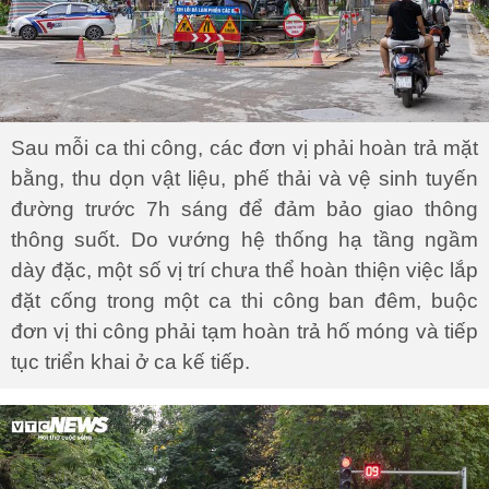
Sau mỗi ca thi công, các đơn vị phải hoàn trả mặt
bằng, thu dọn vật liệu, phế thải và vệ sinh tuyến
đường trước 7h sáng để đảm bảo giao thông
thông suốt. Do vướng hệ thống hạ tầng ngầm
dày đặc, một số vị trí chưa thể hoàn thiện việc lắp
đặt cống trong một ca thi công ban đêm, buộc
đơn vị thi công phải tạm hoàn trả hố móng và tiếp
tục triển khai ở ca kế tiếp.