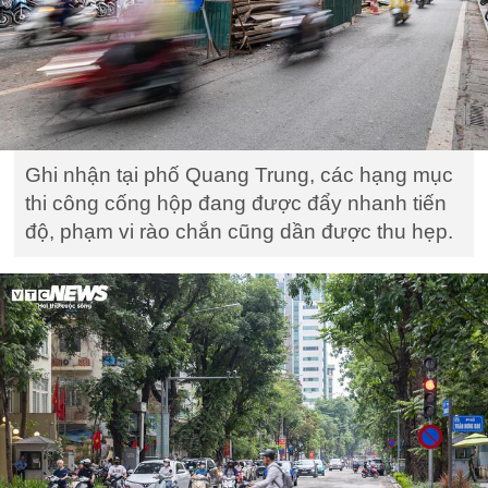
Ghi nhận tại phố Quang Trung, các hạng mục
thi công cống hộp đang được đẩy nhanh tiến
độ, phạm vi rào chắn cũng dần được thu hẹp.