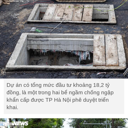
Dự án có tổng mức đầu tư khoảng 18,2 tỷ
đồng, là một trong hai bể ngầm chống ngập
khẩn cấp được TP Hà Nội phê duyệt triển
khai.