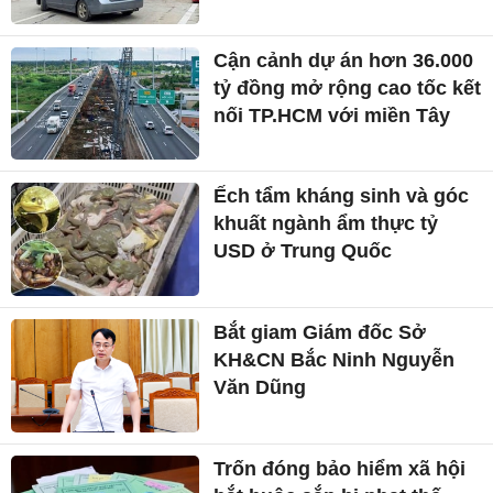
Cận cảnh dự án hơn 36.000
tỷ đồng mở rộng cao tốc kết
nối TP.HCM với miền Tây
Ếch tẩm kháng sinh và góc
khuất ngành ẩm thực tỷ
USD ở Trung Quốc
Bắt giam Giám đốc Sở
KH&CN Bắc Ninh Nguyễn
Văn Dũng
Trốn đóng bảo hiểm xã hội