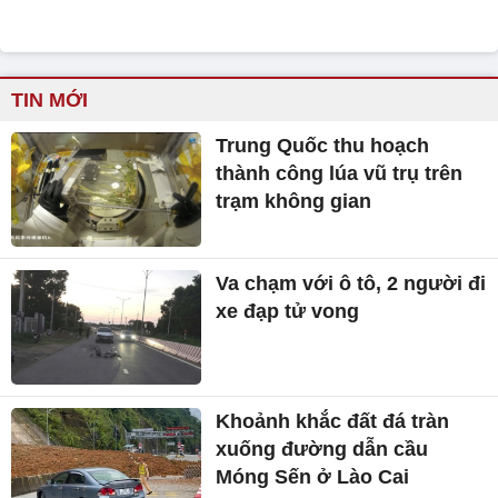
TIN MỚI
Trung Quốc thu hoạch
thành công lúa vũ trụ trên
trạm không gian
Va chạm với ô tô, 2 người đi
xe đạp tử vong
Khoảnh khắc đất đá tràn
xuống đường dẫn cầu
Móng Sến ở Lào Cai