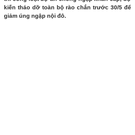
kiến tháo dỡ toàn bộ rào chắn trước 30/5 để
giảm úng ngập nội đô.