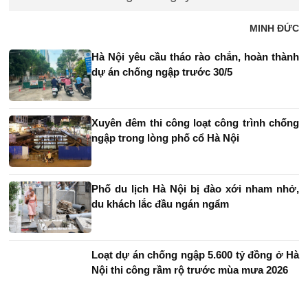
MINH ĐỨC
Hà Nội yêu cầu tháo rào chắn, hoàn thành
dự án chống ngập trước 30/5
Xuyên đêm thi công loạt công trình chống
ngập trong lòng phố cổ Hà Nội
Phố du lịch Hà Nội bị đào xới nham nhở,
du khách lắc đầu ngán ngẩm
Loạt dự án chống ngập 5.600 tỷ đồng ở Hà
Nội thi công rầm rộ trước mùa mưa 2026