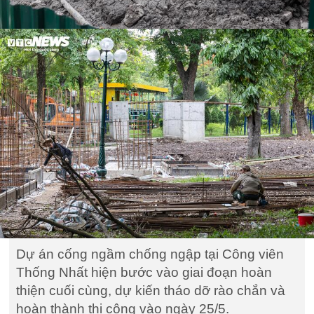
Dự án cống ngầm chống ngập tại Công viên
Thống Nhất hiện bước vào giai đoạn hoàn
thiện cuối cùng, dự kiến tháo dỡ rào chắn và
hoàn thành thi công vào ngày 25/5.