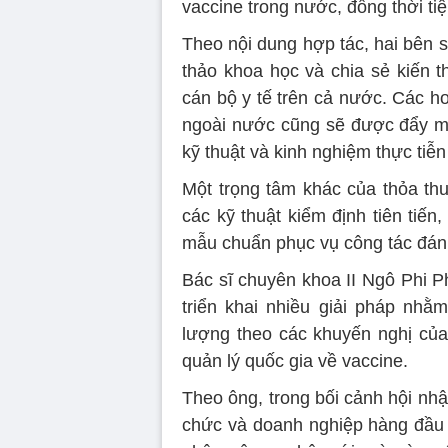
vaccine trong nước, đồng thời ti
Theo nội dung hợp tác, hai bên s
thảo khoa học và chia sẻ kiến 
cán bộ y tế trên cả nước. Các h
ngoài nước cũng sẽ được đẩy mạn
kỹ thuật và kinh nghiệm thực tiễn
Một trọng tâm khác của thỏa thu
các kỹ thuật kiểm định tiên tiế
mẫu chuẩn phục vụ công tác đánh
Bác sĩ chuyên khoa II Ngô Phi P
triển khai nhiều giải pháp nhằ
lượng theo các khuyến nghị củ
quản lý quốc gia về vaccine.
Theo ông, trong bối cảnh hội nhậ
chức và doanh nghiệp hàng đầu t