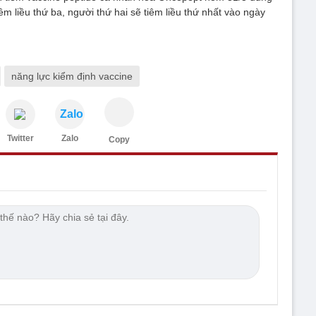
iêm liều thứ ba, người thứ hai sẽ tiêm liều thứ nhất vào ngày
năng lực kiểm định vaccine
Zalo
Twitter
Zalo
Copy