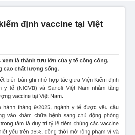
iểm định vaccine tại Việt
xem là thành tựu lớn của y tế công cộng,
g cao chất lượng sống.
kết biên bản ghi nhớ hợp tác giữa Viện Kiểm định
m y tế (NICVB) và Sanofi Việt Nam nhằm tăng
ượng vaccine tại Việt Nam.
 hành tháng 9/2025, ngành y tế được yêu cầu
ung vào khám chữa bệnh sang chủ động phòng
rọng tâm là duy trì tỷ lệ tiêm chủng các vaccine
hiết yếu trên 95%, đồng thời mở rộng phạm vi và