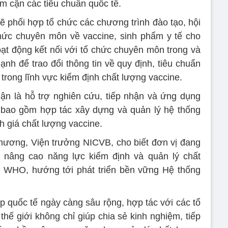
ệm cận các tiêu chuẩn quốc tế.
ẽ phối hợp tổ chức các chương trình đào tạo, hội
thức chuyên môn về vaccine, sinh phẩm y tế cho
oạt động kết nối với tổ chức chuyên môn trong và
h để trao đổi thông tin về quy định, tiêu chuẩn
 trong lĩnh vực kiểm định chất lượng vaccine.
ận là hỗ trợ nghiên cứu, tiếp nhận và ứng dụng
n, bao gồm hợp tác xây dựng và quản lý hệ thống
 giá chất lượng vaccine.
hương, Viện trưởng NICVB, cho biết đơn vị đang
m nâng cao năng lực kiểm định và quản lý chất
a WHO, hướng tới phát triển bền vững Hệ thống
p quốc tế ngày càng sâu rộng, hợp tác với các tổ
hế giới không chỉ giúp chia sẻ kinh nghiệm, tiếp