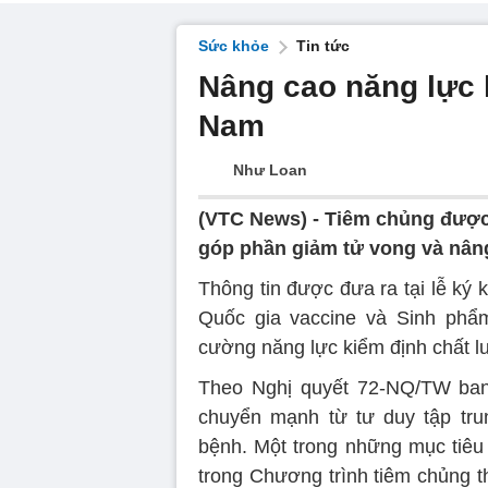
Sức khỏe
Tin tức
Nâng cao năng lực k
Nam
Như Loan
(VTC News) -
Tiêm chủng được 
góp phần giảm tử vong và nân
Thông tin được đưa ra tại lễ ký 
Quốc gia vaccine và Sinh phẩ
cường năng lực kiểm định chất l
Theo Nghị quyết 72-NQ/TW ban
chuyển mạnh từ tư duy tập tr
bệnh. Một trong những mục tiêu t
trong Chương trình tiêm chủng t