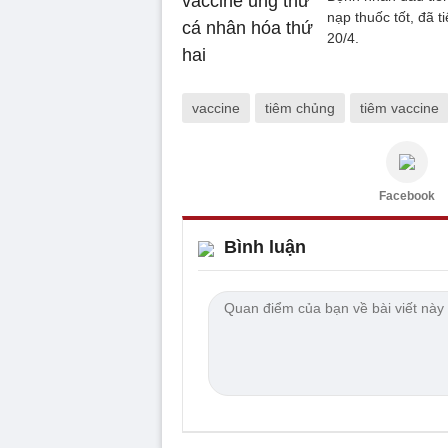
nạp thuốc tốt, đã t
20/4.
vaccine
tiêm chủng
tiêm vaccine
Facebook
Bình luận