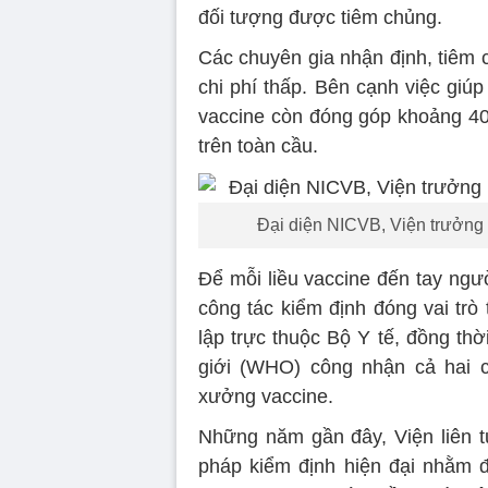
đối tượng được tiêm chủng.
Các chuyên gia nhận định, tiêm 
chi phí thấp. Bên cạnh việc gi
vaccine còn đóng góp khoảng 40%
trên toàn cầu.
Đại diện NICVB, Viện trưởng 
Để mỗi liều vaccine đến tay ngư
công tác kiểm định đóng vai trò
lập trực thuộc Bộ Y tế, đồng th
giới (WHO) công nhận cả hai c
xưởng vaccine.
Những năm gần đây, Viện liên tụ
pháp kiểm định hiện đại nhằm 