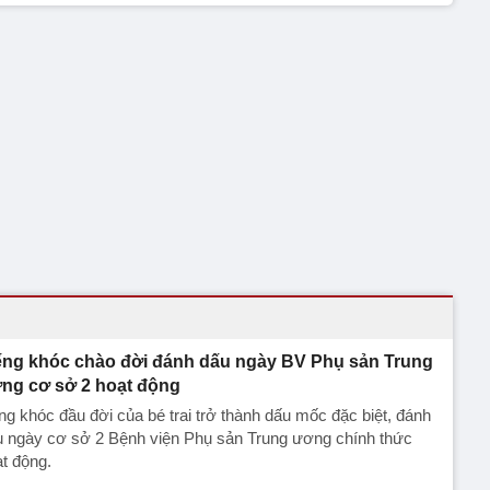
ếng khóc chào đời đánh dấu ngày BV Phụ sản Trung
ng cơ sở 2 hoạt động
ng khóc đầu đời của bé trai trở thành dấu mốc đặc biệt, đánh
u ngày cơ sở 2 Bệnh viện Phụ sản Trung ương chính thức
t động.