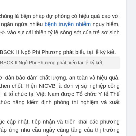
chủng là biện pháp dự phòng có hiệu quả cao với
úp ngăn ngừa nhiều
bệnh truyền nhiễm
nguy hiểm,
 vào sự cải thiện tỷ lệ sống sót của trẻ sơ sinh
BSCK II Ngô Phi Phương phát biểu tại lễ ký kết.
ời dân bảo đảm chất lượng, an toàn và hiệu quả,
 then chốt. Hiện NICVB là đơn vị sự nghiệp công
ời là tổ chức tại Việt Nam được Tổ chức Y tế Thế
hức năng kiểm định phòng thí nghiệm và xuất
c cập nhật, tiếp nhận và triển khai các phương
đáp ứng nhu cầu ngày càng tăng của thị trường