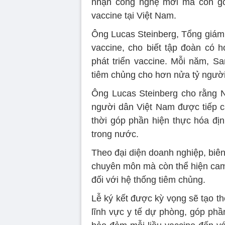
nhận công nghệ mới mà còn gó
vaccine tại Việt Nam.
Ông Lucas Steinberg, Tổng giám
vaccine, cho biết tập đoàn có 
phát triển vaccine. Mỗi năm, Sa
tiêm chủng cho hơn nửa tỷ người 
Ông Lucas Steinberg cho rằng 
người dân Việt Nam được tiếp cậ
thời góp phần hiện thực hóa đ
trong nước.
Theo đại diện doanh nghiệp, biên
chuyên môn mà còn thể hiện cam 
đối với hệ thống tiêm chủng.
Lễ ký kết được kỳ vọng sẽ tạo t
lĩnh vực y tế dự phòng, góp phầ