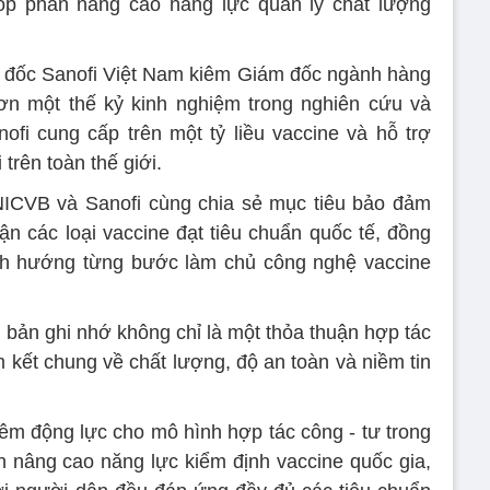
p phần nâng cao năng lực quản lý chất lượng
 đốc Sanofi Việt Nam kiêm Giám đốc ngành hàng
hơn một thế kỷ kinh nghiệm trong nghiên cứu và
nofi cung cấp trên một tỷ liều vaccine và hỗ trợ
trên toàn thế giới.
NICVB và Sanofi cùng chia sẻ mục tiêu bảo đảm
n các loại vaccine đạt tiêu chuẩn quốc tế, đồng
ịnh hướng từng bước làm chủ công nghệ vaccine
 bản ghi nhớ không chỉ là một thỏa thuận hợp tác
kết chung về chất lượng, độ an toàn và niềm tin
hêm động lực cho mô hình hợp tác công - tư trong
n nâng cao năng lực kiểm định vaccine quốc gia,