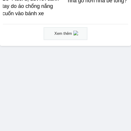
nhà gỗ hơn nhà bê tông?
tay do áo chống nắng
cuốn vào bánh xe
Xem thêm