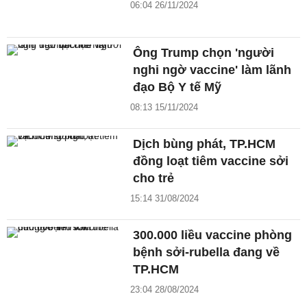
06:04 26/11/2024
Ông Trump chọn 'người
nghi ngờ vaccine' làm lãnh
đạo Bộ Y tế Mỹ
08:13 15/11/2024
Dịch bùng phát, TP.HCM
đồng loạt tiêm vaccine sởi
cho trẻ
15:14 31/08/2024
300.000 liều vaccine phòng
bệnh sởi-rubella đang về
TP.HCM
23:04 28/08/2024