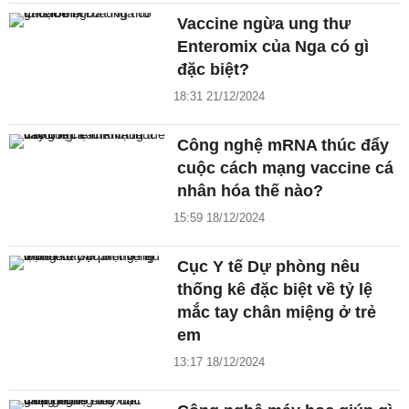
Vaccine ngừa ung thư
Enteromix của Nga có gì
đặc biệt?
18:31 21/12/2024
Công nghệ mRNA thúc đẩy
cuộc cách mạng vaccine cá
nhân hóa thế nào?
15:59 18/12/2024
Cục Y tế Dự phòng nêu
thống kê đặc biệt về tỷ lệ
mắc tay chân miệng ở trẻ
em
13:17 18/12/2024