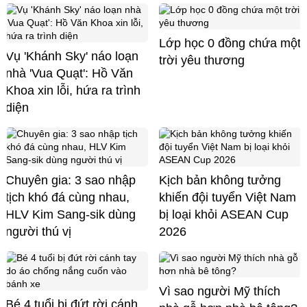
Lớp học 0 đồng chứa một
Vụ 'Khánh Sky' náo loạn
trời yêu thương
nhà 'Vua Quạt': Hồ Văn
Khoa xin lỗi, hứa ra trình
diện
Chuyên gia: 3 sao nhập
Kịch bản không tưởng
tịch khó đá cùng nhau,
khiến đội tuyển Việt Nam
HLV Kim Sang-sik dùng
bị loại khỏi ASEAN Cup
người thú vị
2026
Vì sao người Mỹ thích
Bé 4 tuổi bị đứt rời cánh