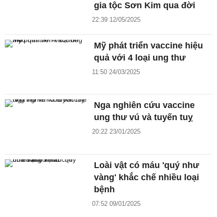
gia tộc Sơn Kim qua đời
22:39 12/05/2025
Mỹ phát triển vaccine hiệu
quả với 4 loại ung thư
11:50 24/03/2025
Nga nghiên cứu vaccine
ung thư vú và tuyến tuỵ
20:22 23/01/2025
Loài vật có máu 'quý như
vàng' khắc chế nhiều loại
bệnh
07:52 09/01/2025