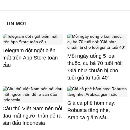
TIN MỚI
Telegram đột ngột biến
Mỗi ngày uống 5 loại
mất trên App Store toàn
thuốc, cụ bà 70 tuổi nói:
cầu
'Giá như chuẩn bị cho
tuổi già từ tuổi 40'
Giá cà phê hôm nay:
Cầu thủ Việt Nam nén nỗi
Robusta tăng nhẹ,
đau mất người thân để ra
Arabica giảm sâu
sân đấu Indonesia