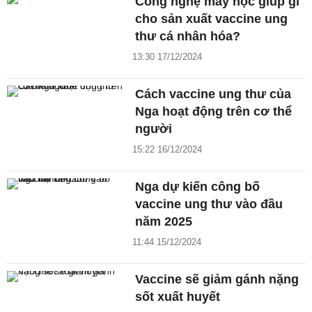
Công nghệ máy học giúp gì
cho sản xuất vaccine ung
thư cá nhân hóa?
13:30 17/12/2024
Cách vaccine ung thư của
Nga hoạt động trên cơ thể
người
15:22 16/12/2024
Nga dự kiến công bố
vaccine ung thư vào đầu
năm 2025
11:44 15/12/2024
Vaccine sẽ giảm gánh nặng
sốt xuất huyết