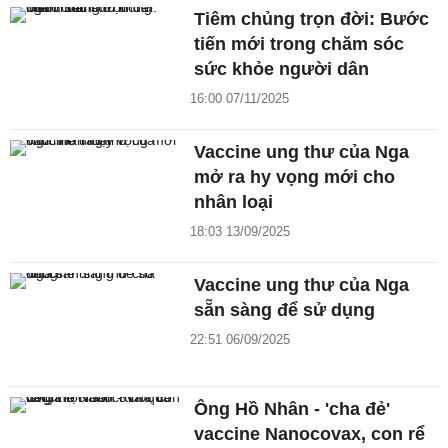
Tiêm chủng trọn đời: Bước
tiến mới trong chăm sóc
sức khỏe người dân
16:00 07/11/2025
Vaccine ung thư của Nga
mở ra hy vọng mới cho
nhân loại
18:03 13/09/2025
Vaccine ung thư của Nga
sẵn sàng để sử dụng
22:51 06/09/2025
Ông Hồ Nhân - 'cha đẻ'
vaccine Nanocovax, con rể