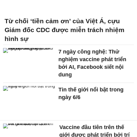
Từ chối ‘tiền cảm ơn’ của Việt Á, cựu
Giám đốc CDC được miễn trách nhiệm
hình sự
7 ngày công nghệ: Thử
nghiệm vaccine phát triển
bởi AI, Facebook siết nội
dung
Tin thế giới nổi bật trong
ngày 6/6
Vaccine đầu tiên trên thế
giới được phát triển bởi trí