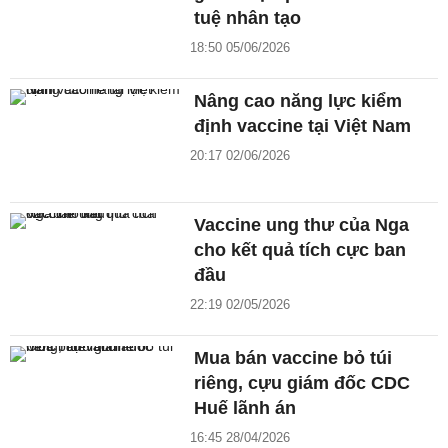
tuệ nhân tạo
18:50 05/06/2026
Nâng cao năng lực kiểm
định vaccine tại Việt Nam
20:17 02/06/2026
Vaccine ung thư của Nga
cho kết quả tích cực ban
đầu
22:19 02/05/2026
Mua bán vaccine bỏ túi
riêng, cựu giám đốc CDC
Huế lãnh án
16:45 28/04/2026