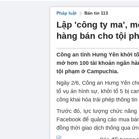
Pháp luật
Bản tin 113
Lập 'công ty ma', 
hàng bán cho tội 
Công an tỉnh Hưng Yên khởi tố
mở hơn 100 tài khoản ngân hà
tội phạm ở Campuchia.
Ngày 2/6, Công an Hưng Yên cho 
tố vụ án hình sự, khởi tố 5 bị ca
công khai hóa trái phép thông tin
Trước đó, lực lượng chức năng
Facebook để quảng cáo mua bán t
đồng thời giao dịch thông qua ứ