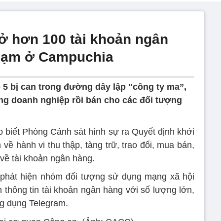
mở hơn 100 tài khoản ngân
phạm ở Campuchia
 5 bị can trong đường dây lập "công ty ma”,
ng doanh nghiệp rồi bán cho các đối tượng
biết Phòng Cảnh sát hình sự ra Quyết định khởi
n về hành vi thu thập, tàng trữ, trao đổi, mua bán,
 về tài khoản ngân hàng.
 phát hiện nhóm đối tượng sử dụng mạng xã hội
hông tin tài khoản ngân hàng với số lượng lớn,
ng dụng Telegram.