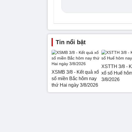
Tin nổi bật
XSTTH 3/8 - K
XSMB 3/8 - Kết quả xổ
xổ số Huế hô
số miền Bắc hôm nay
3/8/2026
thứ Hai ngày 3/8/2026