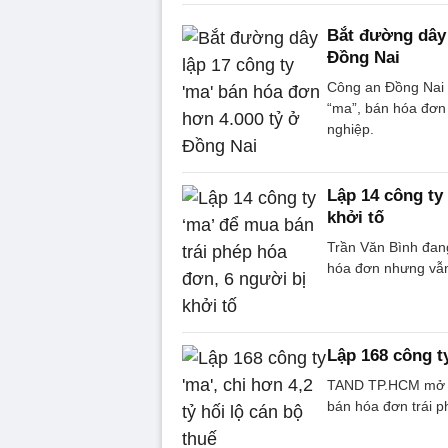
Bắt đường dây 
Đồng Nai
Công an Đồng Nai k
“ma”, bán hóa đơn
nghiệp.
Lập 14 công ty
khởi tố
Trần Văn Bình đang
hóa đơn nhưng vẫn
Lập 168 công ty
TAND TP.HCM mở ph
bán hóa đơn trái ph