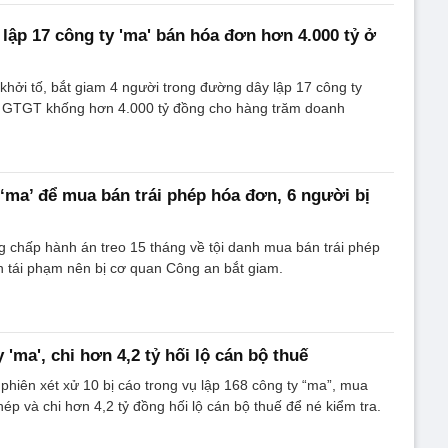
lập 17 công ty 'ma' bán hóa đơn hơn 4.000 tỷ ở
hởi tố, bắt giam 4 người trong đường dây lập 17 công ty
 GTGT khống hơn 4.000 tỷ đồng cho hàng trăm doanh
 ‘ma’ để mua bán trái phép hóa đơn, 6 người bị
 chấp hành án treo 15 tháng về tội danh mua bán trái phép
 tái phạm nên bị cơ quan Công an bắt giam.
 'ma', chi hơn 4,2 tỷ hối lộ cán bộ thuế
iên xét xử 10 bị cáo trong vụ lập 168 công ty “ma”, mua
ép và chi hơn 4,2 tỷ đồng hối lộ cán bộ thuế để né kiểm tra.