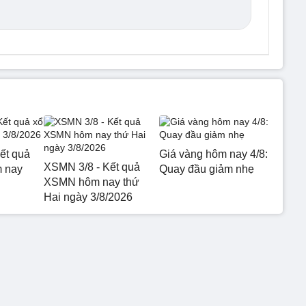
ết quả
Giá vàng hôm nay 4/8:
XSMN 3/8 - Kết quả
m nay
Quay đầu giảm nhẹ
XSMN hôm nay thứ
Hai ngày 3/8/2026