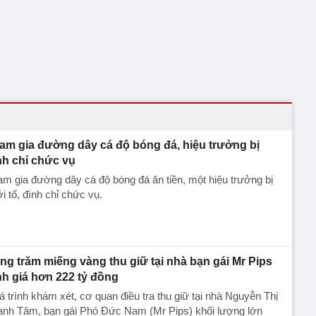
am gia đường dây cá độ bóng đá, hiệu trưởng bị
nh chỉ chức vụ
m gia đường dây cá độ bóng đá ăn tiền, một hiệu trưởng bị
i tố, đình chỉ chức vụ.
ng trăm miếng vàng thu giữ tại nhà bạn gái Mr Pips
nh giá hơn 222 tỷ đồng
 trình khám xét, cơ quan điều tra thu giữ tại nhà Nguyễn Thị
anh Tâm, bạn gái Phó Đức Nam (Mr Pips) khối lượng lớn