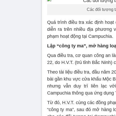
Các đối tượng 
Quá trình điều tra xác định hoạ
diễn ra trên nhiều địa phương 
phạm hoạt động tại Campuchia.
Lập “công ty ma”, mở hàng loạ
Qua điều tra, cơ quan công an là
22, do H.V.T. (trú tỉnh Bắc Ninh)
Theo tài liệu điều tra, đầu năm 
bài gần khu vực cửa khẩu Mộc Bà
nhưng vẫn duy trì liên lạc v
Campuchia thông qua ứng dụng 
Từ đó, H.V.T. cùng các đồng phạ
“công ty ma”, sau đó mở hàng lo