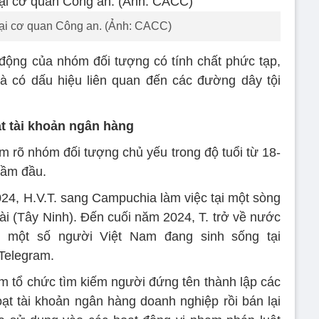
tại cơ quan Công an. (Ảnh: CACC)
t động của nhóm đối tượng có tính chất phức tạp,
và có dấu hiệu liên quan đến các đường dây tội
t tài khoản ngân hàng
m rõ nhóm đối tượng chủ yếu trong độ tuổi từ 18-
 cầm đầu.
2024, H.V.T. sang Campuchia làm việc tại một sòng
i (Tây Ninh). Đến cuối năm 2024, T. trở về nước
ới một số người Việt Nam đang sinh sống tại
Telegram.
m tổ chức tìm kiếm người đứng tên thành lập các
ạt tài khoản ngân hàng doanh nghiệp rồi bán lại