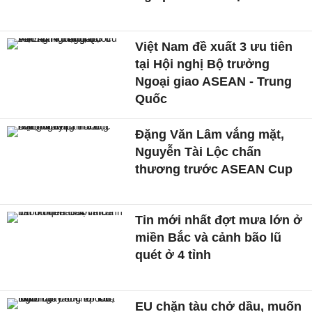
Việt Nam đề xuất 3 ưu tiên
tại Hội nghị Bộ trưởng
Ngoại giao ASEAN - Trung
Quốc
Đặng Văn Lâm vắng mặt,
Nguyễn Tài Lộc chấn
thương trước ASEAN Cup
Tin mới nhất đợt mưa lớn ở
miền Bắc và cảnh bão lũ
quét ở 4 tỉnh
EU chặn tàu chở dầu, muốn