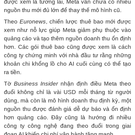
được xem là tương lai, Meta vẫn chưa có nhiều
nguồn thu mới đủ lớn để thay thế mô hình cũ.
Theo
Euronews
, chiến lược thuê bao mới được
xem như nỗ lực giúp Meta giảm phụ thuộc vào
quảng cáo và tạo thêm nguồn doanh thu ổn định
hơn. Các gói thuê bao cũng được xem là cách
công ty chứng minh với nhà đầu tư rằng những
khoản chi khổng lồ cho AI cuối cùng có thể tạo
ra tiền.
Tờ
Business Insider
nhận định điều Meta theo
đuổi không chỉ là vài USD mỗi tháng từ người
dùng, mà còn là mô hình doanh thu định kỳ, một
nguồn thu được đánh giá dễ dự báo và ổn định
hơn quảng cáo. Đây cũng là hướng đi nhiều
công ty công nghệ đang theo đuổi trong giai
đoạn AI khiến chi phí vận hành tăng mạnh.