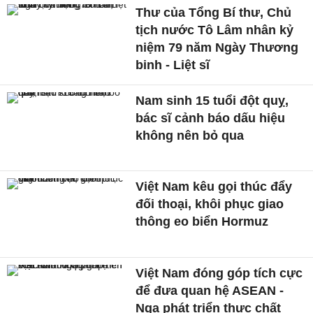
Thư của Tổng Bí thư, Chủ
tịch nước Tô Lâm nhân kỷ
niệm 79 năm Ngày Thương
binh - Liệt sĩ
Nam sinh 15 tuổi đột quỵ,
bác sĩ cảnh báo dấu hiệu
không nên bỏ qua
Việt Nam kêu gọi thúc đẩy
đối thoại, khôi phục giao
thông eo biển Hormuz
Việt Nam đóng góp tích cực
để đưa quan hệ ASEAN -
Nga phát triển thực chất