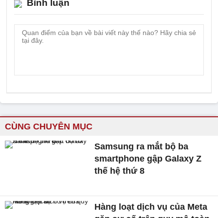
Bình luận
CÙNG CHUYÊN MỤC
Samsung ra mắt bộ ba
smartphone gập Galaxy Z
thế hệ thứ 8
Hàng loạt dịch vụ của Meta