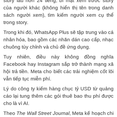
story lâu hơn 24 tiếng, bí mật xem trước story
của người khác (không hiển thị tên trong danh
sách người xem), tìm kiếm người xem cụ thể
trong story.
Trong khi đó, WhatsApp Plus sẽ tập trung vào cá
nhân hóa, bao gồm các nhãn dán cao cấp, nhạc
chuông tùy chỉnh và chủ đề ứng dụng.
Tuy nhiên, điều này không đồng nghĩa
Facebook hay Instagram sắp trở thành mạng xã
hội trả tiền. Meta cho biết các trải nghiệm cốt lõi
vẫn tiếp tục miễn phí.
Lý do công ty kiếm hàng chục tỷ USD từ quảng
cáo lại tung thêm các gói thuê bao thu phí được
cho là vì AI.
Theo
The Wall Street Journal
, Meta kế hoạch chi