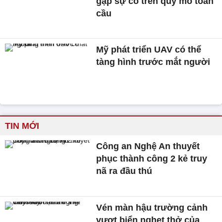
gặp sự cố trên quy mô toàn
cầu
Mỹ phát triển UAV có thể
tàng hình trước mắt người
TIN MỚI
Công an Nghệ An thuyết
phục thành công 2 kẻ truy
nã ra đầu thú
Vén màn hậu trường cảnh
vượt biển nghẹt thở của