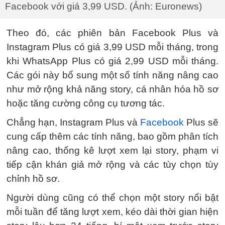
Facebook với giá 3,99 USD. (Ảnh: Euronews)
Theo đó, các phiên bản Facebook Plus và
Instagram Plus có giá 3,99 USD mỗi tháng, trong
khi WhatsApp Plus có giá 2,99 USD mỗi tháng.
Các gói này bổ sung một số tính năng nâng cao
như mở rộng khả năng story, cá nhân hóa hồ sơ
hoặc tăng cường công cụ tương tác.
Chẳng hạn, Instagram Plus và
Facebook
Plus sẽ
cung cấp thêm các tính năng, bao gồm phân tích
nâng cao, thống kê lượt xem lại story, phạm vi
tiếp cận khán giả mở rộng và các tùy chọn tùy
chỉnh hồ sơ.
Người dùng cũng có thể chọn một story nổi bật
mỗi tuần để tăng lượt xem, kéo dài thời gian hiện