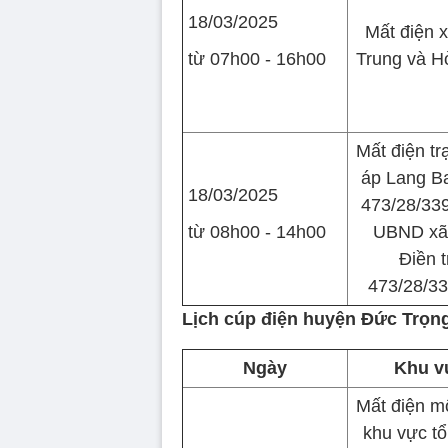
18/03/2025
Mất điện 
từ 07h00 - 16h00
Trung và H
Mất điện tr
áp Lang Ba
18/03/2025
473/28/339
từ 08h00 - 14h00
UBND xã
Điền t
473/28/33
Lịch cúp điện huyện Đức Trọn
Ngày
Khu v
Mất điện m
khu vực tổ