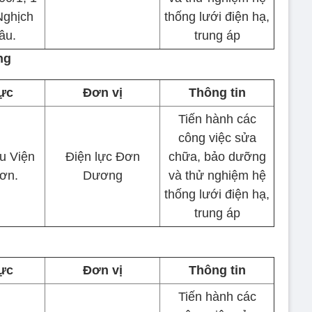
Nghịch
thống lưới điện hạ,
âu.
trung áp
ng
ực
Đơn vị
Thông tin
Tiến hành các
công việc sửa
u Viện
Điện lực Đơn
chữa, bảo dưỡng
ơn.
Dương
và thử nghiệm hệ
thống lưới điện hạ,
trung áp
ực
Đơn vị
Thông tin
Tiến hành các