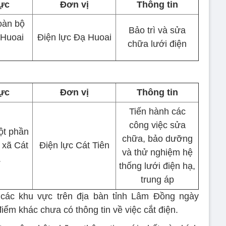
ực
Đơn vị
Thông tin
oàn bộ
Bảo trì và sửa
 Huoai
Điện lực Đạ Huoai
chữa lưới điện
ực
Đơn vị
Thông tin
Tiến hành các
công việc sửa
ột phần
chữa, bảo dưỡng
 xã Cát
Điện lực Cát Tiên
và thử nghiệm hệ
.
thống lưới điện hạ,
trung áp
các khu vực trên địa bàn tỉnh Lâm Đồng ngày
điểm khác chưa có thông tin về việc cắt điện.