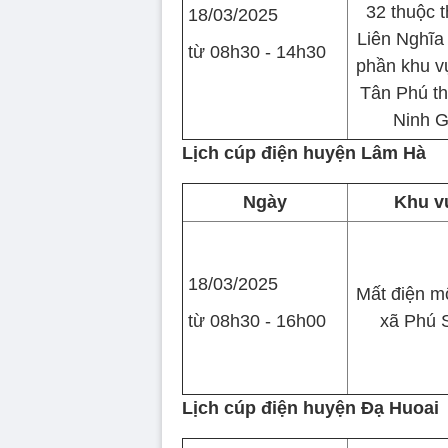
32 thuộc t
18/03/2025
Liên Nghĩa
từ 08h30 - 14h30
phần khu v
Tân Phú th
Ninh G
Lịch cúp điện huyện Lâm Hà
Ngày
Khu v
18/03/2025
Mất điện m
từ 08h30 - 16h00
xã Phú 
Lịch cúp điện huyện Đạ Huoai