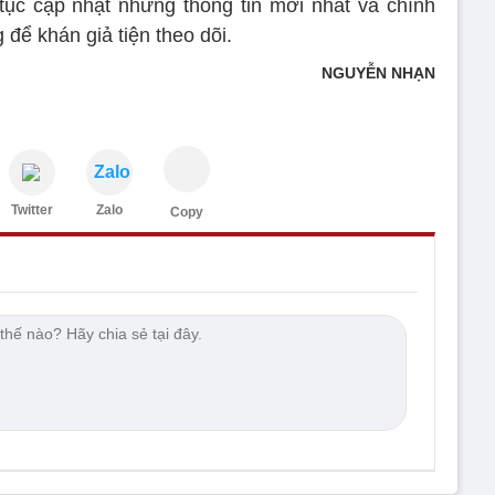
tục cập nhật những thông tin mới nhất và chính
 để khán giả tiện theo dõi.
NGUYỄN NHẠN
Zalo
Twitter
Zalo
Copy