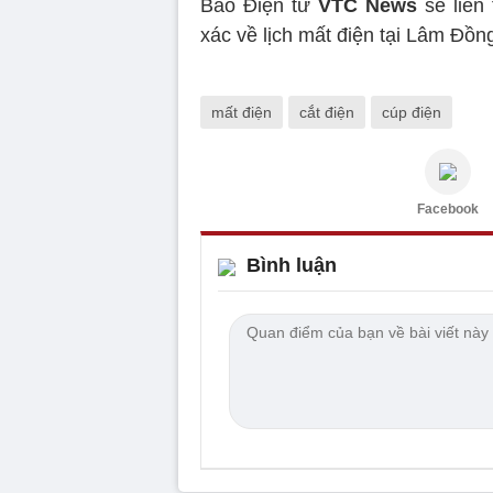
Báo Điện tử
VTC News
sẽ liên 
xác về lịch mất điện tại Lâm Đồng
mất điện
cắt điện
cúp điện
Facebook
Bình luận