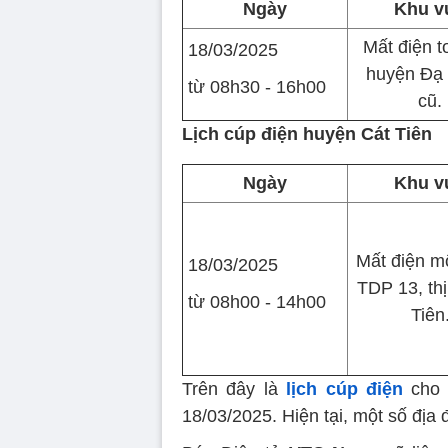
Ngày
Khu v
Mất điện t
18/03/2025
huyện Đạ
từ 08h30 - 16h00
cũ.
Lịch cúp điện huyện Cát Tiên
Ngày
Khu v
Mất điện m
18/03/2025
TDP 13, thị
từ 08h00 - 14h00
Tiên
Trên đây là
lịch cúp điện
cho 
18/03/2025. Hiện tại, một số địa 