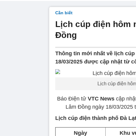
Cần biết
Lịch cúp điện hôm 
Đồng
Thông tin mới nhất về lịch cú
18/03/2025 được cập nhật từ c
Lịch cúp điện hô
Báo Điện tử
VTC News
cập nhật
Lâm Đồng ngày 18/03/2025 từ
Lịch cúp điện thành phố Đà Lạ
Ngày
Khu v