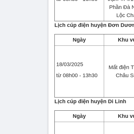
Phần Đà 
Lộc Ch
Lịch cúp điện huyện Đơn Dươ
Ngày
Khu v
18/03/2025
Mất điện T
từ 08h00 - 13h30
Châu S
Lịch cúp điện huyện Di Linh
Ngày
Khu v