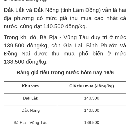
Đắk Lắk và Đắk Nông (tỉnh Lâm Đồng) vẫn là hai
địa phương có mức giá thu mua cao nhất cả
nước, cùng đạt 140.500 đồng/kg.
Trong khi đó, Bà Rịa - Vũng Tàu duy trì ở mức
139.500 đồng/kg, còn Gia Lai, Bình Phước và
Đồng Nai được thu mua phổ biến ở mức
138.500 đồng/kg.
Bảng giá tiêu trong nước hôm nay 16/6
Khu vực
Giá thu mua (đồng/kg)
Đắk Lắk
140.500
Đắk Nông
140.500
Bà Rịa - Vũng Tàu
139.500