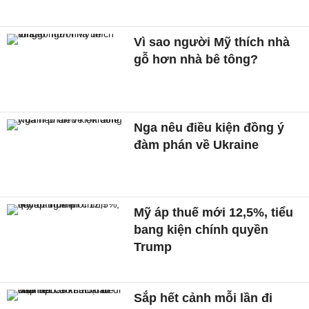
Vì sao người Mỹ thích nhà
gỗ hơn nhà bê tông?
Nga nêu điều kiện đồng ý
đàm phán về Ukraine
Mỹ áp thuế mới 12,5%, tiểu
bang kiện chính quyền
Trump
Sắp hết cảnh mỗi lần đi