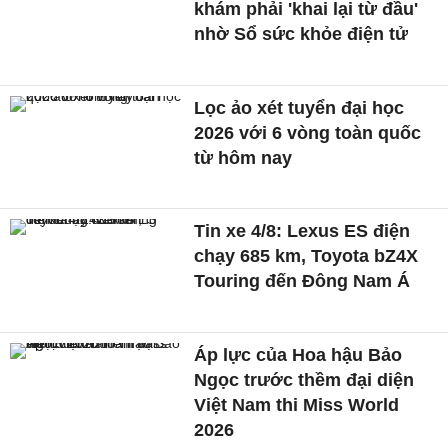
khám phải 'khai lại từ đầu'
nhờ Sổ sức khỏe điện tử
Lọc ảo xét tuyển đại học
2026 với 6 vòng toàn quốc
từ hôm nay
Tin xe 4/8: Lexus ES điện
chạy 685 km, Toyota bZ4X
Touring đến Đông Nam Á
Áp lực của Hoa hậu Bảo
Ngọc trước thềm đại diện
Việt Nam thi Miss World
2026