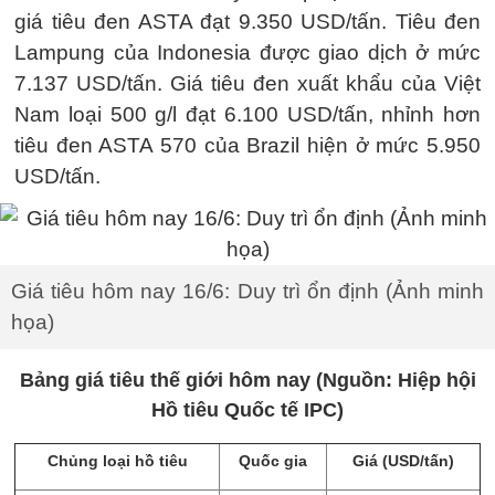
giá tiêu đen ASTA đạt 9.350 USD/tấn. Tiêu đen
Lampung của Indonesia được giao dịch ở mức
7.137 USD/tấn. Giá tiêu đen xuất khẩu của Việt
Nam loại 500 g/l đạt 6.100 USD/tấn, nhỉnh hơn
tiêu đen ASTA 570 của Brazil hiện ở mức 5.950
USD/tấn.
Giá tiêu hôm nay 16/6: Duy trì ổn định (Ảnh minh
họa)
Bảng giá tiêu thế giới hôm nay (Nguồn: Hiệp hội
Hồ tiêu Quốc tế IPC)
Chủng loại hồ tiêu
Quốc gia
Giá (USD/tấn)