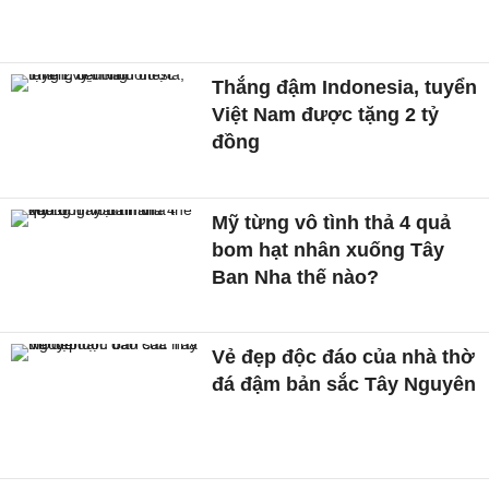
Thắng đậm Indonesia, tuyển
Việt Nam được tặng 2 tỷ
đồng
Mỹ từng vô tình thả 4 quả
bom hạt nhân xuống Tây
Ban Nha thế nào?
Vẻ đẹp độc đáo của nhà thờ
đá đậm bản sắc Tây Nguyên