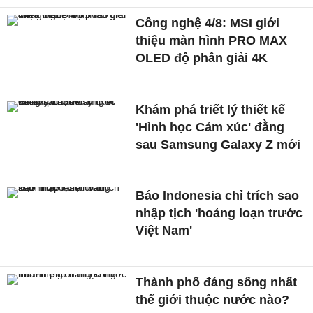
Công nghệ 4/8: MSI giới
thiệu màn hình PRO MAX
OLED độ phân giải 4K
Khám phá triết lý thiết kế
'Hình học Cảm xúc' đằng
sau Samsung Galaxy Z mới
Báo Indonesia chỉ trích sao
nhập tịch 'hoảng loạn trước
Việt Nam'
Thành phố đáng sống nhất
thế giới thuộc nước nào?