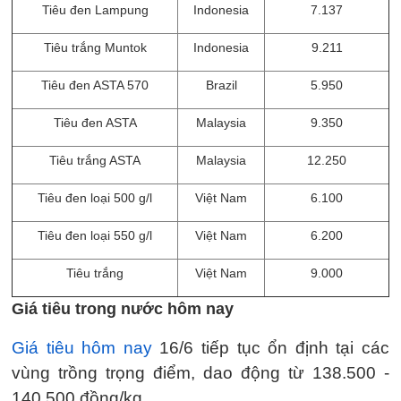
Tiêu đen Lampung
Indonesia
7.137
Tiêu trắng Muntok
Indonesia
9.211
Tiêu đen ASTA 570
Brazil
5.950
Tiêu đen ASTA
Malaysia
9.350
Tiêu trắng ASTA
Malaysia
12.250
Tiêu đen loại 500 g/l
Việt Nam
6.100
Tiêu đen loại 550 g/l
Việt Nam
6.200
Tiêu trắng
Việt Nam
9.000
Giá tiêu trong nước hôm nay
Giá tiêu hôm nay
16/6 tiếp tục ổn định tại các
vùng trồng trọng điểm, dao động từ 138.500 -
140.500 đồng/kg.