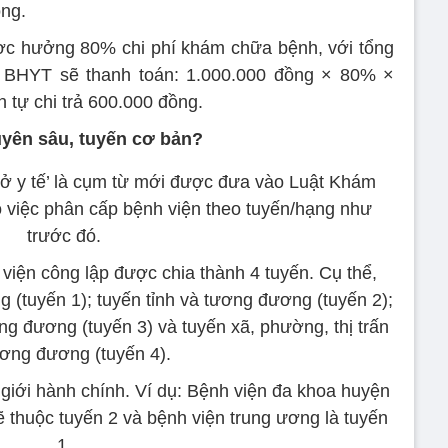
ồng.
c hưởng 80% chi phí khám chữa bệnh, với tổng
uỹ BHYT sẽ thanh toán: 1.000.000 đồng × 80% ×
tự chi trả 600.000 đồng.
uyên sâu, tuyến cơ bản?
ở y tế’ là cụm từ mới được đưa vào Luật Khám
 việc phân cấp bệnh viện theo tuyến/hạng như
trước đó.
viện công lập được chia thành 4 tuyến. Cụ thể,
 (tuyến 1); tuyến tỉnh và tương đương (tuyến 2);
ng đương (tuyến 3) và tuyến xã, phường, thị trấn
ương đương (tuyến 4).
 giới hành chính. Ví dụ: Bệnh viện đa khoa huyện
ẽ thuộc tuyến 2 và bệnh viện trung ương là tuyến
1.