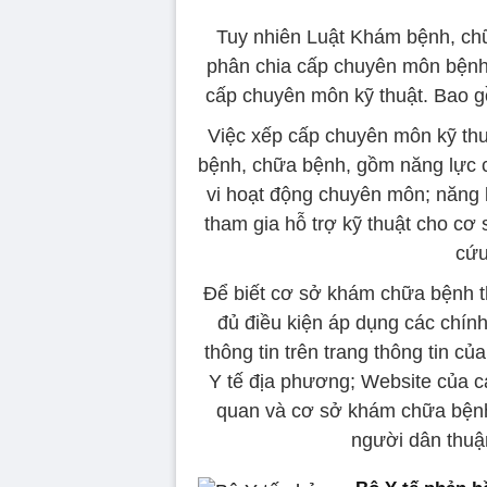
Tuy nhiên Luật Khám bệnh, chữ
phân chia cấp chuyên môn bệnh 
cấp chuyên môn kỹ thuật. Bao g
Việc xếp cấp chuyên môn kỹ th
bệnh, chữa bệnh, gồm năng lực 
vi hoạt động chuyên môn; năng 
tham gia hỗ trợ kỹ thuật cho c
cứu
Để biết cơ sở khám chữa bệnh t
đủ điều kiện áp dụng các chín
thông tin trên trang thông tin 
Y tế địa phương; Website của c
quan và cơ sở khám chữa bệnh 
người dân thuận