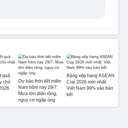
t quả
Bảng xếp hạng ASEAN
Dự báo thời tiết miền
y chủ
Cup 2026 mới nhất:
Nam hôm nay 29/7:
/2026
Việt Nam 99% vào bán
Mưa lớn diện rộng,
kết
nguy cơ ngập úng