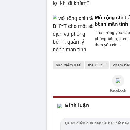
Mở rộng chi tr
bệnh mãn tính
Thủ tướng yêu cầu 
phòng bệnh, quản 
theo yêu cầu.
bảo hiểm y tế
thẻ BHYT
khám bệ
Facebook
Bình luận