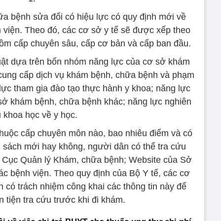
a bệnh sửa đổi có hiệu lực có quy định mới về
viện. Theo đó, các cơ sở y tế sẽ được xếp theo
ồm cấp chuyên sâu, cấp cơ bản và cấp ban đầu.
uật dựa trên bốn nhóm năng lực của cơ sở khám
cung cấp dịch vụ khám bệnh, chữa bệnh và phạm
lực tham gia đào tạo thực hành y khoa; năng lực
ơ sở khám bệnh, chữa bệnh khác; năng lực nghiên
 khoa học về y học.
huộc cấp chuyên môn nào, bao nhiêu điểm và có
h sách mới hay không, người dân có thể tra cứu
của Cục Quản lý Khám, chữa bệnh; Website của Sở
ác bệnh viện. Theo quy định của Bộ Y tế, các cơ
có trách nhiệm công khai các thông tin này để
 tiện tra cứu trước khi đi khám.