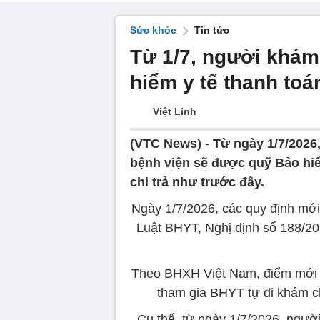
Sức khỏe
Tin tức
Từ 1/7, người khám
hiểm y tế thanh toá
Việt Linh
(VTC News) -
Từ ngày 1/7/2026,
bệnh viện sẽ được quỹ Bảo hiể
chi trả như trước đây.
Ngày 1/7/2026, các quy định mới
Luật BHYT, Nghị định số 188/2
Theo BHXH Việt Nam, điểm mới 
tham gia BHYT tự đi khám c
Cụ thể, từ ngày 1/7/2026, ngườ