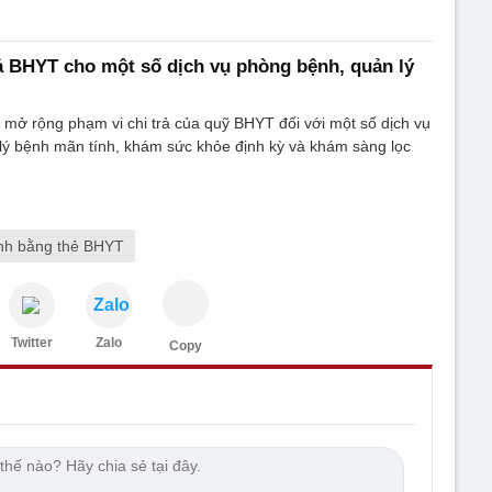
ả BHYT cho một số dịch vụ phòng bệnh, quản lý
mở rộng phạm vi chi trả của quỹ BHYT đối với một số dịch vụ
lý bệnh mãn tính, khám sức khỏe định kỳ và khám sàng lọc
nh bằng thẻ BHYT
Zalo
Twitter
Zalo
Copy