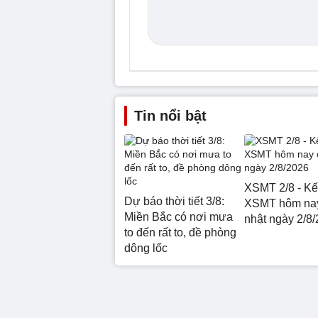
Tin nổi bật
XSMT 2/8 - Kế
Dự báo thời tiết 3/8:
XSMT hôm na
Miền Bắc có nơi mưa
nhật ngày 2/8
to đến rất to, đề phòng
dông lốc