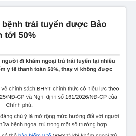
 bệnh trái tuyến được Bảo
n tới 50%
 người đi khám ngoại trú trái tuyến tại nhiều
m y tế thanh toán 50%, thay vì không được
 về chính sách BHYT chính thức có hiệu lực theo
025/NĐ-CP và Nghị định số 161/2026/NĐ-CP của
Chính phủ.
đáng chú ý là mở rộng mức hưởng đối với người
hữa bệnh ngoại trú trong một số trường hợp.
i có thẻ
bảo hiểm y tế
(BHYT) khi khám ngoại trú