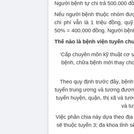
Người bệnh tự chi trả 500.000 đ
Nếu người bệnh thuộc nhóm đượ
chi phí vẫn là 1 triệu đồng, q
50% = 400.000 đồng. Người bệnh 
Thế nào là bệnh viện tuyến ch
‘Cấp chuyên môn kỹ thuật cơ s
bệnh, chữa bệnh mới thay cho
Theo quy định trước đây, bệnh 
tuyến trung ương và tương đương
tuyến huyện, quận, thị xã và tươ
và t
Việc phân chia này dựa theo địa
sẽ thuộc tuyến 3; đa khoa tỉnh s