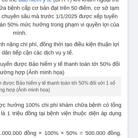
hữa bệnh cấp cơ bản đạt trên 50 điểm, cơ sở tạm
 chuyên sâu mà trước 1/1/2025 được xếp tuyến
oán 50% mức hưởng trong phạm vi quyền lợi của
mình.
 nặng chi phí, đồng thời tạo điều kiện thuận lợi
dân tiếp cận các dịch vụ y tế.
n được Bảo hiểm y tế thanh toán tới 50% đối với 1 số
ng hợp (Ảnh minh họa)
ược hưởng 100% chi phí khám chữa bệnh có tổng
 là 1 triệu đồng tại bệnh viện thuộc diện áp dụng
1.000.000 đồng × 100% × 50% = 500.000 đồng.