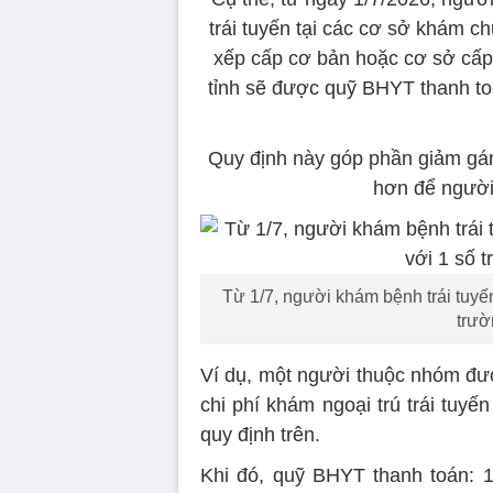
trái tuyến tại các cơ sở khám c
xếp cấp cơ bản hoặc cơ sở cấp
tỉnh sẽ được quỹ BHYT thanh t
Quy định này góp phần giảm gánh
hơn để người 
Từ 1/7, người khám bệnh trái tuyế
trườ
Ví dụ, một người thuộc nhóm đ
chi phí khám ngoại trú trái tuyến
quy định trên.
Khi đó, quỹ BHYT thanh toán: 