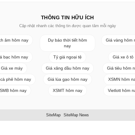
THÔNG TIN HỮU ÍCH
Cập nhật nhanh các thông tin được quan tâm mỗi ngày
ch âm hôm nay
Dự báo thời tiết hôm
Giá vàng hôm 
nay
á bạc hôm nay
Tỷ giá ngoại tệ
Giá xe ô tô
Giá xe máy
Giá xăng dầu hôm nay
Giá tiêu hôm 
 cà phê hôm nay
Giá lúa gạo hôm nay
XSMN hôm n
SMB hôm nay
XSMT hôm nay
Vietlott hôm n
SiteMap
SiteMap News