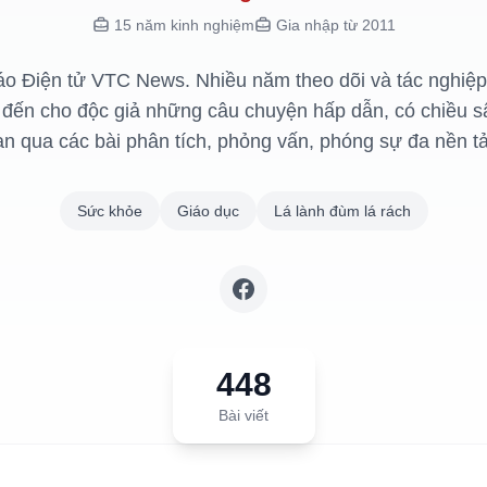
15 năm kinh nghiệm
Gia nhập từ 2011
áo Điện tử VTC News. Nhiều năm theo dõi và tác nghiệp t
đến cho độc giả những câu chuyện hấp dẫn, có chiều s
n qua các bài phân tích, phỏng vấn, phóng sự đa nền t
Sức khỏe
Giáo dục
Lá lành đùm lá rách
448
Bài viết