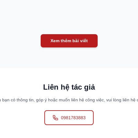
Xem thêm bài viết
Liên hệ tác giả
 bạn có thông tin, góp ý hoặc muốn liên hệ công việc, vui lòng liên hệ 
0981783883