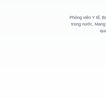
Phóng viên Y tế, B
trong nước. Mang 
qua