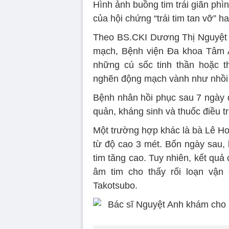
Hình ảnh buồng tim trái giãn phìn
của hội chứng “trái tim tan vỡ” h
Theo BS.CKI Dương Thị Nguyệt 
mạch, Bệnh viện Đa khoa Tâm 
những cú sốc tinh thần hoặc t
nghẽn động mạch vành như nhồi
Bệnh nhân hồi phục sau 7 ngày đi
quản, kháng sinh và thuốc điều trị
Một trường hợp khác là bà Lê Ho
từ độ cao 3 mét. Bốn ngày sau, 
tim tăng cao. Tuy nhiên, kết qu
âm tim cho thấy rối loạn vận
Takotsubo.