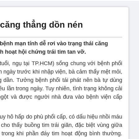
o căng thẳng dồn nén
ệnh mạn tính dễ rơi vào trạng thái căng
ch hoạt hội chứng trái tim tan vỡ.
tuổi, ngụ tại TP.HCM) sống chung với bệnh phổi
ngày trước khi nhập viện, bà cảm thấy mệt mỏi,
g dần. Tưởng bệnh phổi tái phát nên bà tự dùng
u lần trong ngày. Tuy nhiên, tình trạng không cải
 ngột và được người nhà đưa vào bệnh viện cấp
uy hô hấp do phù phổi cấp, có dấu hiệu nhồi máu
cho thấy buồng tim trái giãn, đặc biệt vùng giữa
 trong khi phần đáy tim hoạt động bình thường.