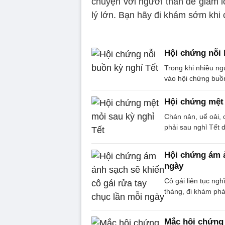
chuyện với người thân để giảm l
lý lớn. Bạn hãy đi khám sớm khi 
Hội chứng nỗi 
Trong khi nhiều ng
vào hội chứng buồn
Hội chứng mệt 
Chán nản, uể oải, 
phải sau nghỉ Tết d
Hội chứng ám ả
ngày
Cô gái liên tục ngh
tháng, đi khám phá
Mắc hội chứng 