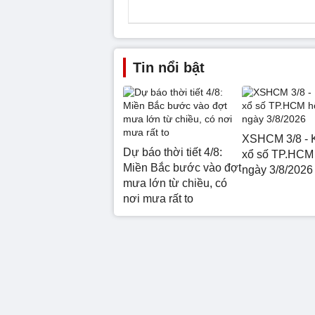
Tin nổi bật
XSHCM 3/8 - 
Dự báo thời tiết 4/8:
xổ số TP.HCM
Miền Bắc bước vào đợt
ngày 3/8/2026
mưa lớn từ chiều, có
nơi mưa rất to