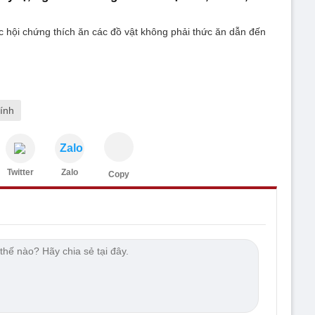
 hội chứng thích ăn các đồ vật không phải thức ăn dẫn đến
ính
Zalo
Twitter
Zalo
Copy