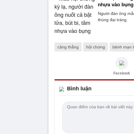
nhựa vào bụng
Người đàn ông mắc
thủng đại tràng.
căng thẳng
hội chứng
bệnh mạn t
Facebook
Bình luận