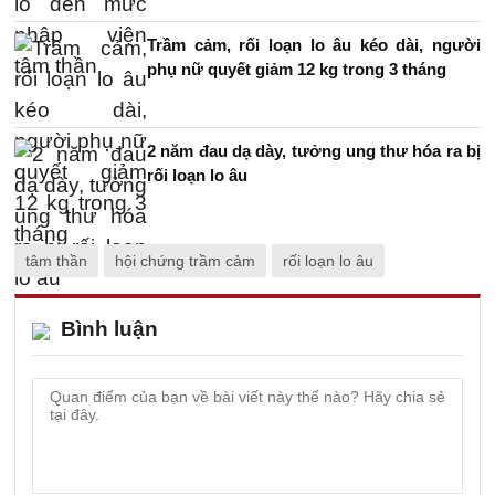
Trầm cảm, rối loạn lo âu kéo dài, người
phụ nữ quyết giảm 12 kg trong 3 tháng
2 năm đau dạ dày, tưởng ung thư hóa ra bị
rối loạn lo âu
tâm thần
hội chứng trầm cảm
rối loạn lo âu
Bình luận