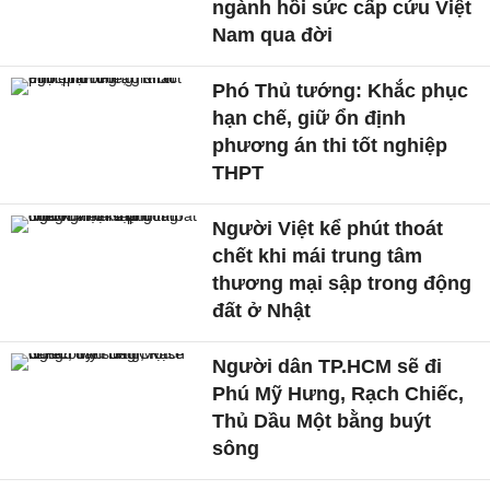
ngành hồi sức cấp cứu Việt
Nam qua đời
Phó Thủ tướng: Khắc phục
hạn chế, giữ ổn định
phương án thi tốt nghiệp
THPT
Người Việt kể phút thoát
chết khi mái trung tâm
thương mại sập trong động
đất ở Nhật
Người dân TP.HCM sẽ đi
Phú Mỹ Hưng, Rạch Chiếc,
Thủ Dầu Một bằng buýt
sông