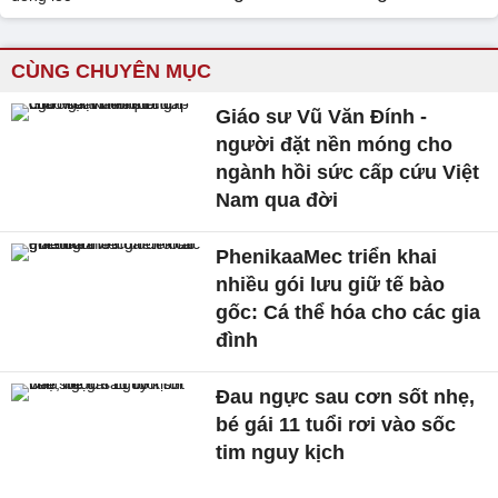
CÙNG CHUYÊN MỤC
Giáo sư Vũ Văn Đính -
người đặt nền móng cho
ngành hồi sức cấp cứu Việt
Nam qua đời
PhenikaaMec triển khai
nhiều gói lưu giữ tế bào
gốc: Cá thể hóa cho các gia
đình
Đau ngực sau cơn sốt nhẹ,
bé gái 11 tuổi rơi vào sốc
tim nguy kịch