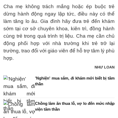
Cha mẹ không trách mắng hoặc ép buộc trẻ
dừng hành động ngay lập tức, điều này có thể
làm tăng lo âu. Gia đình hãy đưa trẻ đến khám
sớm tại cơ sở chuyên khoa, kiên trì, đồng hành
cùng trẻ trong quá trình trị liệu. Cha mẹ cần chủ
động phối hợp với nhà trường khi trẻ trở lại
trường, trao đổi với giáo viên để hỗ trợ tâm lý phù
hợp.
NHƯ LOAN
'Nghiện' mua sắm, đi khám mới biết bị tâm
thần
Chồng làm ăn thua lỗ, vợ lo đến mức nhập
viện tâm thần