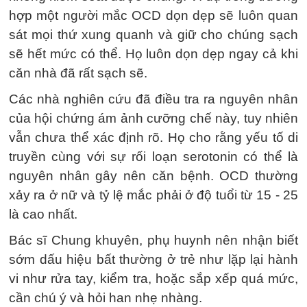
hợp một người mắc OCD dọn dẹp sẽ luôn quan
sát mọi thứ xung quanh và giữ cho chúng sạch
sẽ hết mức có thể. Họ luôn dọn dẹp ngay cả khi
căn nhà đã rất sạch sẽ.
Các nhà nghiên cứu đã điều tra ra nguyên nhân
của hội chứng ám ảnh cưỡng chế này, tuy nhiên
vẫn chưa thể xác định rõ. Họ cho rằng yếu tố di
truyền cùng với sự rối loạn serotonin có thể là
nguyên nhân gây nên căn bệnh. OCD thường
xảy ra ở nữ và tỷ lệ mắc phải ở độ tuổi từ 15 - 25
là cao nhất.
Bác sĩ Chung khuyên, phụ huynh nên nhận biết
sớm dấu hiệu bất thường ở trẻ như lặp lại hành
vi như rửa tay, kiểm tra, hoặc sắp xếp quá mức,
cần chú ý và hỏi han nhẹ nhàng.