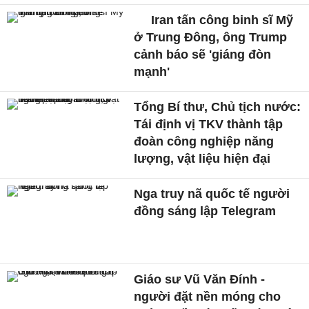
Iran tấn công binh sĩ Mỹ
ở Trung Đông, ông Trump
cảnh báo sẽ 'giáng đòn
mạnh'
Tổng Bí thư, Chủ tịch nước:
Tái định vị TKV thành tập
đoàn công nghiệp năng
lượng, vật liệu hiện đại
Nga truy nã quốc tế người
đồng sáng lập Telegram
Giáo sư Vũ Văn Đính -
người đặt nền móng cho