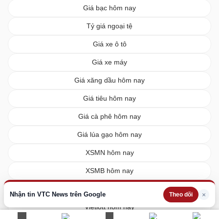
Giá bạc hôm nay
Tỷ giá ngoại tệ
Giá xe ô tô
Giá xe máy
Giá xăng dầu hôm nay
Giá tiêu hôm nay
Giá cà phê hôm nay
Giá lúa gạo hôm nay
XSMN hôm nay
XSMB hôm nay
XSMT hôm nay
Nhận tin VTC News trên Google
×
Theo dõi
Vietlott hôm nay