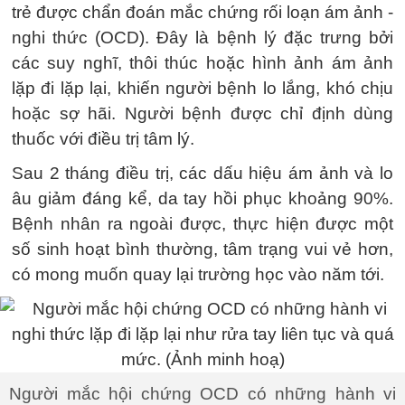
trẻ được chẩn đoán mắc chứng rối loạn ám ảnh -
nghi thức (OCD). Đây là bệnh lý đặc trưng bởi
các suy nghĩ, thôi thúc hoặc hình ảnh ám ảnh
lặp đi lặp lại, khiến người bệnh lo lắng, khó chịu
hoặc sợ hãi. Người bệnh được chỉ định dùng
thuốc với điều trị tâm lý.
Sau 2 tháng điều trị, các dấu hiệu ám ảnh và lo
âu giảm đáng kể, da tay hồi phục khoảng 90%.
Bệnh nhân ra ngoài được, thực hiện được một
số sinh hoạt bình thường, tâm trạng vui vẻ hơn,
có mong muốn quay lại trường học vào năm tới.
Người mắc hội chứng OCD có những hành vi