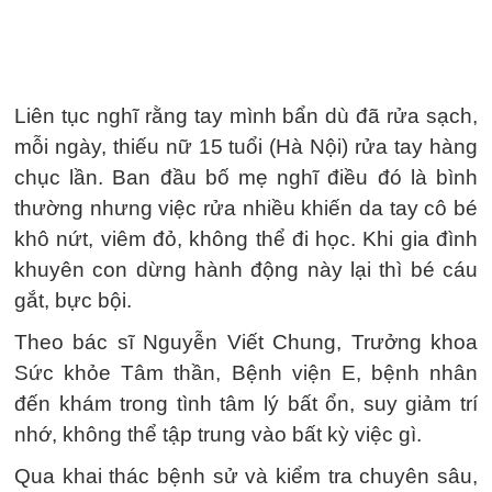
Liên tục nghĩ rằng tay mình bẩn dù đã rửa sạch,
mỗi ngày, thiếu nữ 15 tuổi (Hà Nội) rửa tay hàng
chục lần. Ban đầu bố mẹ nghĩ điều đó là bình
thường nhưng việc rửa nhiều khiến da tay cô bé
khô nứt, viêm đỏ, không thể đi học. Khi gia đình
khuyên con dừng hành động này lại thì bé cáu
gắt, bực bội.
Theo bác sĩ Nguyễn Viết Chung, Trưởng khoa
Sức khỏe Tâm thần, Bệnh viện E, bệnh nhân
đến khám trong tình tâm lý bất ổn, suy giảm trí
nhớ, không thể tập trung vào bất kỳ việc gì.
Qua khai thác bệnh sử và kiểm tra chuyên sâu,