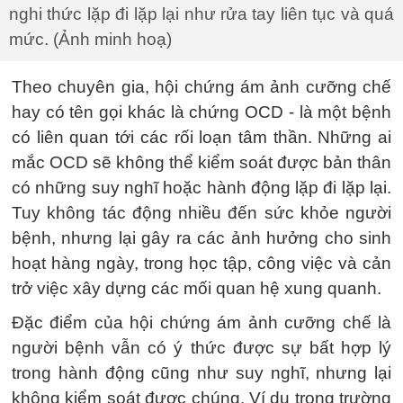
nghi thức lặp đi lặp lại như rửa tay liên tục và quá
mức. (Ảnh minh hoạ)
Theo chuyên gia, hội chứng ám ảnh cưỡng chế
hay có tên gọi khác là chứng OCD - là một bệnh
có liên quan tới các rối loạn tâm thần. Những ai
mắc OCD sẽ không thể kiểm soát được bản thân
có những suy nghĩ hoặc hành động lặp đi lặp lại.
Tuy không tác động nhiều đến sức khỏe người
bệnh, nhưng lại gây ra các ảnh hưởng cho sinh
hoạt hàng ngày, trong học tập, công việc và cản
trở việc xây dựng các mối quan hệ xung quanh.
Đặc điểm của hội chứng ám ảnh cưỡng chế là
người bệnh vẫn có ý thức được sự bất hợp lý
trong hành động cũng như suy nghĩ, nhưng lại
không kiểm soát được chúng. Ví dụ trong trường