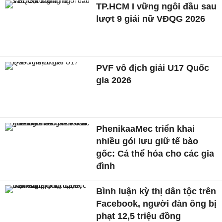
TP.HCM I vững ngôi đầu sau
lượt 9 giải nữ VĐQG 2026
PVF vô địch giải U17 Quốc
gia 2026
PhenikaaMec triển khai
nhiều gói lưu giữ tế bào
gốc: Cá thể hóa cho các gia
đình
Bình luận kỳ thị dân tộc trên
Facebook, người đàn ông bị
phạt 12,5 triệu đồng