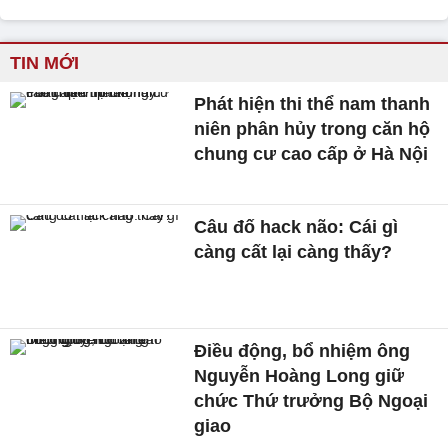
TIN MỚI
Phát hiện thi thể nam thanh
niên phân hủy trong căn hộ
chung cư cao cấp ở Hà Nội
Câu đố hack não: Cái gì
càng cất lại càng thấy?
Điều động, bổ nhiệm ông
Nguyễn Hoàng Long giữ
chức Thứ trưởng Bộ Ngoại
giao