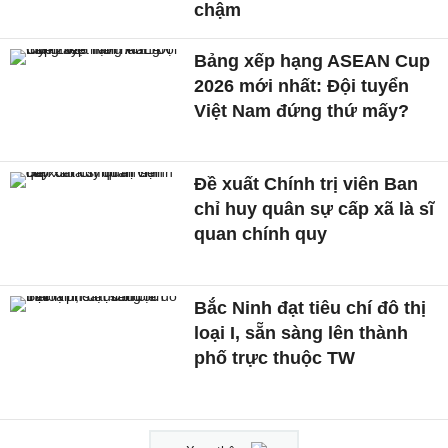
chậm
Bảng xếp hạng ASEAN Cup
2026 mới nhất: Đội tuyển
Việt Nam đứng thứ mấy?
Đề xuất Chính trị viên Ban
chỉ huy quân sự cấp xã là sĩ
quan chính quy
Bắc Ninh đạt tiêu chí đô thị
loại I, sẵn sàng lên thành
phố trực thuộc TW