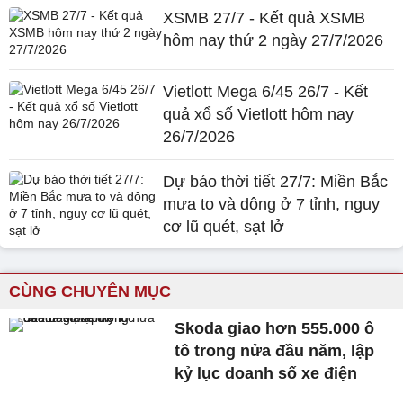
XSMB 27/7 - Kết quả XSMB
hôm nay thứ 2 ngày 27/7/2026
Vietlott Mega 6/45 26/7 - Kết
quả xổ số Vietlott hôm nay
26/7/2026
Dự báo thời tiết 27/7: Miền Bắc
mưa to và dông ở 7 tỉnh, nguy
cơ lũ quét, sạt lở
CÙNG CHUYÊN MỤC
Skoda giao hơn 555.000 ô
tô trong nửa đầu năm, lập
kỷ lục doanh số xe điện