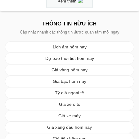
Xem thêm
THÔNG TIN HỮU ÍCH
Cập nhật nhanh các thông tin được quan tâm mỗi ngày
Lịch âm hôm nay
Dự báo thời tiết hôm nay
Giá vàng hôm nay
Giá bạc hôm nay
Tỷ giá ngoại tệ
Giá xe ô tô
Giá xe máy
Giá xăng dầu hôm nay
Giá tiêu hôm nay