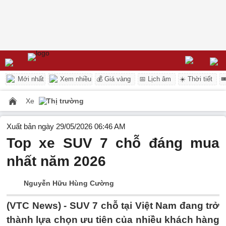
Mới nhất
Xem nhiều
💰 Giá vàng
📅 Lịch âm
☀️ Thời tiết

Xe
Thị trường
Xuất bản ngày 29/05/2026 06:46 AM
Top xe SUV 7 chỗ đáng mua
nhất năm 2026
Nguyễn Hữu Hùng Cường
(VTC News) -
SUV 7 chỗ tại Việt Nam đang trở
thành lựa chọn ưu tiên của nhiều khách hàng