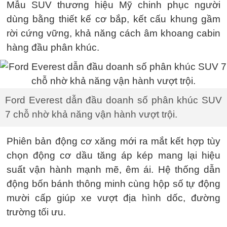
Mẫu SUV thương hiệu Mỹ chinh phục người
dùng bằng thiết kế cơ bắp, kết cấu khung gầm
rời cứng vững, khả năng cách âm khoang cabin
hàng đầu phân khúc.
Ford Everest dẫn đầu doanh số phân khúc SUV
7 chỗ nhờ khả năng vận hành vượt trội.
Phiên bản động cơ xăng mới ra mắt kết hợp tùy
chọn động cơ dầu tăng áp kép mang lại hiệu
suất vận hành mạnh mẽ, êm ái. Hệ thống dẫn
động bốn bánh thông minh cùng hộp số tự động
mười cấp giúp xe vượt địa hình dốc, đường
trường tối ưu.