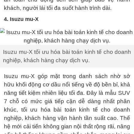
khách, người lái tối đa suốt hành trình dài.
4. Isuzu mu-X
Isuzu mu-X tối ưu hóa bài toán kinh tế cho doanh
nghiệp, khách hàng chạy dịch vụ.
Isuzu mu-X góp mặt trong danh sách nhờ sở
hữu khối động cơ dầu nổi tiếng về độ bền bỉ, khả
năng tiết kiệm nhiên liệu tối đa. Đây là mẫu SUV
7 chỗ có mức giá tiếp cận dễ dàng nhất phân
khúc, tối ưu hóa bài toán kinh tế cho doanh
nghiệp, khách hàng vận hành tần suất cao. Thế
hệ mới cải tiến không gian nội thất rộng rãi, nâng