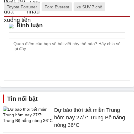
Toyota Fortuner
Ford Everest
xe SUV 7 chỗ
Bình luận
Tin nổi bật
Dự báo thời tiết miền Trung
hôm nay 27/7: Trung Bộ nắng
nóng 36°C