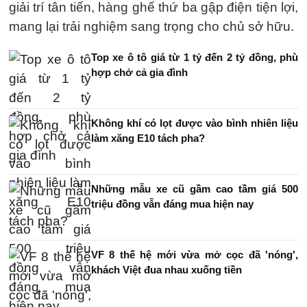
giải trí tân tiến, hàng ghế thứ ba gập điện tiện lợi,
mang lại trải nghiệm sang trọng cho chủ sở hữu.
Top xe ô tô giá từ 1 tỷ đến 2 tỷ đồng, phù
hợp chở cả gia đình
Không khí có lọt được vào bình nhiên liệu
làm xăng E10 tách pha?
Những mẫu xe cũ gầm cao tầm giá 500
triệu đồng vẫn đáng mua hiện nay
VF 8 thế hệ mới vừa mở cọc đã 'nóng',
khách Việt đua nhau xuống tiền