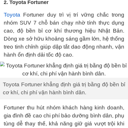
2. Toyota Fortuner
Toyota
Fortuner duy trì vị trí vững chắc trong
nhóm SUV 7 chỗ bán chạy nhờ tính thực dụng
cao, độ bền bỉ cơ khí thương hiệu Nhật Bản.
Dòng xe sở hữu khoảng sáng gầm lớn, hệ thống
treo tinh chỉnh giúp dập tắt dao động nhanh, vận
hành ổn định dải tốc độ cao.
Toyota Fortuner khẳng định giá trị bằng độ bền bỉ
cơ khí, chi phí vận hành bình dân.
Fortuner thu hút nhóm khách hàng kinh doanh,
gia đình đề cao chi phí bảo dưỡng bình dân, phụ
tùng dễ thay thế, khả năng giữ giá vượt trội khi