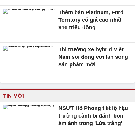
Thêm bản Platinum, Ford
Territory có giá cao nhất
916 triệu đồng
Thị trường xe hybrid Việt
Nam sôi động với làn sóng
sản phẩm mới
TIN MỚI
NSƯT Hồ Phong tiết lộ hậu
trường cảnh bị đánh bom
ám ảnh trong 'Lửa trắng'