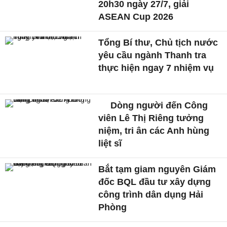
20h30 ngày 27/7, giải
ASEAN Cup 2026
Tổng Bí thư, Chủ tịch nước
yêu cầu ngành Thanh tra
thực hiện ngay 7 nhiệm vụ
Dòng người đến Công
viên Lê Thị Riêng tưởng
niệm, tri ân các Anh hùng
liệt sĩ
Bắt tạm giam nguyên Giám
đốc BQL đầu tư xây dựng
công trình dân dụng Hải
Phòng