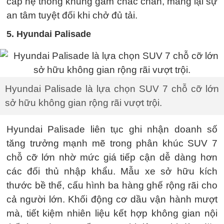
cấp hệ thống khung gầm chắc chắn, mang lại sự
an tâm tuyệt đối khi chở đủ tải.
5. Hyundai Palisade
Hyundai Palisade là lựa chọn SUV 7 chỗ cỡ lớn
sở hữu không gian rộng rãi vượt trội.
Hyundai Palisade liên tục ghi nhận doanh số
tăng trưởng mạnh mẽ trong phân khúc SUV 7
chỗ cỡ lớn nhờ mức giá tiếp cận dễ dàng hơn
các đối thủ nhập khẩu. Mẫu xe sở hữu kích
thước bề thế, cấu hình ba hàng ghế rộng rãi cho
cả người lớn. Khối động cơ dầu vận hành mượt
mà, tiết kiệm nhiên liệu kết hợp không gian nội