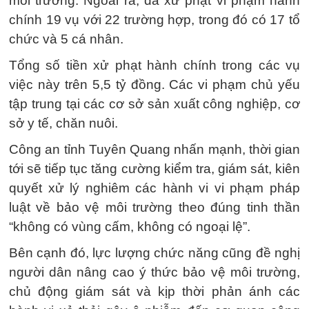
môi trường. Ngoài ra, đã xử phạt vi phạm hành
chính 19 vụ với 22 trường hợp, trong đó có 17 tổ
chức và 5 cá nhân.
Tổng số tiền xử phạt hành chính trong các vụ
việc này trên 5,5 tỷ đồng. Các vi phạm chủ yếu
tập trung tại các cơ sở sản xuất công nghiệp, cơ
sở y tế, chăn nuôi.
Công an tỉnh Tuyên Quang nhấn mạnh, thời gian
tới sẽ tiếp tục tăng cường kiểm tra, giám sát, kiên
quyết xử lý nghiêm các hành vi vi phạm pháp
luật về bảo vệ môi trường theo đúng tinh thần
“không có vùng cấm, không có ngoại lệ”.
Bên cạnh đó, lực lượng chức năng cũng đề nghị
người dân nâng cao ý thức bảo vệ môi trường,
chủ động giám sát và kịp thời phản ánh các