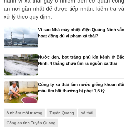
hành vi xả thải gây ô nhiễm đến cơ quan công
an nơi gần nhất để được tiếp nhận, kiểm tra và
xử lý theo quy định.
Vì sao Nhà máy nhiệt điện Quảng Ninh vẫn
hoạt động dù vi phạm xả thải?
Nước đen, bọt trắng phủ kín kênh ở Bắc
Ninh, 4 tháng chưa tìm ra nguồn xả thải
Công ty xả thải làm nước giếng khoan đổi
màu tím bất thường bị phạt 1,5 tỷ
ô nhiễm môi trường
Tuyên Quang
xả thải
Công an tỉnh Tuyên Quang