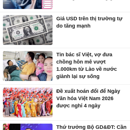
Giá USD trên thị trường tự
do tăng mạnh
Tin bác sĩ Việt, vợ đưa
chồng hôn mê vượt
1.000km từ Lào về nước
giành lại sự sống
Đề xuất hoán đổi để Ngày
Văn hóa Việt Nam 2026
được nghỉ 4 ngày
Thứ trưởng Bộ GD&ĐT: Cần