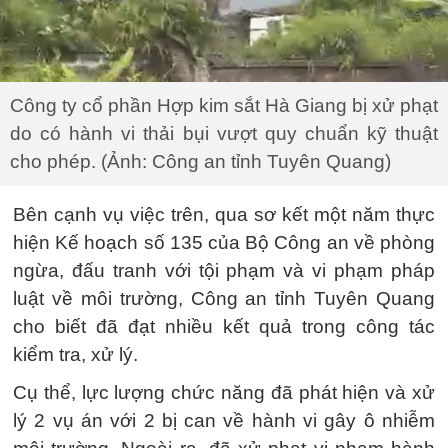
Công ty cổ phần Hợp kim sắt Hà Giang bị xử phạt
do có hành vi thải bụi vượt quy chuẩn kỹ thuật
cho phép. (Ảnh: Công an tỉnh Tuyên Quang)
Bên cạnh vụ việc trên, qua sơ kết một năm thực
hiện Kế hoạch số 135 của Bộ Công an về phòng
ngừa, đấu tranh với tội phạm và vi phạm pháp
luật về môi trường, Công an tỉnh Tuyên Quang
cho biết đã đạt nhiều kết quả trong công tác
kiểm tra, xử lý.
Cụ thể, lực lượng chức năng đã phát hiện và xử
lý 2 vụ án với 2 bị can về hành vi gây ô nhiễm