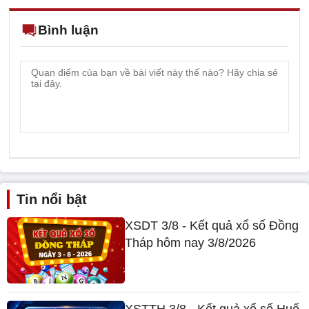
Bình luận
Tin nổi bật
XSDT 3/8 - Kết quả xổ số Đồng
Tháp hôm nay 3/8/2026