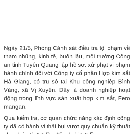
Ngày 21/5, Phòng Cảnh sát điều tra tội phạm về
tham nhũng, kinh tế, buôn lậu, môi trường Công
an tỉnh Tuyên Quang lập hồ sơ, xử phạt vi phạm
hành chính đối với Công ty cổ phần Hợp kim sắt
Hà Giang, có trụ sở tại Khu công nghiệp Bình
Vàng, xã Vị Xuyên. Đây là doanh nghiệp hoạt
động trong lĩnh vực sản xuất hợp kim sắt, Fero
mangan.
Qua kiểm tra, cơ quan chức năng xác định công
ty đã có hành vi thải bụi vượt quy chuẩn kỹ thuật