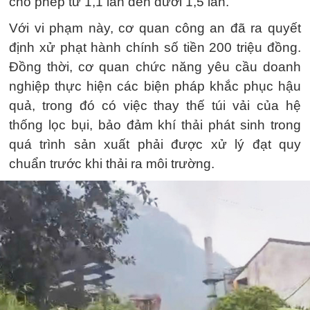
cho phép từ 1,1 lần đến dưới 1,5 lần.
Với vi phạm này, cơ quan công an đã ra quyết
định xử phạt hành chính số tiền 200 triệu đồng.
Đồng thời, cơ quan chức năng yêu cầu doanh
nghiệp thực hiện các biện pháp khắc phục hậu
quả, trong đó có việc thay thế túi vải của hệ
thống lọc bụi, bảo đảm khí thải phát sinh trong
quá trình sản xuất phải được xử lý đạt quy
chuẩn trước khi thải ra môi trường.