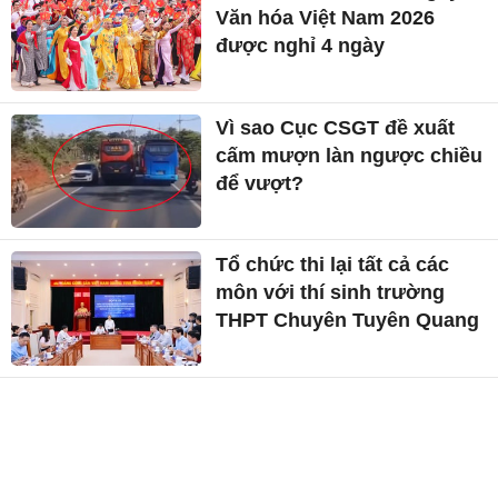
Văn hóa Việt Nam 2026
được nghỉ 4 ngày
Vì sao Cục CSGT đề xuất
cấm mượn làn ngược chiều
để vượt?
Tổ chức thi lại tất cả các
môn với thí sinh trường
THPT Chuyên Tuyên Quang