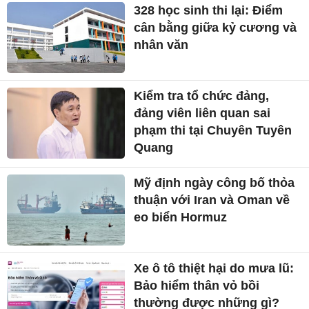
328 học sinh thi lại: Điểm
cân bằng giữa kỷ cương và
nhân văn
Kiểm tra tổ chức đảng,
đảng viên liên quan sai
phạm thi tại Chuyên Tuyên
Quang
Mỹ định ngày công bố thỏa
thuận với Iran và Oman về
eo biển Hormuz
Xe ô tô thiệt hại do mưa lũ:
Bảo hiểm thân vỏ bồi
thường được những gì?