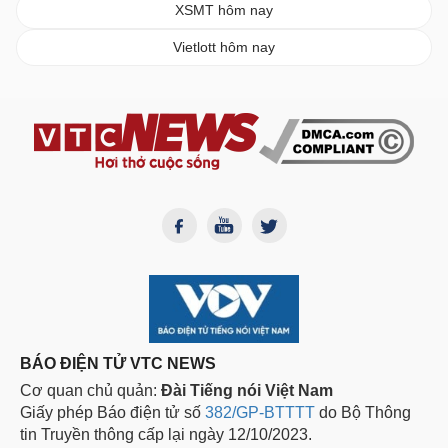
XSMT hôm nay
Vietlott hôm nay
BÁO ĐIỆN TỬ VTC NEWS
Cơ quan chủ quản:
Đài Tiếng nói Việt Nam
Giấy phép Báo điện tử số
382/GP-BTTTT
do Bộ Thông
tin Truyền thông cấp lại ngày 12/10/2023.