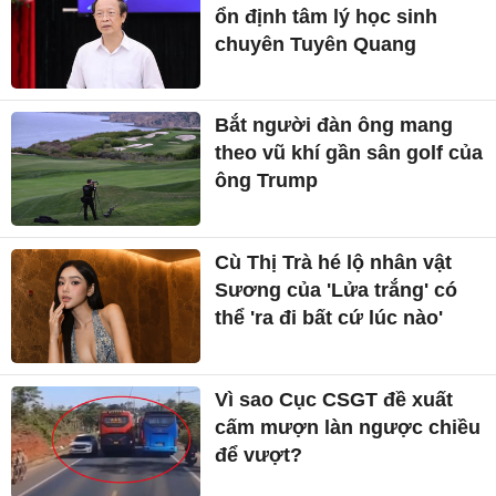
ổn định tâm lý học sinh
chuyên Tuyên Quang
Bắt người đàn ông mang
theo vũ khí gần sân golf của
ông Trump
Cù Thị Trà hé lộ nhân vật
Sương của 'Lửa trắng' có
thể 'ra đi bất cứ lúc nào'
Vì sao Cục CSGT đề xuất
cấm mượn làn ngược chiều
để vượt?