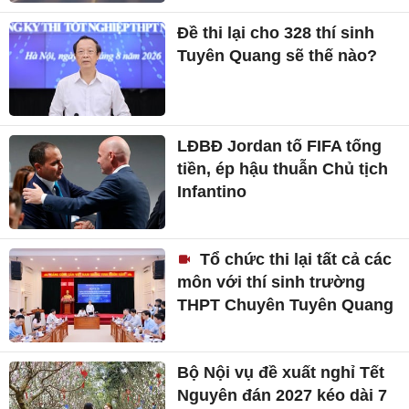
Đề thi lại cho 328 thí sinh
Tuyên Quang sẽ thế nào?
LĐBĐ Jordan tố FIFA tống
tiền, ép hậu thuẫn Chủ tịch
Infantino
Tổ chức thi lại tất cả các
môn với thí sinh trường
THPT Chuyên Tuyên Quang
Bộ Nội vụ đề xuất nghỉ Tết
Nguyên đán 2027 kéo dài 7