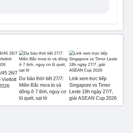
6/45 26/7
Dự báo thời tiết 27/7:
Link xem trực tiếp
 Vietlott
Miền Bắc mưa to và
Singapore vs Timor
2026
dông ở 7 tỉnh, nguy cơ
Leste 18h ngày 27/7,
lũ quét, sạt lở
giải ASEAN Cup 2026