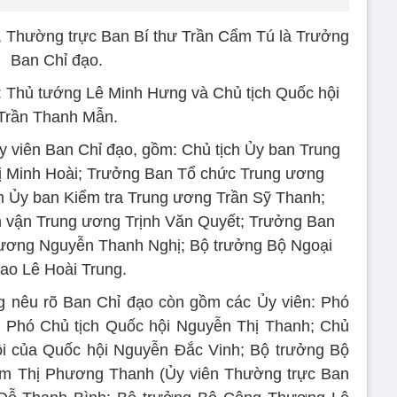
ị, Thường trực Ban Bí thư Trần Cẩm Tú là Trưởng
Ban Chỉ đạo.
 Thủ tướng Lê Minh Hưng và Chủ tịch Quốc hội
Trần Thanh Mẫn.
Ủy viên Ban Chỉ đạo, gồm: Chủ tịch Ủy ban Trung
 Minh Hoài; Trưởng Ban Tổ chức Trung ương
 Ủy ban Kiểm tra Trung ương Trần Sỹ Thanh;
 vận Trung ương Trịnh Văn Quyết; Trưởng Ban
 ương Nguyễn Thanh Nghị; Bộ trưởng Bộ Ngoại
iao Lê Hoài Trung.
ng nêu rõ Ban Chỉ đạo còn gồm các Ủy viên: Phó
 Phó Chủ tịch Quốc hội Nguyễn Thị Thanh; Chủ
i của Quốc hội Nguyễn Đắc Vinh; Bộ trưởng Bộ
Lâm Thị Phương Thanh (Ủy viên Thường trực Ban