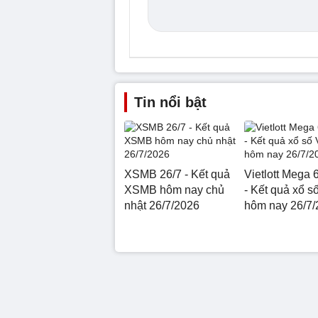
Tin nổi bật
XSMB 26/7 - Kết quả
Vietlott Mega 
XSMB hôm nay chủ
- Kết quả xổ số
nhật 26/7/2026
hôm nay 26/7/