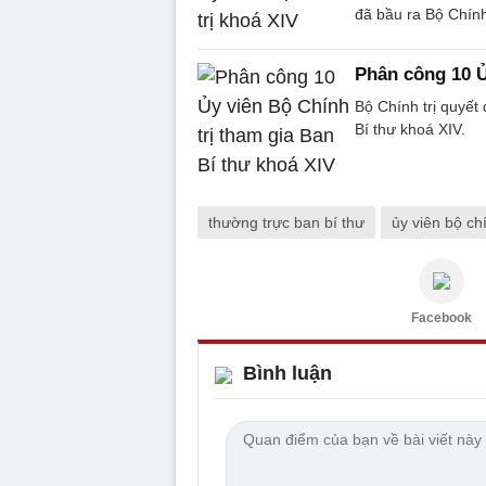
đã bầu ra Bộ Chính
Phân công 10 Ủ
Bộ Chính trị quyết
Bí thư khoá XIV.
thường trực ban bí thư
ủy viên bộ chí
Facebook
Bình luận