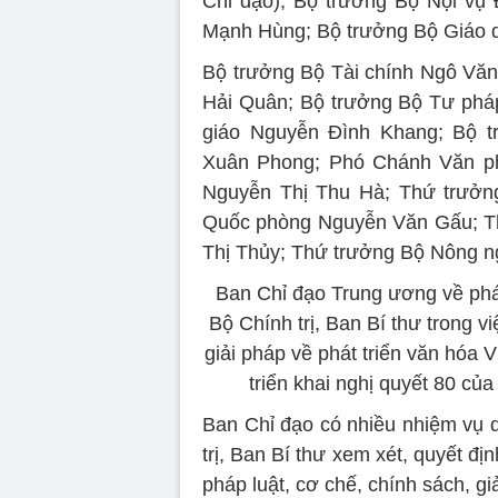
Chỉ đạo); Bộ trưởng Bộ Nội vụ
Mạnh Hùng; Bộ trưởng Bộ Giáo 
Bộ trưởng Bộ Tài chính Ngô Vă
Hải Quân; Bộ trưởng Bộ Tư phá
giáo Nguyễn Đình Khang; Bộ 
Xuân Phong; Phó Chánh Văn p
Nguyễn Thị Thu Hà; Thứ trưở
Quốc phòng Nguyễn Văn Gấu; Thứ
Thị Thủy; Thứ trưởng Bộ Nông n
Ban Chỉ đạo Trung ương về phát
Bộ Chính trị, Ban Bí thư trong v
giải pháp về phát triển văn hóa V
triển khai nghị quyết 80 của
Ban Chỉ đạo có nhiều nhiệm vụ q
trị, Ban Bí thư xem xét, quyết đ
pháp luật, cơ chế, chính sách, gi