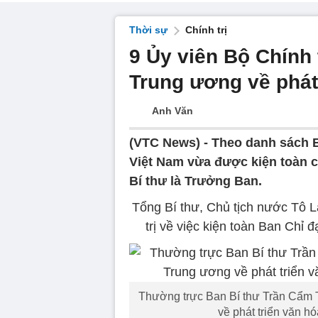
Thời sự
Chính trị
9 Ủy viên Bộ Chính 
Trung ương về phát
Anh Văn
(VTC News) -
Theo danh sách B
Việt Nam vừa được kiện toàn c
Bí thư là Trưởng Ban.
Tổng Bí thư, Chủ tịch nước Tô 
trị về việc kiện toàn Ban Chỉ
Thường trực Ban Bí thư Trần Cẩm T
về phát triển văn h