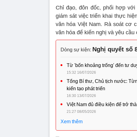
Chỉ đạo, đôn đốc, phối hợp với
giám sát việc triển khai thực hiệ
văn hóa Việt Nam. Rà soát cơ ch
văn hóa để kiến nghị và yêu cầu 
Nghị quyết số
Dòng sự kiện:
Từ 'bốn khoảng trống' đến tư du
15:32 16/07/2026
Tổng Bí thư, Chủ tịch nước: Từ
kiến tạo phát triển
16:30 13/07/2026
Việt Nam đủ điều kiện để trở th
21:27 08/05/2026
Xem thêm