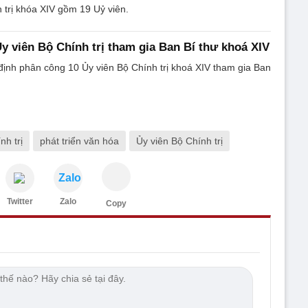
 trị khóa XIV gồm 19 Uỷ viên.
y viên Bộ Chính trị tham gia Ban Bí thư khoá XIV
 định phân công 10 Ủy viên Bộ Chính trị khoá XIV tham gia Ban
nh trị
phát triển văn hóa
Ủy viên Bộ Chính trị
Zalo
Twitter
Zalo
Copy