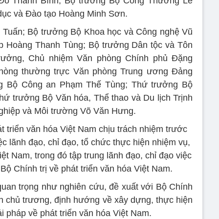
 Đỗ Thanh Bình; Bộ trưởng Bộ Công Thương Lê
dục và Đào tạo Hoàng Minh Sơn.
n Tuấn; Bộ trưởng Bộ Khoa học và Công nghệ Vũ
p Hoàng Thanh Tùng; Bộ trưởng Dân tộc và Tôn
trưởng, Chủ nhiệm Văn phòng Chính phủ Đặng
hòng thường trực Văn phòng Trung ương Đảng
ng Bộ Công an Phạm Thế Tùng; Thứ trưởng Bộ
 trưởng Bộ Văn hóa, Thể thao và Du lịch Trịnh
ghiệp và Môi trường Võ Văn Hưng.
 triển văn hóa Việt Nam chịu trách nhiệm trước
iệc lãnh đạo, chỉ đạo, tổ chức thực hiện nhiệm vụ,
iệt Nam, trong đó tập trung lãnh đạo, chỉ đạo việc
 Bộ Chính trị về phát triển văn hóa Việt Nam.
uan trọng như nghiên cứu, đề xuất với Bộ Chính
ịnh chủ trương, định hướng về xây dựng, thực hiện
ải pháp về phát triển văn hóa Việt Nam.