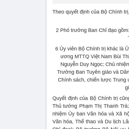
Theo quyết định của Bộ Chính tr
2 Phó trưởng Ban Chỉ đạo gồm:
6 Ủy viên Bộ Chính trị khác là 
ương MTTQ Việt Nam Bùi Thị
Nguyễn Duy Ngọc; Chủ nhiệm
Trưởng Ban Tuyên giáo và Dân
Chính sách, chiến lược Trung
g
Quyết định của Bộ Chính trị cũ
Thủ tướng Phạm Thị Thanh Trà;
nhiệm Ủy ban Văn hóa và Xã hộ
Văn hóa, Thể thao và Du lịch 