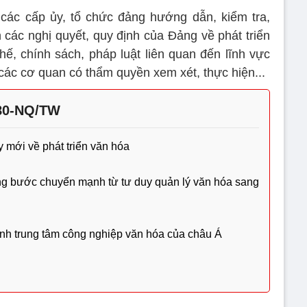
 các cấp ủy, tổ chức đảng hướng dẫn, kiểm tra,
n các nghị quyết, quy định của Đảng về phát triển
ế, chính sách, pháp luật liên quan đến lĩnh vực
các cơ quan có thẩm quyền xem xét, thực hiện...
 80-NQ/TW
y mới về phát triển văn hóa
ng bước chuyển mạnh từ tư duy quản lý văn hóa sang
ành trung tâm công nghiệp văn hóa của châu Á