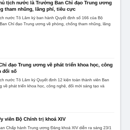
hủ tịch nước là Trưởng Ban Chỉ đạo Trung ương
g tham nhũng, lãng phí, tiêu cực
tịch nước Tô Lâm ký ban hành Quyết định số 166 của Bộ
n Ban Chỉ đạo Trung ương về phòng, chống tham nhũng, lãng
Chỉ đạo Trung ương về phát triển khoa học, công
 đổi số
ịch nước Tô Lâm ký Quyết định 12 kiện toàn thành viên Ban
 về phát triển khoa học, công nghệ, đổi mới sáng tạo và
y viên Bộ Chính trị khoá XIV
 Ban Chấp hành Trung ương Đảng khoá XIV diễn ra sáng 23/1