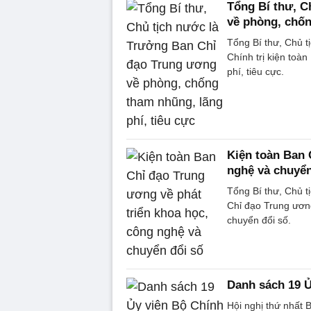
Tổng Bí thư, C
về phòng, chốn
Tổng Bí thư, Chủ 
Chính trị kiện toà
phí, tiêu cực.
Kiện toàn Ban 
nghệ và chuyển
Tổng Bí thư, Chủ t
Chỉ đạo Trung ương
chuyển đổi số.
Danh sách 19 Ủ
Hội nghị thứ nhất