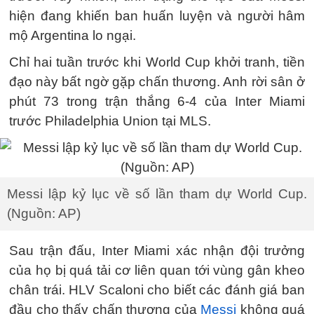
hiện đang khiến ban huấn luyện và người hâm
mộ Argentina lo ngại.
Chỉ hai tuần trước khi World Cup khởi tranh, tiền
đạo này bất ngờ gặp chấn thương. Anh rời sân ở
phút 73 trong trận thắng 6-4 của Inter Miami
trước Philadelphia Union tại MLS.
Messi lập kỷ lục về số lần tham dự World Cup.
(Nguồn: AP)
Sau trận đấu, Inter Miami xác nhận đội trưởng
của họ bị quá tải cơ liên quan tới vùng gân kheo
chân trái. HLV Scaloni cho biết các đánh giá ban
đầu cho thấy chấn thương của
Messi
không quá