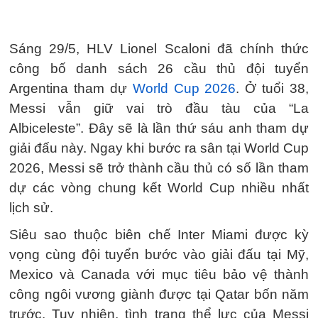
Sáng 29/5, HLV Lionel Scaloni đã chính thức
công bố danh sách 26 cầu thủ đội tuyển
Argentina tham dự
World Cup 2026
. Ở tuổi 38,
Messi vẫn giữ vai trò đầu tàu của “La
Albiceleste”. Đây sẽ là lần thứ sáu anh tham dự
giải đấu này. Ngay khi bước ra sân tại World Cup
2026, Messi sẽ trở thành cầu thủ có số lần tham
dự các vòng chung kết World Cup nhiều nhất
lịch sử.
Siêu sao thuộc biên chế Inter Miami được kỳ
vọng cùng đội tuyển bước vào giải đấu tại Mỹ,
Mexico và Canada với mục tiêu bảo vệ thành
công ngôi vương giành được tại Qatar bốn năm
trước. Tuy nhiên, tình trạng thể lực của Messi