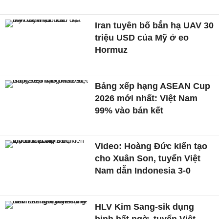
Iran tuyên bố bắn hạ UAV 30
triệu USD của Mỹ ở eo
Hormuz
Bảng xếp hạng ASEAN Cup
2026 mới nhất: Việt Nam
99% vào bán kết
Video: Hoàng Đức kiến tạo
cho Xuân Son, tuyển Việt
Nam dẫn Indonesia 3-0
HLV Kim Sang-sik dụng