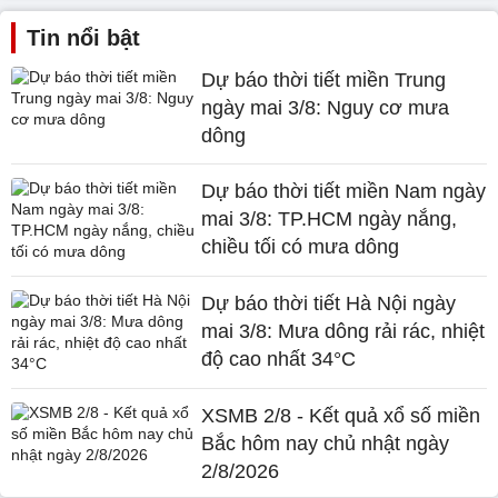
Tin nổi bật
Dự báo thời tiết miền Trung
ngày mai 3/8: Nguy cơ mưa
dông
Dự báo thời tiết miền Nam ngày
mai 3/8: TP.HCM ngày nắng,
chiều tối có mưa dông
Dự báo thời tiết Hà Nội ngày
mai 3/8: Mưa dông rải rác, nhiệt
độ cao nhất 34°C
XSMB 2/8 - Kết quả xổ số miền
Bắc hôm nay chủ nhật ngày
2/8/2026