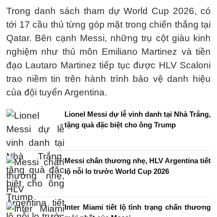
Trong danh sách tham dự World Cup 2026, có
tới 17 cầu thủ từng góp mặt trong chiến thắng tại
Qatar. Bên cạnh Messi, những trụ cột giàu kinh
nghiệm như thủ môn Emiliano Martinez và tiền
đạo Lautaro Martinez tiếp tục được HLV Scaloni
trao niềm tin trên hành trình bảo vệ danh hiệu
của đội tuyển Argentina.
Lionel Messi dự lễ vinh danh tại Nhà Trắng,
tặng quà đặc biệt cho ông Trump
Messi chấn thương nhẹ, HLV Argentina tiết
lộ nỗi lo trước World Cup 2026
Inter Miami tiết lộ tình trạng chấn thương