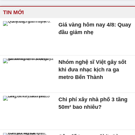
TIN MỚI
Giá vàng hôm nay 4/8: Quay
đầu giảm nhẹ
Nhóm nghệ sĩ Việt gây sốt
khi đưa nhạc kịch ra ga
metro Bến Thành
Chi phí xây nhà phố 3 tầng
50m² bao nhiêu?