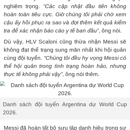
nghiêm trọng.
“Các cập nhật đầu tiên không
hoàn toàn tiêu cực. Giờ chúng tôi phải chờ xem
cậu ấy hồi phục ra sao và đợi thêm kết quả kiểm
tra để xác nhận báo cáo y tế ban đầu”
, ông nói.
Dù vậy, HLV Scaloni cũng thừa nhận Messi sẽ
không đạt thể trạng sung mãn nhất khi hội quân
cùng đội tuyển.
“Chúng tôi đều hy vọng Messi có
thể hội quân trong tình trạng hoàn hảo, nhưng
thực tế không phải vậy”
, ông nói thêm.
Danh sách đội tuyển Argentina dự World Cup
2026.
Messi đã hoàn tất bộ sưu tập danh hiệu trong sự