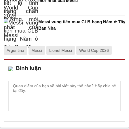
mới nhất của Messi
Messi vung tiền mua CLB hạng Năm ở Tây
Ban Nha
Argentina
Messi
Lionel Messi
World Cup 2026
Bình luận