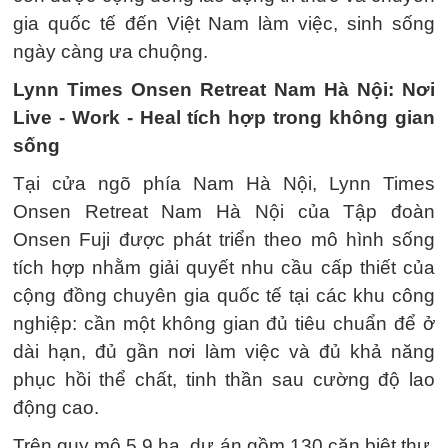
gia quốc tế đến Việt Nam làm việc, sinh sống
ngày càng ưa chuộng.
Lynn Times Onsen Retreat Nam Hà Nội: Nơi
Live - Work - Heal tích hợp trong không gian
sống
Tại cửa ngõ phía Nam Hà Nội, Lynn Times
Onsen Retreat Nam Hà Nội của Tập đoàn
Onsen Fuji được phát triển theo mô hình sống
tích hợp nhằm giải quyết nhu cầu cấp thiết của
cộng đồng chuyên gia quốc tế tại các khu công
nghiệp: cần một không gian đủ tiêu chuẩn để ở
dài hạn, đủ gần nơi làm việc và đủ khả năng
phục hồi thể chất, tinh thần sau cường độ lao
động cao.
Trên quy mô 5,9 ha, dự án gồm 130 căn biệt thự,