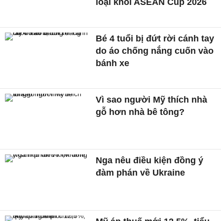
loại khỏi ASEAN Cup 2026
Bé 4 tuổi bị đứt rời cánh tay
do áo chống nắng cuốn vào
bánh xe
Vì sao người Mỹ thích nhà
gỗ hơn nhà bê tông?
Nga nêu điều kiện đồng ý
đàm phán về Ukraine