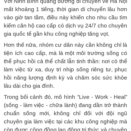
Với Ninh Bình quãng đường di chuyển về Hà Nội
mất khoảng 1 tiếng, thời gian di chuyển lâu hơn
vào giờ tan tầm, điều này khiến cho nhu cầu tìm
kiếm căn hộ cao cấp có dịch vụ 24/7 cho chuyên
gia quốc tế gần khu công nghiệp tăng vọt.
Hơn thế nữa, nhóm cư dân này cần không chỉ là
tiện ích cao cấp, mà là một môi trường sống có
thể phục hồi cả thể chất lẫn tinh thần: nơi có thể
làm việc từ xa, duy trì nhịp sống riêng tư, phục
hồi năng lượng định kỳ và chăm sóc sức khỏe
lâu dài cho gia đình.
Trong bối cảnh đó, mô hình “Live - Work - Heal”
(sống - làm việc - chữa lành) đang dần trở thành
chuẩn sống mới, không chỉ đối với đội ngũ
chuyên gia làm việc tại các khu công nghiệp mà
còn được cộng đồng lao động tri thức và chuyên