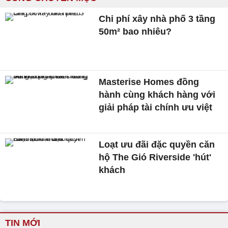
Chi phí xây nhà phố 3 tầng
50m² bao nhiêu?
Masterise Homes đồng
hành cùng khách hàng với
giải pháp tài chính ưu việt
Loạt ưu đãi đặc quyền căn
hộ The Gió Riverside 'hút'
khách
TIN MỚI