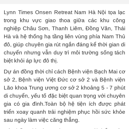
Lynn Times Onsen Retreat Nam Hà Nội tọa lạc
trong khu vực giao thoa giữa các khu công
nghiệp Châu Sơn, Thanh Liêm, Đồng Văn, Thái
Hà và hệ thống hạ tầng liên vùng phía Nam Thủ
đô, giúp chuyên gia rút ngắn đáng kể thời gian di
chuyển nhưng vẫn duy trì môi trường sống tách
biệt khỏi áp lực đô thị.
Dự án đồng thời chỉ cách Bệnh viện Bạch Mai cơ
sở 2, Bệnh viện Việt Đức cơ sở 2 và Bệnh viện
Lão khoa Trung ương cơ sở 2 khoảng 5 - 7 phút
di chuyển, yếu tố đặc biệt quan trọng với chuyên
gia có gia đình.Toàn bộ hệ tiện ích được phát
triển xoay quanh trải nghiệm phục hồi sức khỏe
sau ngày làm việc căng thẳng.