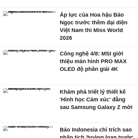
Áp lực của Hoa hậu Bảo
Ngọc trước thềm đại diện
Việt Nam thi Miss World
2026
Công nghệ 4/8: MSI giới
thiệu màn hình PRO MAX
OLED độ phân giải 4K
Khám phá triết lý thiết kế
'Hình học Cảm xúc' đằng
sau Samsung Galaxy Z mới
Báo Indonesia chỉ trích sao
nhập tịch 'hoảng loạn trước