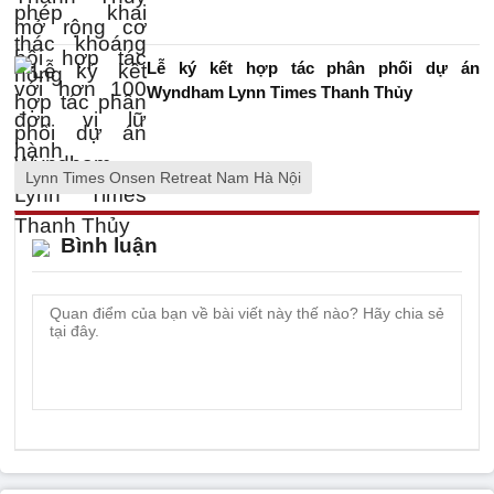
Lễ ký kết hợp tác phân phối dự án
Wyndham Lynn Times Thanh Thủy
Lynn Times Onsen Retreat Nam Hà Nội
Bình luận