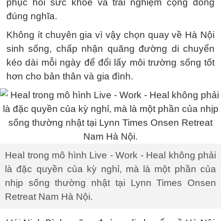
phục hồi sức khỏe và trải nghiệm cộng đồng
đúng nghĩa.
Không ít chuyên gia vì vậy chọn quay về Hà Nội
sinh sống, chấp nhận quãng đường di chuyển
kéo dài mỗi ngày để đổi lấy môi trường sống tốt
hơn cho bản thân và gia đình.
Heal trong mô hình Live - Work - Heal không phải
là đặc quyền của kỳ nghỉ, mà là một phần của
nhịp sống thường nhật tại Lynn Times Onsen
Retreat Nam Hà Nội.