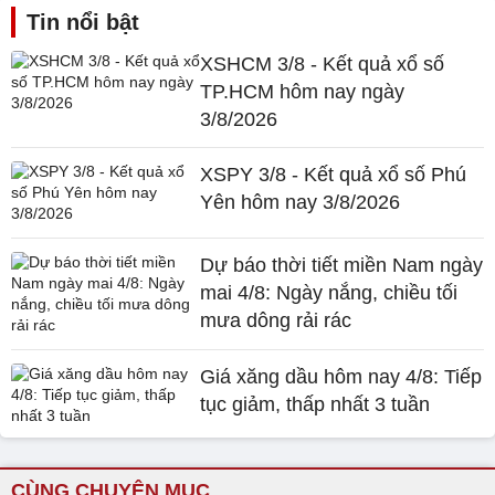
Tin nổi bật
XSHCM 3/8 - Kết quả xổ số
TP.HCM hôm nay ngày
3/8/2026
XSPY 3/8 - Kết quả xổ số Phú
Yên hôm nay 3/8/2026
Dự báo thời tiết miền Nam ngày
mai 4/8: Ngày nắng, chiều tối
mưa dông rải rác
Giá xăng dầu hôm nay 4/8: Tiếp
tục giảm, thấp nhất 3 tuần
CÙNG CHUYÊN MỤC