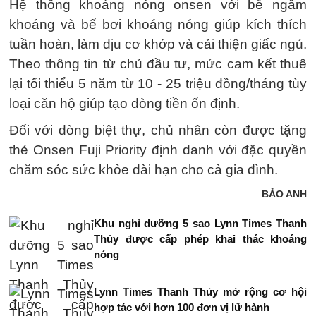
Hệ thống khoáng nóng onsen với bể ngâm
khoáng và bể bơi khoáng nóng giúp kích thích
tuần hoàn, làm dịu cơ khớp và cải thiện giấc ngủ.
Theo thông tin từ chủ đầu tư, mức cam kết thuê
lại tối thiểu 5 năm từ 10 - 25 triệu đồng/tháng tùy
loại căn hộ giúp tạo dòng tiền ổn định.
Đối với dòng biệt thự, chủ nhân còn được tặng
thẻ Onsen Fuji Priority định danh với đặc quyền
chăm sóc sức khỏe dài hạn cho cả gia đình.
BẢO ANH
Khu nghỉ dưỡng 5 sao Lynn Times Thanh
Thủy được cấp phép khai thác khoáng
nóng
Lynn Times Thanh Thủy mở rộng cơ hội
hợp tác với hơn 100 đơn vị lữ hành