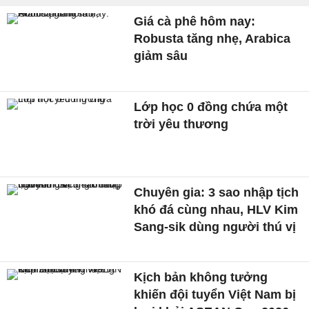
Giá cà phê hôm nay:
Robusta tăng nhẹ, Arabica
giảm sâu
Lớp học 0 đồng chứa một
trời yêu thương
Chuyên gia: 3 sao nhập tịch
khó đá cùng nhau, HLV Kim
Sang-sik dùng người thú vị
Kịch bản không tưởng
khiến đội tuyển Việt Nam bị