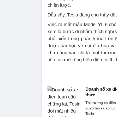
chiến lược.
Dẫu vậy, Tesla đang cho thấy dấu
Việc ra mắt mẫu Model YL 6 chỗ 
xem là bước đi nhằm thích nghi v
phổ biến trong phân khúc trên 
được bài học về nội địa hóa và
khả năng vẫn chỉ là một thương 
tiếp tục mở rộng hiện diện tại thị
Doanh số xe đi
thức
Thị trường xe điện
2026 tạo ra áp lực 
Tesla.