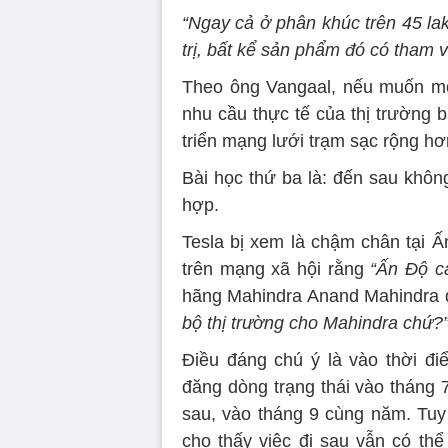
“Ngay cả ở phân khúc trên 45 lak
trị, bất kể sản phẩm đó có tham 
Theo ông Vangaal, nếu muốn mở 
nhu cầu thực tế của thị trường 
triển mạng lưới trạm sạc rộng hơ
Bài học thứ ba là: đến sau khôn
hợp.
Tesla bị xem là chậm chân tại 
trên mạng xã hội rằng
“Ấn Độ c
hãng Mahindra Anand Mahindra đ
bộ thị trường cho Mahindra chứ?
Điều đáng chú ý là vào thời đi
đăng dòng trạng thái vào tháng 
sau, vào tháng 9 cùng năm. Tuy 
cho thấy việc đi sau vẫn có thể