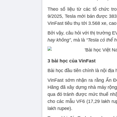
Theo số liệu từ các tổ chức tr
9/2025, Tesla mới bán được 383 
VinFast tiêu thụ tới 3.568 xe, ca
Bởi vậy, câu hỏi với thị trường 
hay không”
, mà là
“Tesla có thể 
3 bài học của VinFast
Bài học đầu tiên chính là nội địa 
VinFast sớm nhận ra rằng Ấn Độ 
Hãng đã xây dựng nhà máy rộng 
qua đó tránh được mức thuế nhậ
cho các mẫu VF6 (17,29 lakh ru
lakh rupee).