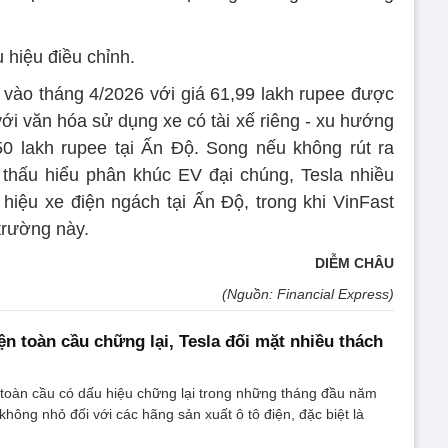
 hiệu điều chỉnh.
vào tháng 4/2026 với giá 61,99 lakh rupee được
ới văn hóa sử dụng xe có tài xế riêng - xu hướng
50 lakh rupee tại Ấn Độ. Song nếu không rút ra
 thấu hiểu phân khúc EV đại chúng, Tesla nhiều
hiệu xe điện ngách tại Ấn Độ, trong khi VinFast
 trường này.
DIỄM CHÂU
(Nguồn: Financial Express)
ện toàn cầu chững lại, Tesla đối mặt nhiều thách
 toàn cầu có dấu hiệu chững lại trong những tháng đầu năm
không nhỏ đối với các hãng sản xuất ô tô điện, đặc biệt là