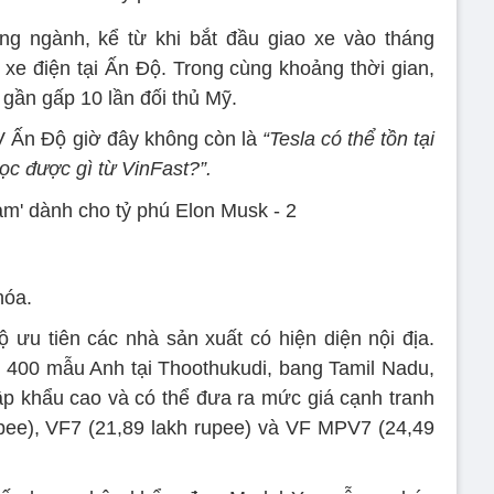
ong ngành, kể từ khi bắt đầu giao xe vào tháng
xe điện tại Ấn Độ. Trong cùng khoảng thời gian,
o gần gấp 10 lần đối thủ Mỹ.
EV Ấn Độ giờ đây không còn là
“Tesla có thể tồn tại
học được gì từ VinFast?”.
hóa.
ưu tiên các nhà sản xuất có hiện diện nội địa.
400 mẫu Anh tại Thoothukudi, bang Tamil Nadu,
p khẩu cao và có thể đưa ra mức giá cạnh tranh
pee), VF7 (21,89 lakh rupee) và VF MPV7 (24,49