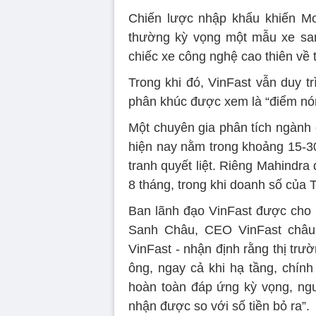
Chiến lược nhập khẩu khiến Mo
thường kỳ vọng một mẫu xe sang
chiếc xe công nghệ cao thiên về t
Trong khi đó, VinFast vẫn duy t
phân khúc được xem là “điểm nón
Một chuyên gia phân tích ngành 
hiện nay nằm trong khoảng 15-30
tranh quyết liệt. Riêng Mahindra
8 tháng, trong khi doanh số của
Ban lãnh đạo VinFast được cho
Sanh Châu, CEO VinFast châu 
VinFast - nhận định rằng thị trườ
ông, ngay cả khi hạ tầng, chính
hoàn toàn đáp ứng kỳ vọng, ngườ
nhận được so với số tiền bỏ ra”.