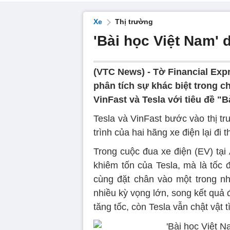
Xe
Thị trường
'Bài học Việt Nam'
(VTC News) -
Tờ Financial Expr
phân tích sự khác biệt trong 
VinFast và Tesla với tiêu đề "
Tesla và VinFast bước vào thị t
trình của hai hãng xe điện lại đi
Trong cuộc đua xe điện (EV) tại
khiêm tốn của Tesla, mà là tốc 
cùng đặt chân vào một trong nhữ
nhiều kỳ vọng lớn, song kết quả đ
tăng tốc, còn Tesla vẫn chật vật 