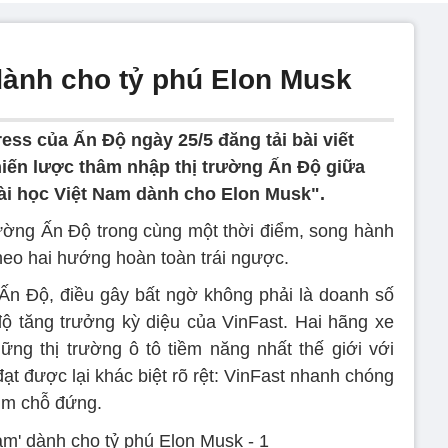
 dành cho tỷ phú Elon Musk
ess của Ấn Độ ngày 25/5 đăng tải bài viết
chiến lược thâm nhập thị trường Ấn Độ giữa
Bài học Việt Nam dành cho Elon Musk".
rường Ấn Độ trong cùng một thời điểm, song hành
 theo hai hướng hoàn toàn trái ngược.
 Ấn Độ, điều gây bất ngờ không phải là doanh số
độ tăng trưởng kỳ diệu của VinFast. Hai hãng xe
ng thị trường ô tô tiềm năng nhất thế giới với
ạt được lại khác biệt rõ rệt: VinFast nhanh chóng
tìm chỗ đứng.