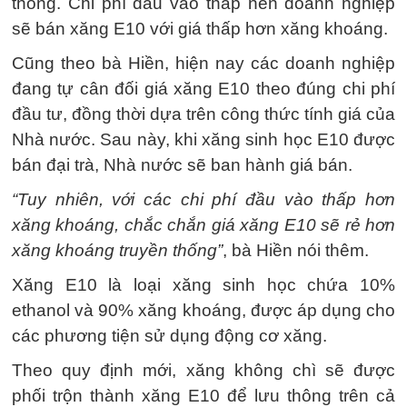
thống. Chi phí đầu vào thấp nên doanh nghiệp
sẽ bán xăng E10 với giá thấp hơn xăng khoáng.
Cũng theo bà Hiền, hiện nay các doanh nghiệp
đang tự cân đối giá xăng E10 theo đúng chi phí
đầu tư, đồng thời dựa trên công thức tính giá của
Nhà nước. Sau này, khi xăng sinh học E10 được
bán đại trà, Nhà nước sẽ ban hành giá bán.
“Tuy nhiên, với các chi phí đầu vào thấp hơn
xăng khoáng, chắc chắn giá xăng E10 sẽ rẻ hơn
xăng khoáng truyền thống”
, bà Hiền nói thêm.
Xăng E10 là loại xăng sinh học chứa 10%
ethanol và 90% xăng khoáng, được áp dụng cho
các phương tiện sử dụng động cơ xăng.
Theo quy định mới, xăng không chì sẽ được
phối trộn thành xăng E10 để lưu thông trên cả