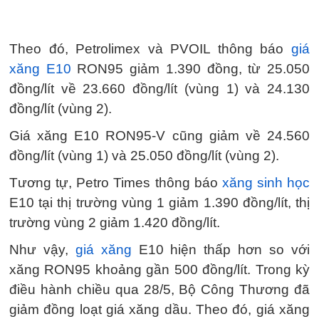
Theo đó, Petrolimex và PVOIL thông báo
giá
xăng E10
RON95 giảm 1.390 đồng, từ 25.050
đồng/lít về 23.660 đồng/lít (vùng 1) và 24.130
đồng/lít (vùng 2).
Giá xăng E10 RON95-V cũng giảm về 24.560
đồng/lít (vùng 1) và 25.050 đồng/lít (vùng 2).
Tương tự, Petro Times thông báo
xăng sinh học
E10 tại thị trường vùng 1 giảm 1.390 đồng/lít, thị
trường vùng 2 giảm 1.420 đồng/lít.
Như vậy,
giá xăng
E10 hiện thấp hơn so với
xăng RON95 khoảng gần 500 đồng/lít. Trong kỳ
điều hành chiều qua 28/5, Bộ Công Thương đã
giảm đồng loạt giá xăng dầu. Theo đó, giá xăng