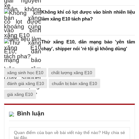
Không khí có lọt được vào bình nhiên liệu
làm xăng E10 tách pha?
Thử xăng E10, dân mạng bảo 'yên tâm
chạy', shipper nói 'rẻ tội gì không dùng'
xăng sinh học E10
chất lượng xăng E10
đánh giá xăng E10
chuẩn bị bán xăng E10
giá xăng E10
Bình luận