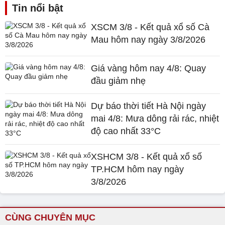
Tin nổi bật
XSCM 3/8 - Kết quả xổ số Cà
Mau hôm nay ngày 3/8/2026
Giá vàng hôm nay 4/8: Quay
đầu giảm nhẹ
Dự báo thời tiết Hà Nội ngày
mai 4/8: Mưa dông rải rác, nhiệt
độ cao nhất 33°C
XSHCM 3/8 - Kết quả xổ số
TP.HCM hôm nay ngày
3/8/2026
CÙNG CHUYÊN MỤC