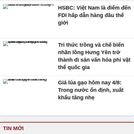
HSBC: Việt Nam là điểm đến
FDI hấp dẫn hàng đầu thế
giới
Tri thức trồng và chế biến
nhãn lồng Hưng Yên trở
thành di sản văn hóa phi vật
thể quốc gia
Giá lúa gạo hôm nay 4/8:
Trong nước ổn định, xuất
khẩu tăng nhẹ
TIN MỚI