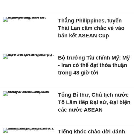
Thắng Philippines, tuyển
Thái Lan cầm chắc vé vào
bán kết ASEAN Cup
Bộ trưởng Tài chính Mỹ: Mỹ
- Iran có thể đạt thỏa thuận
trong 48 giờ tới
Tổng Bí thư, Chủ tịch nước
Tô Lâm tiếp Đại sứ, Đại biện
các nước ASEAN
Tiếng khóc chào đời đánh