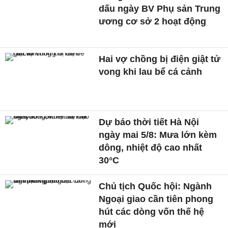
dấu ngày BV Phụ sản Trung
ương cơ sở 2 hoạt động
Hai vợ chồng bị điện giật tử
vong khi lau bể cá cảnh
Dự báo thời tiết Hà Nội
ngày mai 5/8: Mưa lớn kèm
dông, nhiệt độ cao nhất
30°C
Chủ tịch Quốc hội: Ngành
Ngoại giao cần tiên phong
hút các dòng vốn thế hệ
mới