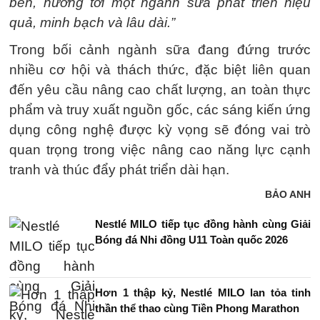
bên, hướng tới một ngành sữa phát triển hiệu
quả, minh bạch và lâu dài.”
Trong bối cảnh ngành sữa đang đứng trước
nhiều cơ hội và thách thức, đặc biệt liên quan
đến yêu cầu nâng cao chất lượng, an toàn thực
phẩm và truy xuất nguồn gốc, các sáng kiến ứng
dụng công nghệ được kỳ vọng sẽ đóng vai trò
quan trọng trong việc nâng cao năng lực cạnh
tranh và thúc đẩy phát triển dài hạn.
BẢO ANH
Nestlé MILO tiếp tục đồng hành cùng Giải
Bóng đá Nhi đồng U11 Toàn quốc 2026
Hơn 1 thập kỷ, Nestlé MILO lan tỏa tinh
thần thể thao cùng Tiền Phong Marathon