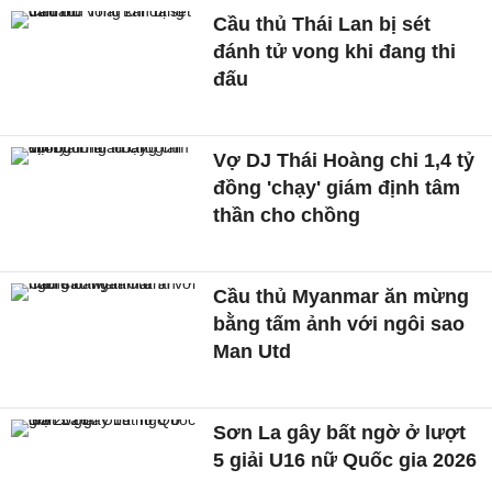
Cầu thủ Thái Lan bị sét
đánh tử vong khi đang thi
đấu
Vợ DJ Thái Hoàng chi 1,4 tỷ
đồng 'chạy' giám định tâm
thần cho chồng
Cầu thủ Myanmar ăn mừng
bằng tấm ảnh với ngôi sao
Man Utd
Sơn La gây bất ngờ ở lượt
5 giải U16 nữ Quốc gia 2026