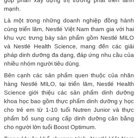
góp phần xây dựng thị trường phát triển lành
mạnh.
Là một trong những doanh nghiệp đồng hành
cùng triển lãm, Nestlé Việt Nam tham gia với hai
khu vực trưng bày sản phẩm gồm Nestlé MILO
và Nestlé Health Science, mang đến các giải
pháp dinh dưỡng đa dạng, đáp ứng nhu cầu của
nhiều nhóm người tiêu dùng.
Bên cạnh các sản phẩm quen thuộc của nhãn
hàng Nestlé MILO, tại triển lãm, Nestlé Health
Science giới thiệu các sản phẩm dinh dưỡng
khoa học bao gồm thực phẩm dinh dưỡng y học
cho trẻ em từ 1-10 tuổi Nutren Junior và thực
phẩm bổ sung cung cấp dinh dưỡng cân bằng
cho người lớn tuổi Boost Optimum.