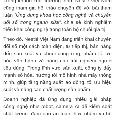
Trong khuôn khổ chương trình, Nestlé Việt Nam
cũng tham gia hội thảo chuyên đề với bài tham
luận “
Ứng dụng khoa học công nghệ và chuyển
đổi số trong ngành sữa”
, chia sẻ kinh nghiệm
triển khai công nghệ trong toàn bộ chuỗi giá trị.
Theo đó, Nestlé Việt Nam đang triển khai chuyển
đổi số một cách toàn diện, từ tiếp thị, bán hàng
đến sản xuất và chuỗi cung ứng, nhằm tối ưu
hóa vận hành và nâng cao trải nghiệm người
tiêu dùng. Trong lĩnh vực sản xuất, công ty đẩy
mạnh số hóa, hướng tới mô hình nhà máy thông
minh, giúp tăng năng suất lao động, tối ưu hiệu
suất và nâng cao chất lượng sản phẩm.
Doanh nghiệp đã ứng dụng nhiều giải pháp
công nghệ như robot, camera AI để kiểm soát
chất lượng, đảm bảo an toàn thực phẩm và hệ