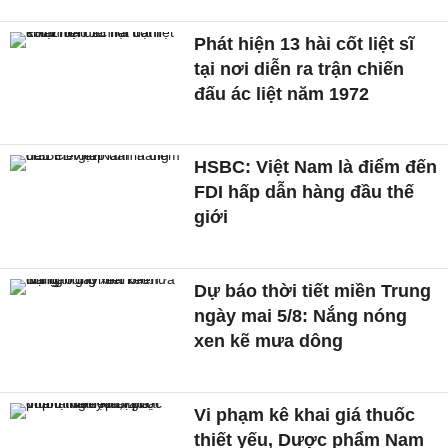
Phát hiện 13 hài cốt liệt sĩ
tại nơi diễn ra trận chiến
đấu ác liệt năm 1972
HSBC: Việt Nam là điểm đến
FDI hấp dẫn hàng đầu thế
giới
Dự báo thời tiết miền Trung
ngày mai 5/8: Nắng nóng
xen kẽ mưa dông
Vi phạm kê khai giá thuốc
thiết yếu, Dược phẩm Nam