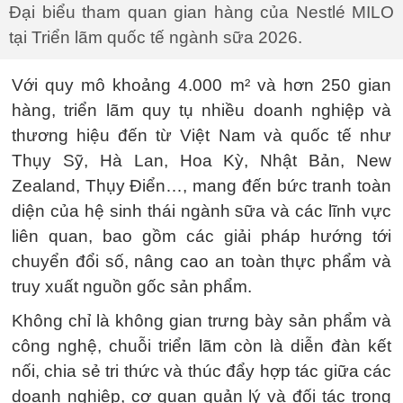
Đại biểu tham quan gian hàng của Nestlé MILO
tại Triển lãm quốc tế ngành sữa 2026.
Với quy mô khoảng 4.000 m² và hơn 250 gian
hàng, triển lãm quy tụ nhiều doanh nghiệp và
thương hiệu đến từ Việt Nam và quốc tế như
Thụy Sỹ, Hà Lan, Hoa Kỳ, Nhật Bản, New
Zealand, Thụy Điển…, mang đến bức tranh toàn
diện của hệ sinh thái ngành sữa và các lĩnh vực
liên quan, bao gồm các giải pháp hướng tới
chuyển đổi số, nâng cao an toàn thực phẩm và
truy xuất nguồn gốc sản phẩm.
Không chỉ là không gian trưng bày sản phẩm và
công nghệ, chuỗi triển lãm còn là diễn đàn kết
nối, chia sẻ tri thức và thúc đẩy hợp tác giữa các
doanh nghiệp, cơ quan quản lý và đối tác trong