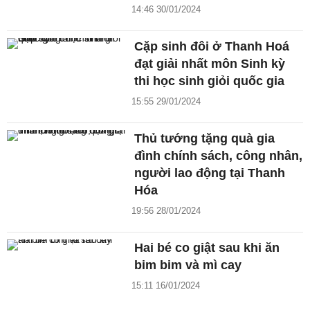
14:46 30/01/2024
Cặp sinh đôi ở Thanh Hoá
đạt giải nhất môn Sinh kỳ
thi học sinh giỏi quốc gia
15:55 29/01/2024
Thủ tướng tặng quà gia
đình chính sách, công nhân,
người lao động tại Thanh
Hóa
19:56 28/01/2024
Hai bé co giật sau khi ăn
bim bim và mì cay
15:11 16/01/2024