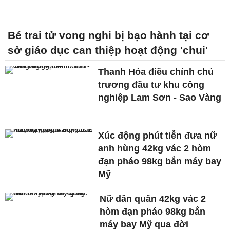
Bé trai tử vong nghi bị bạo hành tại cơ
sở giáo dục can thiệp hoạt động 'chui'
Thanh Hóa điều chỉnh chủ
trương đầu tư khu công
nghiệp Lam Sơn - Sao Vàng
Xúc động phút tiễn đưa nữ
anh hùng 42kg vác 2 hòm
đạn pháo 98kg bắn máy bay
Mỹ
Nữ dân quân 42kg vác 2
hòm đạn pháo 98kg bắn
máy bay Mỹ qua đời