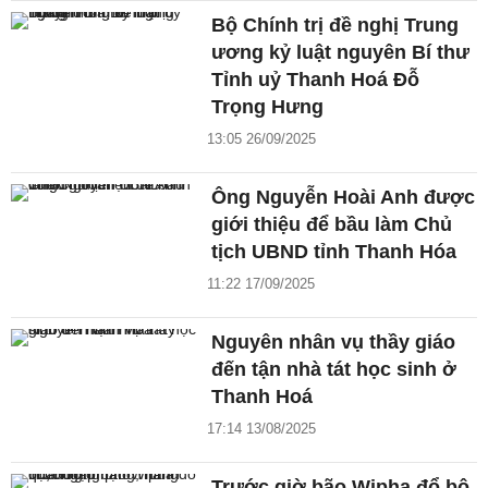
Bộ Chính trị đề nghị Trung
ương kỷ luật nguyên Bí thư
Tỉnh uỷ Thanh Hoá Đỗ
Trọng Hưng
13:05 26/09/2025
Ông Nguyễn Hoài Anh được
giới thiệu để bầu làm Chủ
tịch UBND tỉnh Thanh Hóa
11:22 17/09/2025
Nguyên nhân vụ thầy giáo
đến tận nhà tát học sinh ở
Thanh Hoá
17:14 13/08/2025
Trước giờ bão Wipha đổ bộ,