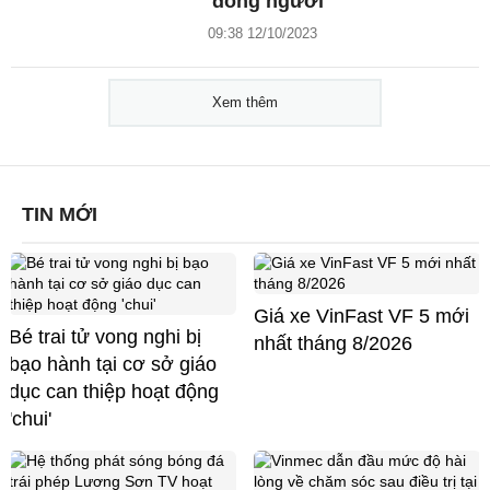
đông người
09:38 12/10/2023
Xem thêm
TIN MỚI
Giá xe VinFast VF 5 mới
Bé trai tử vong nghi bị
nhất tháng 8/2026
bạo hành tại cơ sở giáo
dục can thiệp hoạt động
'chui'