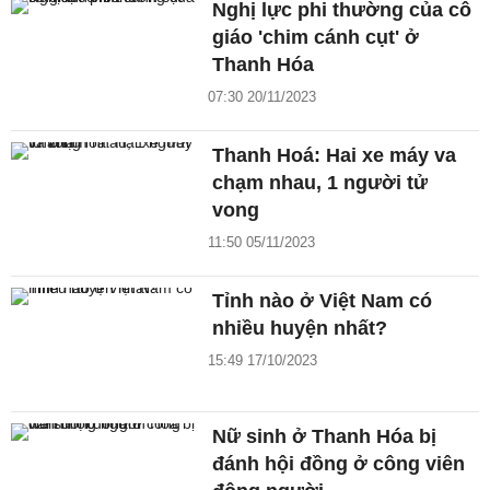
Nghị lực phi thường của cô
giáo 'chim cánh cụt' ở
Thanh Hóa
07:30 20/11/2023
Thanh Hoá: Hai xe máy va
chạm nhau, 1 người tử
vong
11:50 05/11/2023
Tỉnh nào ở Việt Nam có
nhiều huyện nhất?
15:49 17/10/2023
Nữ sinh ở Thanh Hóa bị
đánh hội đồng ở công viên