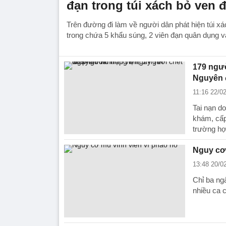
đạn trong túi xách bỏ ven
Trên đường đi làm về người dân phát hiện túi x
trong chứa 5 khẩu súng, 2 viên đạn quân dụng v
179 ngườ
Nguyên 
11:16 22/0
Tai nạn d
khám, cấp
trường hợ
Nguy cơ 
13:48 20/0
Chỉ ba ng
nhiều ca 