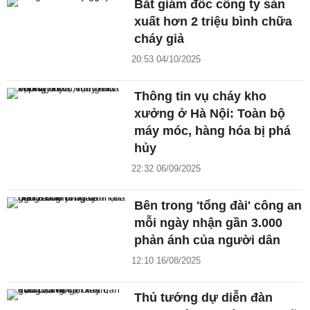
Bắt giám đốc công ty sản
xuất hơn 2 triệu bình chữa
cháy giả
20:53 04/10/2025
Thông tin vụ cháy kho
xưởng ở Hà Nội: Toàn bộ
máy móc, hàng hóa bị phá
hủy
22:32 06/09/2025
Bên trong 'tổng đài' công an
mỗi ngày nhận gần 3.000
phản ánh của người dân
12:10 16/08/2025
Thủ tướng dự diễn đàn