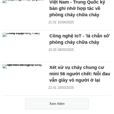
Việt Nam - Trung Quốc ký
bản ghi nhớ hợp tác về
phòng cháy chữa cháy
21:01 15/04/2025
Công nghệ IoT - 'lá chắn số'
phòng cháy chữa cháy
10:30 28/03/2025
Xét xử vụ cháy chung cư
mini 56 người chết: Nỗi đau
vẫn giày vò người ở lại
22:41 10/03/2025
Xem thêm