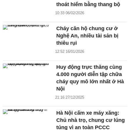
thoát hiểm bằng thang bộ
10:33 06/02/2026
Cháy căn hộ chung cư ở
Nghệ An, nhiều tài sản bị
thiêu rụi
12:52 16/01/2026
Huy động trực thăng cùng
4.000 người diễn tập chữa
cháy quy mô lớn nhất ở Hà
Nội
21:16 27/12/2025
Hà Nội cấm xe máy xăng:
Chủ nhà trọ, chung cư lúng
túng vì an toàn PCCC