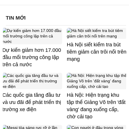
TIN MỚI
Hà Nội siết kiểm tra bút
Dự kiến giảm hơn 17.000
tiêm giảm cân trôi nổi trên
đầu mối trường công lập
mạng
trên cả nước
Các quốc gia tăng đầu tư
Hà Nội: Hiện trạng khu
và ưu đãi để phát triển thị
tập thể Giảng Võ trên 'đất
trường xe điện
vàng' đang xuống cấp,
chờ cải tạo