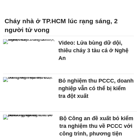
Cháy nhà ở TP.HCM lúc rạng sáng, 2
người tử vong
Video: Lửa bùng dữ dội,
thiêu cháy 3 tàu cá ở Nghệ
An
Bỏ nghiệm thu PCCC, doanh
nghiệp vẫn có thể bị kiểm
tra đột xuất
Bộ Công an đề xuất bỏ kiểm
tra nghiệm thu về PCCC với
công trình, phương tiện