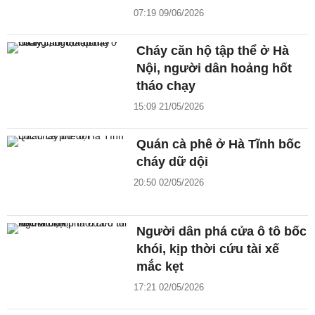
07:19 09/06/2026
Cháy căn hộ tập thể ở Hà
Nội, người dân hoảng hốt
tháo chạy
15:09 21/05/2026
Quán cà phê ở Hà Tĩnh bốc
cháy dữ dội
20:50 02/05/2026
Người dân phá cửa ô tô bốc
khói, kịp thời cứu tài xế
mắc kẹt
17:21 02/05/2026