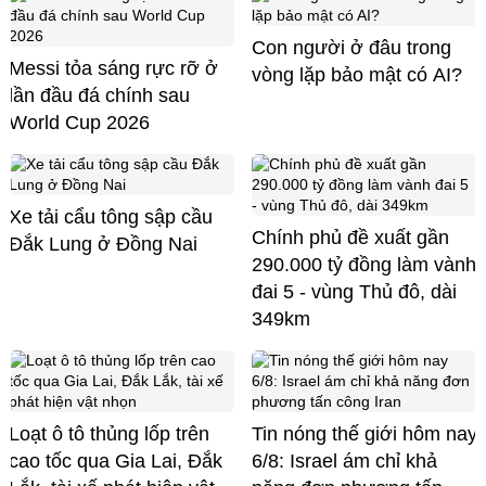
Con người ở đâu trong
Messi tỏa sáng rực rỡ ở
vòng lặp bảo mật có AI?
lần đầu đá chính sau
World Cup 2026
Xe tải cẩu tông sập cầu
Chính phủ đề xuất gần
Đắk Lung ở Đồng Nai
290.000 tỷ đồng làm vành
đai 5 - vùng Thủ đô, dài
349km
Loạt ô tô thủng lốp trên
Tin nóng thế giới hôm nay
cao tốc qua Gia Lai, Đắk
6/8: Israel ám chỉ khả