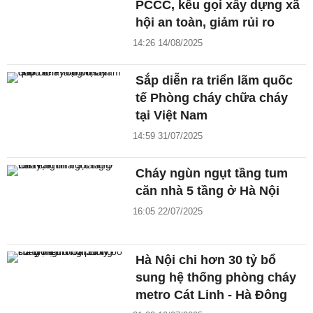
PCCC, kêu gọi xây dựng xã
hội an toàn, giảm rủi ro
14:26 14/08/2025
Sắp diễn ra triển lãm quốc
tế Phòng cháy chữa cháy
tại Việt Nam
14:59 31/07/2025
Cháy ngùn ngụt tầng tum
căn nhà 5 tầng ở Hà Nội
16:05 22/07/2025
Hà Nội chi hơn 30 tỷ bổ
sung hệ thống phòng cháy
metro Cát Linh - Hà Đông