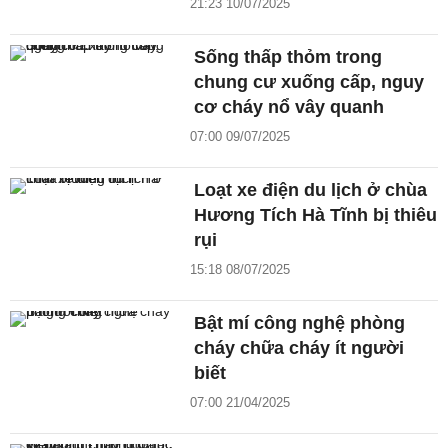
21:23 10/07/2025
Sống thấp thỏm trong
chung cư xuống cấp, nguy
cơ cháy nổ vây quanh
07:00 09/07/2025
Loạt xe điện du lịch ở chùa
Hương Tích Hà Tĩnh bị thiêu
rụi
15:18 08/07/2025
Bật mí công nghệ phòng
cháy chữa cháy ít người
biết
07:00 21/04/2025