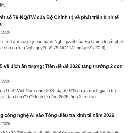
ây.
ết số 79-NQ/TW của Bộ Chính trị về phát triển kinh tế
c
1/2026
hư Tô Lâm vừa ký ban hành Nghị quyết của Bộ Chính trị về phát
h tế nhà nước (Nghị quyết số 79-NQ/TW, ngày 6/1/2026).
 về đích ấn tượng: Tiền đề để 2026 tăng trưởng 2 con
1/2026
ng GDP Việt Nam năm 2025 đạt 8,02% được đánh giá là tín
cực, tạo tiền đề để kinh tế năm 2026 tăng 2 con số.
 công nghệ AI vào Tổng điều tra kinh tế năm 2026
1/2026
 kê (Bộ Tài chính) sẽ triển khai ứng dụng công nghệ thông tin