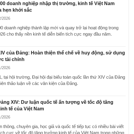
00 doanh nghiệp nhập thị trường, kinh tế Việt Nam
 hẹn khởi sắc
2/2026
0 doanh nghiệp thành lập mới và quay trở lại hoạt động trong
026 cho thấy nền kinh tế diễn biến tích cực ngay đầu năm.
XIV của Đảng: Hoàn thiện thể chế về huy động, sử dụng
c tài chính
1/2026
, tại hội trường, Đại hội đại biểu toàn quốc lần thứ XIV của Đảng
hiên thảo luận về các văn kiện của Đảng.
Đảng XIV: Dư luận quốc tế ấn tượng về tốc độ tăng
inh tế của Việt Nam
1/2026
n thông, chuyên gia, học giả và quốc tế tiếp tục có nhiều bài viết
tích cực về tốc độ tăng trưởng kinh tế của Việt Nam trong những