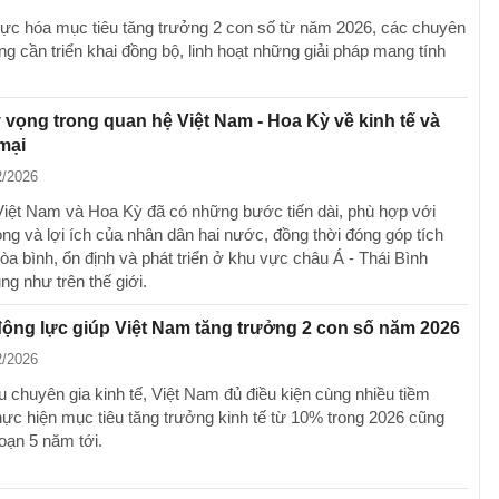
hực hóa mục tiêu tăng trưởng 2 con số từ năm 2026, các chuyên
ng cần triển khai đồng bộ, linh hoạt những giải pháp mang tính
 vọng trong quan hệ Việt Nam - Hoa Kỳ về kinh tế và
mại
2/2026
iệt Nam và Hoa Kỳ đã có những bước tiến dài, phù hợp với
ng và lợi ích của nhân dân hai nước, đồng thời đóng góp tích
òa bình, ổn định và phát triển ở khu vực châu Á - Thái Bình
g như trên thế giới.
ộng lực giúp Việt Nam tăng trưởng 2 con số năm 2026
2/2026
u chuyên gia kinh tế, Việt Nam đủ điều kiện cùng nhiều tiềm
hực hiện mục tiêu tăng trưởng kinh tế từ 10% trong 2026 cũng
oạn 5 năm tới.