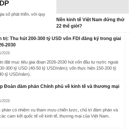
GDP
a số phát triển, với quy
Nền kinh tế Việt Nam đứng thứ
22 thế giới?
 trị: Thu hút 200-300 tỷ USD vốn FDI đăng ký trong giai
26-2030
6/2026
trị đặt mục tiêu giai đoạn 2026-2030 hút vốn đầu tư nước ngoài
00-300 tỷ USD (40-50 tỷ USD/năm); vốn thực hiện 150-200 tỷ
40 tỷ USD/năm).
p Đoàn đàm phán Chính phủ về kinh tế và thương mại
5/2026
phán có nhiệm vụ tham mưu chiến lược, chủ trì đàm phán và
i các cam kết quốc tế về kinh tế, thương mại của Việt Nam.