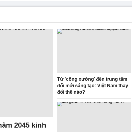
Từ ‘công xưởng’ đến trung tâm
đổi mới sáng tạo: Việt Nam thay
đổi thế nào?
năm 2045 kinh