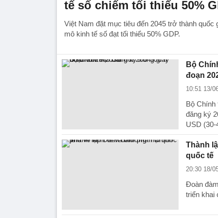
tế số chiếm tối thiểu 50% 
Việt Nam đặt mục tiêu đến 2045 trở thành quốc gi
mô kinh tế số đạt tối thiểu 50% GDP.
Bộ Chính
đoạn 20
10:51 13/0
Bộ Chính 
đăng ký 2
USD (30-
Thành lậ
quốc tế
20:30 18/0
Đoàn đàm 
triển kha