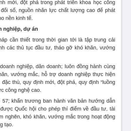
nh mới, đột phá trong phát triển khoa học công
 đổi số, nguồn nhân lực chất lượng cao để phát
o nền kinh tế.
 nghiệp, dự án
cần thiết trong thời gian tới là tập trung cải
nh các thủ tục đầu tư, tháo gỡ khó khăn, vướng
ề doanh nghiệp, dân doanh; luôn đồng hành cùng
hăn, vướng mắc, hỗ trợ doanh nghiệp thực hiện
 đặc thù, quy định mới, đột phá, quy định “luồng
ực công nghệ cao.
 số 57; khẩn trương ban hành văn bản hướng dẫn
được Quốc hội cho phép thí điểm về đầu tư, tài
iểm nghẽn, khó khăn, vướng mắc trong hoạt động
g tạo.