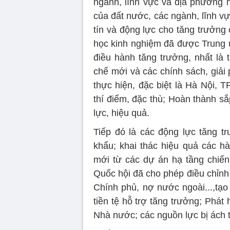
ngành, lĩnh vực và địa phương 
của đất nước, các ngành, lĩnh vự
tín và động lực cho tăng trưởng 
học kinh nghiệm đã được Trung ư
điều hành tăng trưởng, nhất là
chế mới và các chính sách, giải p
thực hiện, đặc biệt là Hà Nội,
thí điểm, đặc thù; Hoàn thành s
lực, hiệu quả.
Tiếp đó là các động lực tăng tr
khẩu; khai thác hiệu quả các hà
mới từ các dự án hạ tầng chiến 
Quốc hội đã cho phép điều chỉnh 
Chính phủ, nợ nước ngoài...,tạo
tiền tệ hỗ trợ tăng trưởng; Phá
Nhà nước; các nguồn lực bị ách t