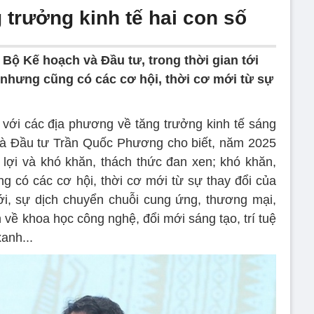
 trưởng kinh tế hai con số
Bộ Kế hoạch và Đầu tư, trong thời gian tới
 nhưng cũng có các cơ hội, thời cơ mới từ sự
ủ với các địa phương về tăng trưởng kinh tế sáng
và Đầu tư Trần Quốc Phương cho biết, năm 2025
lợi và khó khăn, thách thức đan xen; khó khăn,
g có các cơ hội, thời cơ mới từ sự thay đổi của
giới, sự dịch chuyển chuỗi cung ứng, thương mại,
 về khoa học công nghệ, đổi mới sáng tạo, trí tuệ
xanh...