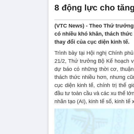
8 động lực cho tăng
(VTC News) -
Theo Thứ trưởng 
có nhiều khó khăn, thách thức
thay đổi của cục diện kinh tế.
Trình bày tại Hội nghị Chính ph
21/2, Thứ trưởng Bộ Kế hoạch 
dự báo có những thời cơ, thuận 
thách thức nhiều hơn, nhưng cũn
cục diện kinh tế, chính trị thế 
đầu tư toàn cầu và các xu thế lớn
nhân tạo (AI), kinh tế số, kinh tế 