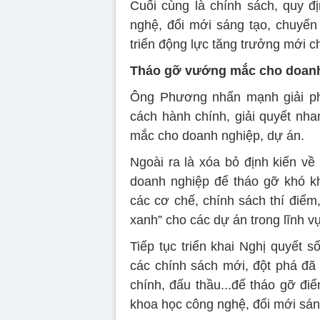
Cuối cùng là chính sách, quy đị
nghệ, đổi mới sáng tạo, chuyển
triển động lực tăng trưởng mới ch
Tháo gỡ vướng mắc cho doanh
Ông Phương nhấn mạnh giải pháp 
cách hành chính, giải quyết nha
mắc cho doanh nghiệp, dự án.
Ngoài ra là xóa bỏ định kiến v
doanh nghiệp để tháo gỡ khó k
các cơ chế, chính sách thí điểm,
xanh” cho các dự án trong lĩnh v
Tiếp tục triển khai Nghị quyết
các chính sách mới, đột phá đã 
chính, đấu thầu...để tháo gỡ đ
khoa học công nghệ, đổi mới sán