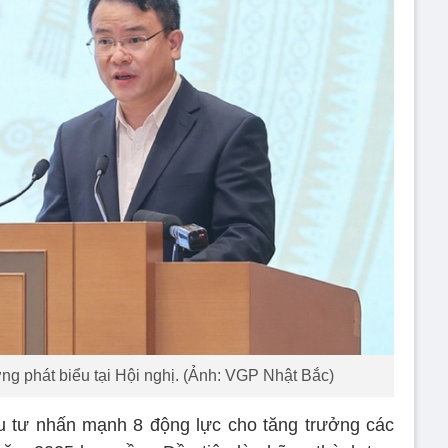
 phát biểu tại Hội nghị. (Ảnh: VGP Nhật Bắc)
 tư nhấn mạnh 8 động lực cho tăng trưởng các