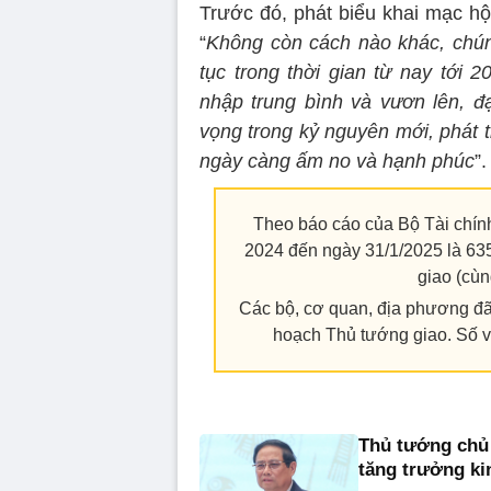
Trước đó, phát biểu khai mạc h
“
Không còn cách nào khác, chúng
tục trong thời gian từ nay tới 
nhập trung bình và vươn lên, đạ
vọng trong kỷ nguyên mới, phát 
ngày càng ấm no và hạnh phúc
”.
Theo báo cáo của Bộ Tài chín
2024 đến ngày 31/1/2025 là 63
giao (cù
Các bộ, cơ quan, địa phương đã 
hoạch Thủ tướng giao. Số vố
Thủ tướng chủ 
tăng trưởng ki