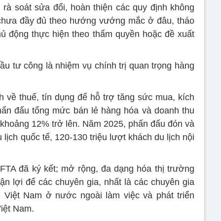
rà soát sửa đổi, hoàn thiện các quy định không
chưa đầy đủ theo hướng vướng mắc ở đâu, tháo
hủ động thực hiện theo thẩm quyền hoặc đề xuất
đầu tư công là nhiệm vụ chính trị quan trọng hàng
 về thuế, tín dụng để hỗ trợ tăng sức mua, kích
 Phấn đấu tổng mức bán lẻ hàng hóa và doanh thu
 khoảng 12% trở lên. Năm 2025, phấn đấu đón và
 lịch quốc tế, 120-130 triệu lượt khách du lịch nội
 FTA đã ký kết; mở rộng, đa dạng hóa thị trường
ận lợi để các chuyên gia, nhất là các chuyên gia
 Việt Nam ở nước ngoài làm việc và phát triển
Việt Nam.