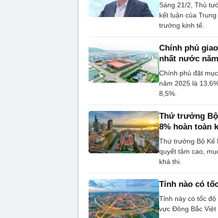
Sáng 21/2, Thủ tướ
kết luận của Trung
trưởng kinh tế.
Chính phủ giao
nhất nước năm
Chính phủ đặt mục 
năm 2025 là 13,6%
8,5%.
Thứ trưởng Bộ 
8% hoàn toàn k
Thứ trưởng Bộ Kế 
quyết tâm cao, mục
khả thi.
Tỉnh nào có tố
Tỉnh này có tốc độ
vực Đông Bắc Việt