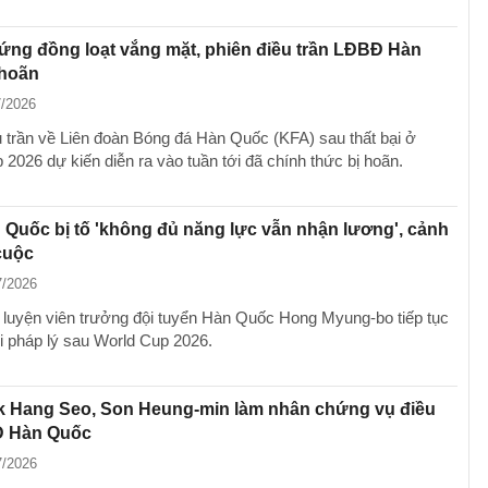
ng đồng loạt vắng mặt, phiên điều trần LĐBĐ Hàn
 hoãn
7/2026
u trần về Liên đoàn Bóng đá Hàn Quốc (KFA) sau thất bại ở
 2026 dự kiến diễn ra vào tuần tới đã chính thức bị hoãn.
Quốc bị tố 'không đủ năng lực vẫn nhận lương', cảnh
cuộc
7/2026
luyện viên trưởng đội tuyển Hàn Quốc Hong Myung-bo tiếp tục
ối pháp lý sau World Cup 2026.
k Hang Seo, Son Heung-min làm nhân chứng vụ điều
Đ Hàn Quốc
7/2026