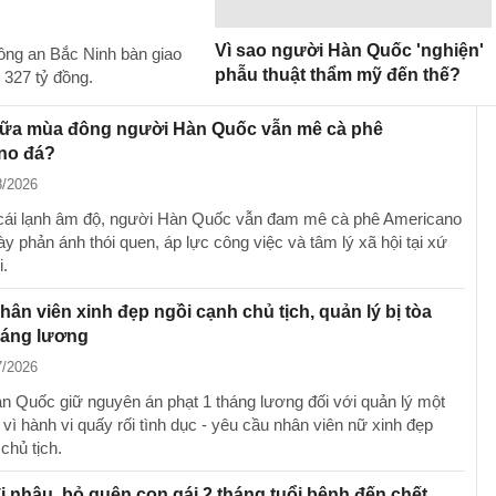
Vì sao người Hàn Quốc 'nghiện'
ông an Bắc Ninh bàn giao
phẫu thuật thẩm mỹ đến thế?
 327 tỷ đồng.
giữa mùa đông người Hàn Quốc vẫn mê cà phê
no đá?
8/2026
cái lạnh âm độ, người Hàn Quốc vẫn đam mê cà phê Americano
ày phản ánh thói quen, áp lực công việc và tâm lý xã hội tại xứ
i.
hân viên xinh đẹp ngồi cạnh chủ tịch, quản lý bị tòa
háng lương
7/2026
n Quốc giữ nguyên án phạt 1 tháng lương đối với quản lý một
vì hành vi quấy rối tình dục - yêu cầu nhân viên nữ xinh đẹp
chủ tịch.
i nhậu, bỏ quên con gái 2 tháng tuổi bệnh đến chết