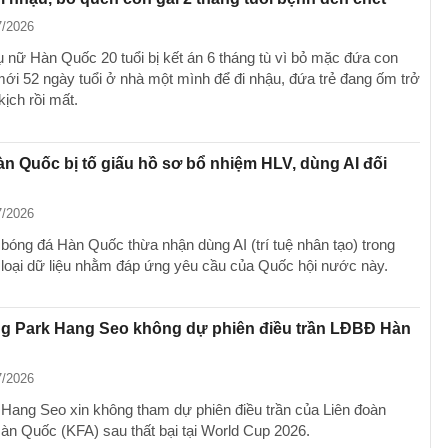
7/2026
 nữ Hàn Quốc 20 tuổi bị kết án 6 tháng tù vì bỏ mặc đứa con
mới 52 ngày tuổi ở nhà một mình để đi nhậu, đứa trẻ đang ốm trở
ịch rồi mất.
 Quốc bị tố giấu hồ sơ bổ nhiệm HLV, dùng AI đối
7/2026
 bóng đá Hàn Quốc thừa nhận dùng AI (trí tuệ nhân tạo) trong
 loại dữ liệu nhằm đáp ứng yêu cầu của Quốc hội nước này.
ng Park Hang Seo không dự phiên điều trần LĐBĐ Hàn
7/2026
Hang Seo xin không tham dự phiên điều trần của Liên đoàn
àn Quốc (KFA) sau thất bại tại World Cup 2026.