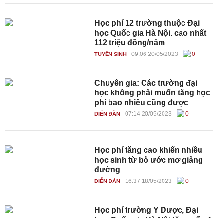
Học phí 12 trường thuộc Đại
học Quốc gia Hà Nội, cao nhất
112 triệu đồng/năm
09:06 20/05/2023
0
TUYỂN SINH
Chuyên gia: Các trường đại
học không phải muốn tăng học
phí bao nhiêu cũng được
07:14 20/05/2023
0
DIỄN ĐÀN
Học phí tăng cao khiến nhiều
học sinh từ bỏ ước mơ giảng
đường
16:37 18/05/2023
0
DIỄN ĐÀN
Học phí trường Y Dược, Đại