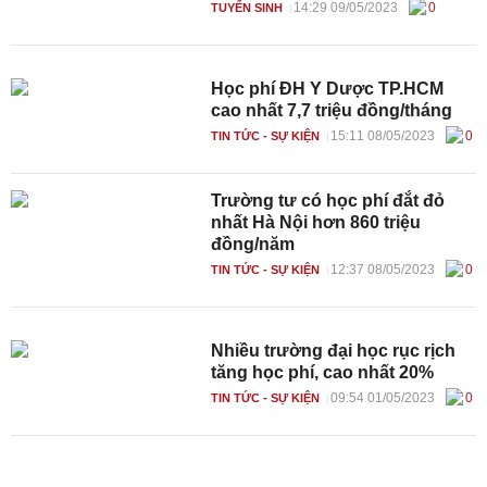
14:29 09/05/2023
0
TUYỂN SINH
Học phí ĐH Y Dược TP.HCM
cao nhất 7,7 triệu đồng/tháng
15:11 08/05/2023
0
TIN TỨC - SỰ KIỆN
Trường tư có học phí đắt đỏ
nhất Hà Nội hơn 860 triệu
đồng/năm
12:37 08/05/2023
0
TIN TỨC - SỰ KIỆN
Nhiều trường đại học rục rịch
tăng học phí, cao nhất 20%
09:54 01/05/2023
0
TIN TỨC - SỰ KIỆN