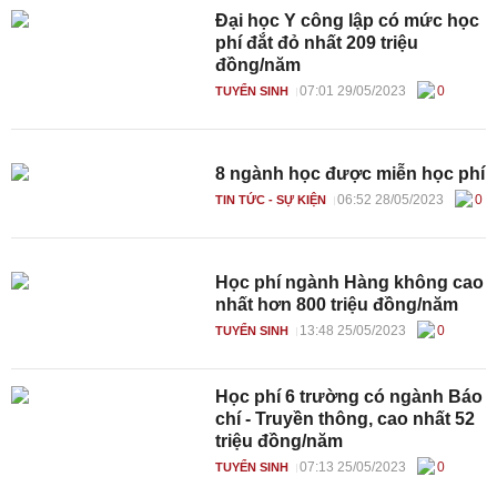
Đại học Y công lập có mức học
phí đắt đỏ nhất 209 triệu
đồng/năm
07:01 29/05/2023
0
TUYỂN SINH
8 ngành học được miễn học phí
06:52 28/05/2023
0
TIN TỨC - SỰ KIỆN
Học phí ngành Hàng không cao
nhất hơn 800 triệu đồng/năm
13:48 25/05/2023
0
TUYỂN SINH
Học phí 6 trường có ngành Báo
chí - Truyền thông, cao nhất 52
triệu đồng/năm
07:13 25/05/2023
0
TUYỂN SINH