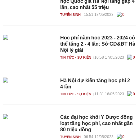
học Quốc gia Hà Nội tăng gấp 4
lần, cao nhất 55 triệu
15:51 18/05/2023
0
TUYỂN SINH
Học phí năm học 2023 - 2024 có
thể tăng 2 - 4 lần: Sở GD&ĐT Hà
Nội lý giải
10:58 17/05/2023
0
TIN TỨC - SỰ KIỆN
Hà Nội dự kiến tăng học phí 2 -
4 lần
11:31 16/05/2023
0
TIN TỨC - SỰ KIỆN
Các đại học khối Y Dược đồng
loạt tăng học phí, cao nhất gần
80 triệu đồng
06:54 12/05/2023
0
TUYỂN SINH