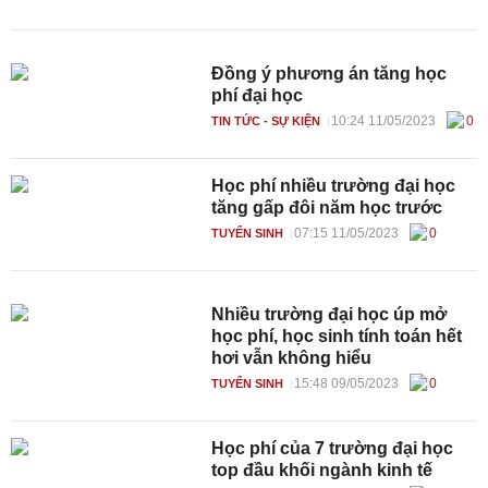
Đồng ý phương án tăng học
phí đại học
10:24 11/05/2023
0
TIN TỨC - SỰ KIỆN
Học phí nhiều trường đại học
tăng gấp đôi năm học trước
07:15 11/05/2023
0
TUYỂN SINH
Nhiều trường đại học úp mở
học phí, học sinh tính toán hết
hơi vẫn không hiểu
15:48 09/05/2023
0
TUYỂN SINH
Học phí của 7 trường đại học
top đầu khối ngành kinh tế