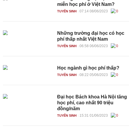
miễn học phí ở Việt Nam?
07:14 08/06/2023
0
TUYỂN SINH
Những trường đại học có học
phí thấp nhất Việt Nam
06:58 06/06/2023
0
TUYỂN SINH
Học ngành gì học phí thấp?
08:22 05/06/2023
0
TUYỂN SINH
Đại học Bách khoa Hà Nội tăng
học phí, cao nhất 90 triệu
đồng/năm
15:31 01/06/2023
0
TUYỂN SINH