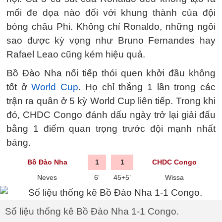
mối đe dọa nào đối với khung thành của đội
bóng châu Phi. Không chỉ Ronaldo, những ngôi
sao được kỳ vọng như Bruno Fernandes hay
Rafael Leao cũng kém hiệu quả.
Bồ Đào Nha nối tiếp thói quen khởi đầu không
tốt ở
World Cup
. Họ chỉ thắng 1 lần trong các
trận ra quân ở 5 kỳ World Cup liên tiếp. Trong khi
đó, CHDC Congo đánh dấu ngày trở lại giải đấu
bằng 1 điểm quan trọng trước đội mạnh nhất
bảng.
Bồ Đào Nha
1
1
CHDC Congo
Neves
6‘
45+5’
Wissa
Số liệu thống kê Bồ Đào Nha 1-1 Congo.