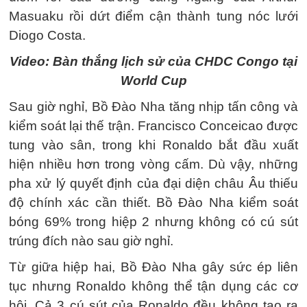
Masuaku rồi dứt điểm cận thành tung nóc lưới
Diogo Costa.
Video: Bàn thắng lịch sử của CHDC Congo tại
World Cup
Sau giờ nghỉ, Bồ Đào Nha tăng nhịp tấn công và
kiểm soát lại thế trận. Francisco Conceicao được
tung vào sân, trong khi Ronaldo bắt đầu xuất
hiện nhiều hơn trong vòng cấm. Dù vậy, những
pha xử lý quyết định của đại diện châu Âu thiếu
độ chính xác cần thiết. Bồ Đào Nha kiểm soát
bóng 69% trong hiệp 2 nhưng không có cú sút
trúng đích nào sau giờ nghỉ.
Từ giữa hiệp hai, Bồ Đào Nha gây sức ép liên
tục nhưng Ronaldo không thể tận dụng các cơ
hội. Cả 3 cú sút của Ronaldo đều không tạo ra