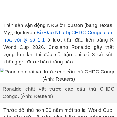
Trên sân vận động NRG ở Houston (bang Texas,
Mỹ), đội tuyển
Bồ Đào Nha bị CHDC Congo cầm
hòa với tỷ số 1-1
ở lượt trận đầu tiên bảng K
World Cup 2026. Cristiano Ronaldo gây thất
vọng lớn khi thi đấu cả trận chỉ có 3 cú sút,
không ghi được bàn thắng nào.
Ronaldo chật vật trước các cầu thủ CHDC
Congo. (Ảnh: Reuters)
Trước đối thủ hơn 50 năm mới trở lại World Cup,