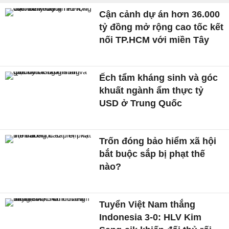
Cận cảnh dự án hơn 36.000
tỷ đồng mở rộng cao tốc kết
nối TP.HCM với miền Tây
Ếch tẩm kháng sinh và góc
khuất ngành ẩm thực tỷ
USD ở Trung Quốc
Trốn đóng bảo hiểm xã hội
bắt buộc sắp bị phạt thế
nào?
Tuyển Việt Nam thắng
Indonesia 3-0: HLV Kim