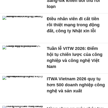
Sang-sik khiến đối thủ rối
loạn
Điều nhân viên đi cất tiền
rồi thiệt mạng trong động
đất, công ty Nhật xin lỗi
Tuần lễ VITW 2026: Điểm
hội tụ chiến lược của công
nghiệp và công nghệ Việt
Nam
ITWA Vietnam 2026 quy tụ
hơn 500 doanh nghiệp công
nghệ và sản xuất