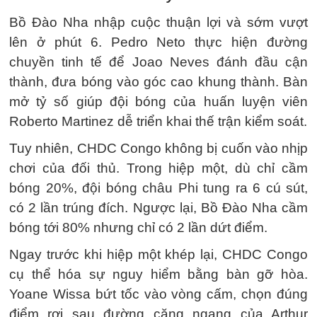
Bồ Đào Nha nhập cuộc thuận lợi và sớm vượt
lên ở phút 6. Pedro Neto thực hiện đường
chuyền tinh tế để Joao Neves đánh đầu cận
thành, đưa bóng vào góc cao khung thành. Bàn
mở tỷ số giúp đội bóng của huấn luyện viên
Roberto Martinez dễ triển khai thế trận kiểm soát.
Tuy nhiên, CHDC Congo không bị cuốn vào nhịp
chơi của đối thủ. Trong hiệp một, dù chỉ cầm
bóng 20%, đội bóng châu Phi tung ra 6 cú sút,
có 2 lần trúng đích. Ngược lại, Bồ Đào Nha cầm
bóng tới 80% nhưng chỉ có 2 lần dứt điểm.
Ngay trước khi hiệp một khép lại, CHDC Congo
cụ thể hóa sự nguy hiểm bằng bàn gỡ hòa.
Yoane Wissa bứt tốc vào vòng cấm, chọn đúng
điểm rơi sau đường căng ngang của Arthur