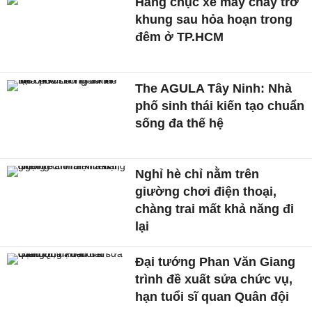
Hàng chục xe máy cháy trơ
khung sau hỏa hoạn trong
đêm ở TP.HCM
The AGULA Tây Ninh: Nhà
phố sinh thái kiến tạo chuẩn
sống đa thế hệ
Nghỉ hè chỉ nằm trên
giường chơi điện thoại,
chàng trai mất khả năng đi
lại
Đại tướng Phan Văn Giang
trình đề xuất sửa chức vụ,
hạn tuổi sĩ quan Quân đội