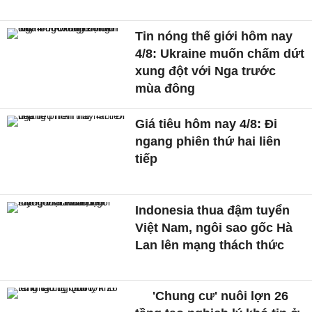
Tin nóng thế giới hôm nay
4/8: Ukraine muốn chấm dứt
xung đột với Nga trước
mùa đông
Giá tiêu hôm nay 4/8: Đi
ngang phiên thứ hai liên
tiếp
Indonesia thua đậm tuyển
Việt Nam, ngôi sao gốc Hà
Lan lên mạng thách thức
'Chung cư' nuôi lợn 26