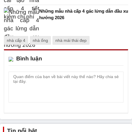
Những mẫu nhà cấp 4 gác lửng dẫn đầu xu
hướng 2026
nhà cấp 4
nhà ống
nhà mái thái đẹp
Bình luận
Tin nổi bật