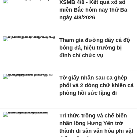
XSMB 4/8 - Kết quả xổ số
miền Bắc hôm nay thứ Ba
ngày 4/8/2026
Tham gia đường dây cá độ
bóng đá, hiệu trưởng bị
đình chỉ chức vụ
Tờ giấy nhăn sau ca ghép
phổi và 2 dòng chữ khiến cả
phòng hồi sức lặng đi
Tri thức trồng và chế biến
nhãn lồng Hưng Yên trở
thành di sản văn hóa phi vật