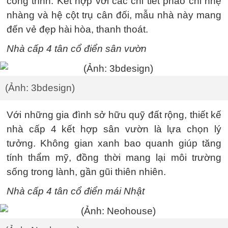
công trình. Kết hợp với các chi tiết phào chỉ nhẹ
nhàng và hệ cột trụ cân đối, mẫu nhà này mang
đến vẻ đẹp hài hòa, thanh thoát.
Nhà cấp 4 tân cổ điển sân vườn
(Ảnh: 3bdesign)
Với những gia đình sở hữu quỹ đất rộng, thiết kế
nhà cấp 4 kết hợp sân vườn là lựa chọn lý
tưởng. Không gian xanh bao quanh giúp tăng
tính thẩm mỹ, đồng thời mang lại môi trường
sống trong lành, gần gũi thiên nhiên.
Nhà cấp 4 tân cổ điển mái Nhật