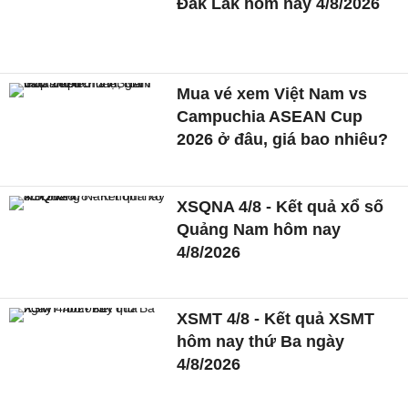
Đắk Lắk hôm nay 4/8/2026
Mua vé xem Việt Nam vs
Campuchia ASEAN Cup
2026 ở đâu, giá bao nhiêu?
XSQNA 4/8 - Kết quả xổ số
Quảng Nam hôm nay
4/8/2026
XSMT 4/8 - Kết quả XSMT
hôm nay thứ Ba ngày
4/8/2026