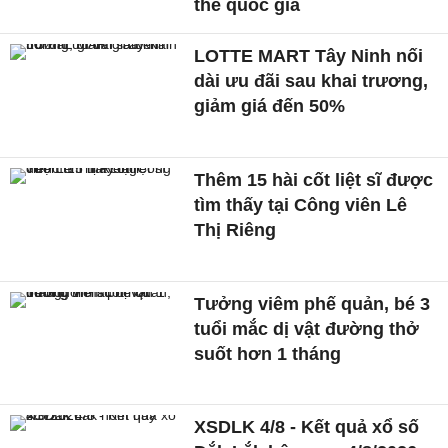
thể quốc gia
LOTTE MART Tây Ninh nối
dài ưu đãi sau khai trương,
giảm giá đến 50%
Thêm 15 hài cốt liệt sĩ được
tìm thấy tại Công viên Lê
Thị Riêng
Tưởng viêm phế quản, bé 3
tuổi mắc dị vật đường thở
suốt hơn 1 tháng
XSDLK 4/8 - Kết quả xổ số