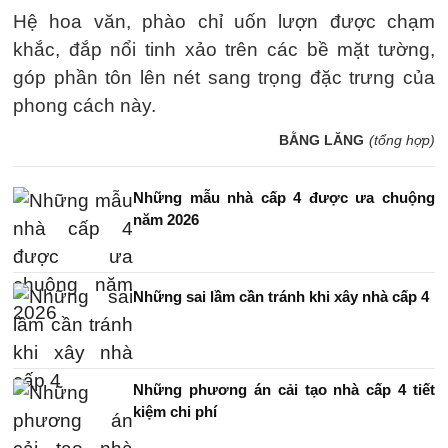
Hệ hoa văn, phào chỉ uốn lượn được chạm
khắc, đắp nổi tinh xảo trên các bề mặt tường,
góp phần tôn lên nét sang trọng đặc trưng của
phong cách này.
BẰNG LĂNG
(tổng hợp)
Những mẫu nhà cấp 4 được ưa chuộng
năm 2026
Những sai lầm cần tránh khi xây nhà cấp 4
Những phương án cải tạo nhà cấp 4 tiết
kiệm chi phí