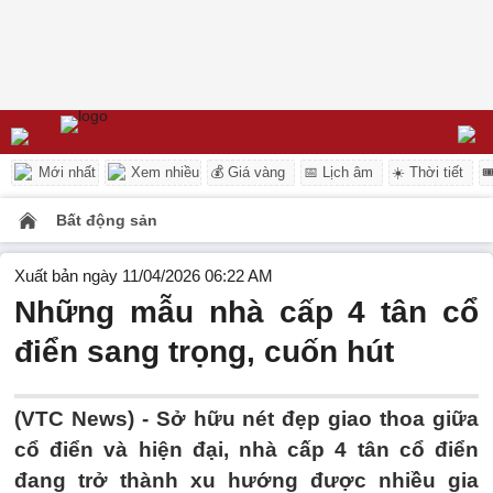
Mới nhất
Xem nhiều
💰 Giá vàng
📅 Lịch âm
☀️ Thời tiết

Bất động sản
Xuất bản ngày 11/04/2026 06:22 AM
Những mẫu nhà cấp 4 tân cổ
điển sang trọng, cuốn hút
(VTC News) -
Sở hữu nét đẹp giao thoa giữa
cổ điển và hiện đại, nhà cấp 4 tân cổ điển
đang trở thành xu hướng được nhiều gia