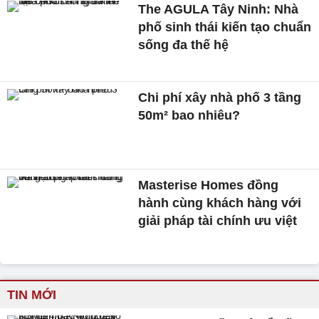
The AGULA Tây Ninh: Nhà
phố sinh thái kiến tạo chuẩn
sống đa thế hệ
Chi phí xây nhà phố 3 tầng
50m² bao nhiêu?
Masterise Homes đồng
hành cùng khách hàng với
giải pháp tài chính ưu việt
TIN MỚI