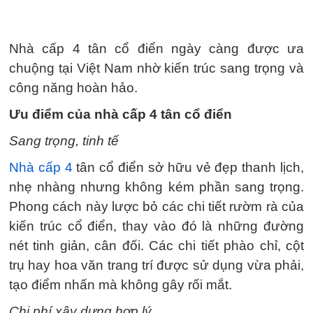
Nhà cấp 4 tân cổ điển ngày càng được ưa
chuộng tại Việt Nam nhờ kiến trúc sang trọng và
công năng hoàn hảo.
Ưu điểm của nhà cấp 4 tân cổ điển
Sang trọng, tinh tế
Nhà cấp 4
tân cổ điển sở hữu vẻ đẹp thanh lịch,
nhẹ nhàng nhưng không kém phần sang trọng.
Phong cách này lược bỏ các chi tiết rườm rà của
kiến trúc cổ điển, thay vào đó là những đường
nét tinh giản, cân đối. Các chi tiết phào chỉ, cột
trụ hay hoa văn trang trí được sử dụng vừa phải,
tạo điểm nhấn mà không gây rối mắt.
Chi phí xây dựng hợp lý